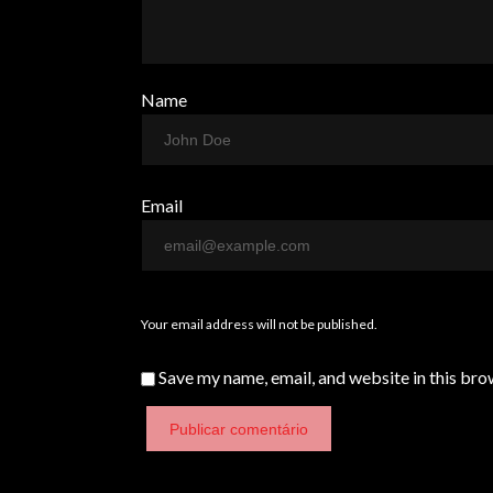
Name
Email
Your email address will not be published.
Save my name, email, and website in this bro