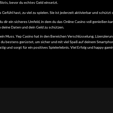
Slots, bevor du echtes Geld einsetzt.
efühl hast, zu viel zu spielen. Sie ist jederzeit aktivierbar und schützt 
u dir ein sicheres Umfeld, in dem du das Online Casino voll genießen kan
m deine Daten und dein Geld zu schützen.
rn ein Muss. Yep Casino hat in den Bereichen Verschlüsselung, Lizenzie
t du bestens gerüstet, um sicher und mit viel Spaß auf deinem Smartpho
g und sorgt für ein positives Spielerlebnis. Viel Erfolg und happy gami