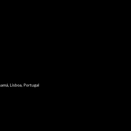
samá, Lisboa, Portugal