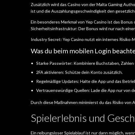
Zusätzlich wird das Casino von der Malta Gaming Authori
ist und die Auszahlungsgeschwindigkeit den gesetzlic
Ein besonderes Merkmal von Yep Casino ist das Bonus oh
Sicherheitsinfrastruktur: Der Bonus wird nur nach eine
Industry Secret: Yep Casino nutzt ein internes Risiko
Was du beim mobilen Login beachte
Starke Passwörter: Kombiniere Buchstaben, Zahlen
2FA aktivieren: Schütze dein Konto zusätzlich.
Regelmäßige Updates: Halte die App und das Betrieb
Vertrauenswürdige Quellen: Lade die App nur von de
Durch diese Maßnahmen minimierst du das Risiko von Acc
Spielerlebnis und Gesc
Ein reibungsloser Spielablauf ist nur dann möglich, wenn