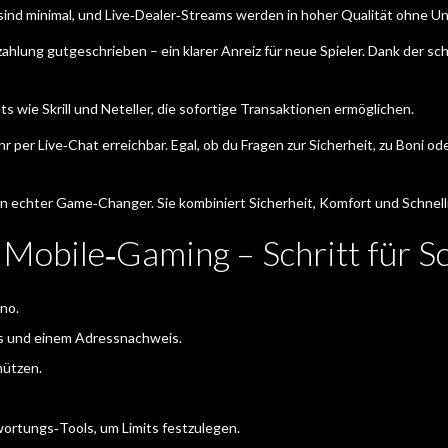
s sind minimal, und Live‑Dealer‑Streams werden in hoher Qualität ohne
hlung gutgeschrieben – ein klarer Anreiz für neue Spieler. Dank der sc
 wie Skrill und Neteller, die sofortige Transaktionen ermöglichen.
r per Live‑Chat erreichbar. Egal, ob du Fragen zur Sicherheit, zu Boni o
 ein echter Game‑Changer. Sie kombiniert Sicherheit, Komfort und Schnelli
Mobile‑Gaming – Schritt für Sc
ino.
eis und einem Adressnachweis.
hützen.
wortungs‑Tools, um Limits festzulegen.