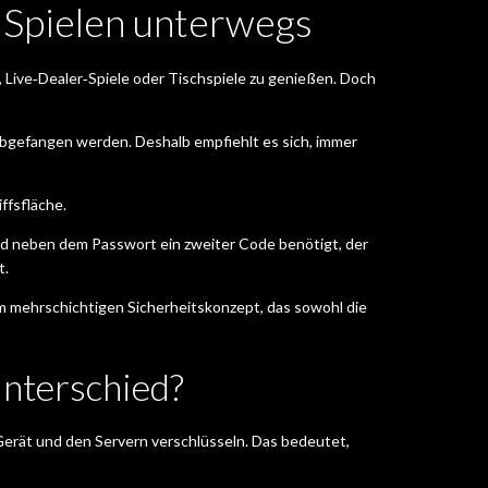
m Spielen unterwegs
 Live‑Dealer‑Spiele oder Tischspiele zu genießen. Doch
abgefangen werden. Deshalb empfiehlt es sich, immer
ffsfläche.
wird neben dem Passwort ein zweiter Code benötigt, der
t.
em mehrschichtigen Sicherheitskonzept, das sowohl die
Unterschied?
erät und den Servern verschlüsseln. Das bedeutet,