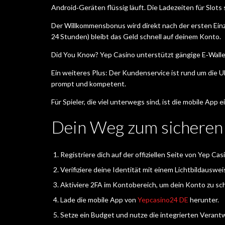
Android‑Geräten flüssig läuft. Die Ladezeiten für Slot
Der Willkommensbonus wird direkt nach der ersten Einza
24 Stunden) bleibt das Geld schnell auf deinem Konto.
Did You Know? Yep Casino unterstützt gängige E‑Wallets
Ein weiteres Plus: Der Kundenservice ist rund um die Uh
prompt und kompetent.
Für Spieler, die viel unterwegs sind, ist die mobile App
Dein Weg zum sicheren 
Registriere dich auf der offiziellen Seite von Yep Cas
Verifiziere deine Identität mit einem Lichtbildausw
Aktiviere 2FA im Kontobereich, um dein Konto zu sc
Lade die mobile App von
Yepcasino24 DE
herunter.
Setze ein Budget und nutze die integrierten Verant