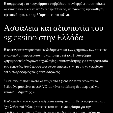
Η συμμετοχή στα προγράμματα επιβράβευσης ενθαρρύνει τους παίκτες
να επιστρέφουν και να παίζουν περισσότερο, ενισχύοντας την αίσθηση
της κοινότητας και της δέσμευσης στο καζίνο.
Ασφάλεια και αξιοπιστία του
sg casino στην Ελλάδα
Η ασφάλεια των προσωπικών δεδομένων και των χρημάτων των παικτών
είναι απόλυτη προτεραιότητα για το sg casino. Η πλατφόρμα
χρησιμοποιεί σύγχρονες τεχνολογίες κρυπτογράφησης για την προστασία
των χρηστών. Αυτό προσφέρει στους παίκτες την ηρεμία να γνωρίζουν
ότι οι πληροφορίες τους είναι ασφαλείς.
“Αισθάνομαι πολύ άνετα να παίζω στο sg casino γιατί ξέρω ότι τα
δεδομένα μου είναι ασφαλή. Όταν κάνω κατάθεση, δεν ανησυχώ για
τίποτα.” –
Δημήτρης Ζ.
Η αξιοπιστία του καζίνο ενισχύεται επίσης από τις θετικές κριτικές που
έχει λάβει από άλλους παίκτες, κάτι που είναι κρίσιμο για την
οικοδόμηση εμπιστοσύνης στην αγορά. Οι παίκτες συχνά αναζητούν