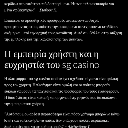
κερδίσω περισσότερα από όσα περίμενα. Ήταν η τέλεια ευκαιρία για
μένα να ξεκινήσω!” –
Σταύρος Κ.
Επιπλέον, οι προωθητικές προσφορές ανανεώνονται συχνά,
προσφέροντας στους παίκτες την ευκαιρία να συνεχίσουν να κερδίζουν
ακόμη και μετά την αρχική τους κατάθεση. Αυτό συμβάλλει στην αύξηση
της εμπλοκής και της ικανοποίησης των παικτών.
Η εμπειρία χρήστη και η
ευχρηστία του sg casino
Η πλατφόρμα του sg casino online έχει σχεδιαστεί για να είναι φιλική
προς τον χρήστη. Η πλοήγηση είναι ομαλή και οι παίκτες μπορούν
εύκολα να βρουν τα παιχνίδια και τις προσφορές που τους ενδιαφέρουν.
Η διασύνδεση είναι καθαρή και οργανωμένη, γεγονός που διευκολύνει
την εμπειρία του χρήστη.
“Αυτό που μου αρέσει περισσότερο είναι πόσο γρήγορα μπορώ να κάνω
login και να ξεκινήσω να παίζω. Δεν υπάρχουν πολλές περίπλοκες
διαδικασίες που να με καθυστερούν.” –
Αλέξανδρος Τ.