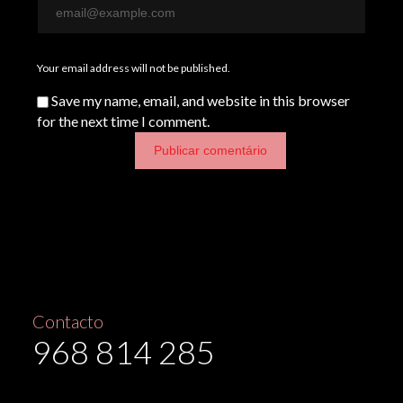
Your email address will not be published.
Save my name, email, and website in this browser
for the next time I comment.
Contacto
968 814 285