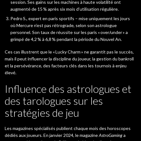
session. Ses gains sur les machines à haute volatilité ont
augmenté de 15 % après six mois d’utilisation régulière.
Pedro S., expert en paris sportifs – mise uniquement les jours
où Mercure n’est pas rétrograde, selon son astrologue
personnel. Son taux de réussite sur les paris « over/under » a
grimpé de 4,2 % à 6,8 % pendant la période du Nouvel An.
Ces cas illustrent que le « Lucky Charm » ne garantit pas le succès,
mais il peut influencer la discipline du joueur, la gestion du bankroll
et la persévérance, des facteurs clés dans les tournois à enjeu
élevé.
Influence des astrologues et
des tarologues sur les
stratégies de jeu
Les magazines spécialisés publient chaque mois des horoscopes
dédiés aux joueurs. En janvier 2024, le magazine
AstroGaming
a