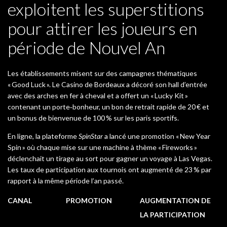
exploitent les superstitions
pour attirer les joueurs en
période de Nouvel An
Les établissements misent sur des campagnes thématiques
« Good Luck ». Le Casino de Bordeaux a décoré son hall d’entrée
avec des arches en fer à cheval et a offert un « Lucky Kit »
contenant un porte‑bonheur, un bon de retrait rapide de 20 € et
un bonus de bienvenue de 100 % sur les paris sportifs.
En ligne, la plateforme
SpinStar
a lancé une promotion « New Year
Spin » où chaque mise sur une machine à thème « Fireworks »
déclenchait un tirage au sort pour gagner un voyage à Las Vegas.
Les taux de participation aux tournois ont augmenté de 23 % par
rapport à la même période l’an passé.
CANAL
PROMOTION
AUGMENTATION DE
LA PARTICIPATION