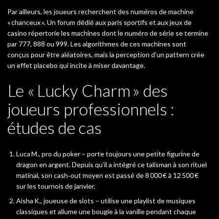
Par ailleurs, les joueurs recherchent des numéros de machine
« chanceux ». Un forum dédié aux paris sportifs et aux jeux de
casino répertorie les machines dont le numéro de série se termine
par 777, 888 ou 999. Les algorithmes de ces machines sont
conçus pour être aléatoires, mais la perception d’un pattern crée
un effet placebo qui incite à miser davantage.
Le « Lucky Charm » des
joueurs professionnels :
études de cas
Luca M., pro du poker – porte toujours une petite figurine de
dragon en argent. Depuis qu’il a intégré ce talisman à son rituel
matinal, son cash‑out moyen est passé de 8 000 € à 12 500 €
sur les tournois de janvier.
Aisha K., joueuse de slots – utilise une playlist de musiques
classiques et allume une bougie à la vanille pendant chaque