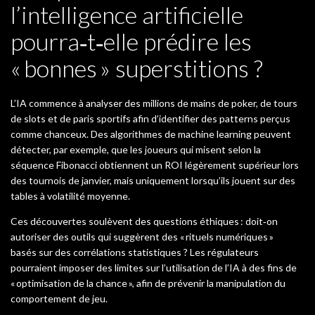
l’intelligence artificielle
pourra‑t‑elle prédire les
« bonnes » superstitions ?
L’IA commence à analyser des millions de mains de poker, de tours
de slots et de paris sportifs afin d’identifier des patterns perçus
comme chanceux. Des algorithmes de machine learning peuvent
détecter, par exemple, que les joueurs qui misent selon la
séquence Fibonacci obtiennent un ROI légèrement supérieur lors
des tournois de janvier, mais uniquement lorsqu’ils jouent sur des
tables à volatilité moyenne.
Ces découvertes soulèvent des questions éthiques : doit‑on
autoriser des outils qui suggèrent des « rituels numériques »
basés sur des corrélations statistiques ? Les régulateurs
pourraient imposer des limites sur l’utilisation de l’IA à des fins de
« optimisation de la chance », afin de prévenir la manipulation du
comportement de jeu.