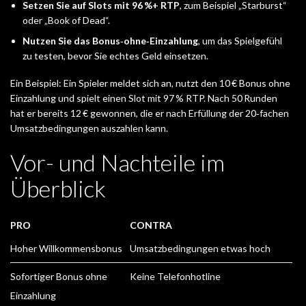
Setzen Sie auf Slots mit 96 %+ RTP
, zum Beispiel „Starburst“
oder „Book of Dead“.
Nutzen Sie das Bonus‑ohne‑Einzahlung
, um das Spielgefühl
zu testen, bevor Sie echtes Geld einsetzen.
Ein Beispiel: Ein Spieler meldet sich an, nutzt den 10 € Bonus ohne
Einzahlung und spielt einen Slot mit 97 % RTP. Nach 50 Runden
hat er bereits 12 € gewonnen, die er nach Erfüllung der 20‑fachen
Umsatzbedingungen auszahlen kann.
Vor- und Nachteile im
Überblick
PRO
CONTRA
Hoher Willkommensbonus
Umsatzbedingungen etwas hoch
Sofortiger Bonus ohne
Keine Telefonhotline
Einzahlung