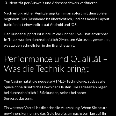
Identität per Ausweis und Adressnachweis verifizieren
Nach erfolgreicher Verifizierung kann man sofort mit dem Spielen
beginnen. Das Dashboard ist übersichtlich, und das mobile Layout
funktioniert einwandfrei auf Android und iOS.
Der Kundensupport ist rund um die Uhr per Live‑Chat erreichbar.
In Tests wurden durchschnittlich 2 Minuten Wartezeit gemessen,
was zu den schnellsten in der Branche zählt.
Performance und Qualität –
Was die Technik bringt
Yep Casino nutzt die neueste HTML5‑Technologie, sodass alle
Spiele ohne zusätzliche Downloads laufen. Die Ladezeiten liegen
bei durchschnittlich 1,8 Sekunden, selbst bei hoher
Serverauslastung.
Ein weiterer Vorteil ist die schnelle Auszahlung. Wenn Sie heute
gewinnen, können Sie das Geld bereits am nächsten Tag auf Ihr