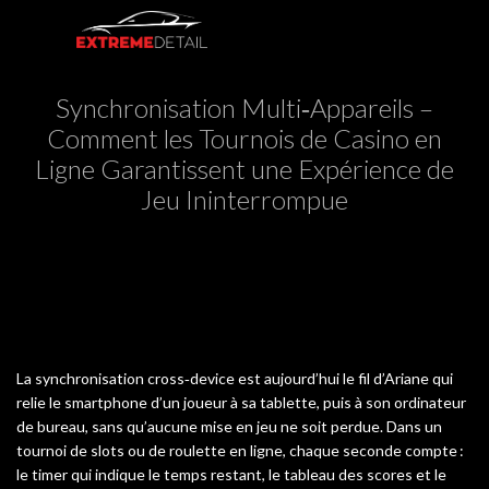
Synchronisation Multi‑Appareils –
Comment les Tournois de Casino en
Ligne Garantissent une Expérience de
Jeu Ininterrompue


La synchronisation cross‑device est aujourd’hui le fil d’Ariane qui
relie le smartphone d’un joueur à sa tablette, puis à son ordinateur
de bureau, sans qu’aucune mise en jeu ne soit perdue. Dans un
tournoi de slots ou de roulette en ligne, chaque seconde compte :
le timer qui indique le temps restant, le tableau des scores et le