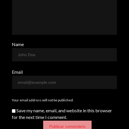
Name
Email
Your email address will not be published.
Save my name, email, and website in this browser
for the next time I comment.