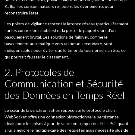
Kafka; les consommateurs re‑jouent les événements pour
reconstruire l’état.
Les points de vigilance restent la latence réseau (particulièrement
sur les connexions mobiles) et la perte de paquets lors d’un
basculement brutal. Les solutions de failover, comme le
basculement automatique vers un nœud secondaire, sont
indispensables pour éviter que le timer du tournoi ne s’arrête, ce
qui pourrait fausser le classement.
2. Protocoles de
Communication et Sécurité
des Données en Temps Réel
Le cœur de la synchronisation repose sur le protocole choisi.
WebSocket offre une connexion bidirectionnelle persistante,
idéale pour les mises à jour de score en temps réel. HTTP/2, quant
à lui, améliore le multiplexage des requêtes mais nécessite plus de