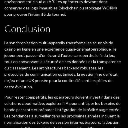
environnement cloud ou AR. Les opérateurs devront donc
conserver des logs immuables (blockchain ou stockage WORM)
pour prouver l’intégrité du tournoi.
Conclusion
La synchronisation multi‑appareils transforme les tournois de
casino en ligne en une expérience quasi‑cinématographique : le
joueur peut passer d’un écran à l’autre sans perdre le fil du jeu,
tout en conservant la sécurité de ses données et la transparence
du classement. Les architectures backend robustes, les
protocoles de communication optimisés, la gestion fine de l’état
de jeu et une UX pensée pour la continuité sont les piliers de
cette évolution.
Pour rester compétitifs, les opérateurs doivent investir dans des
solutions cloud‑native, exploiter l’IA pour anticiper les besoins de
bande passante et préparer l’intégration de la réalité augmentée.
Les tendances à surveiller dans les prochaines années incluent la
normalisation des tokens de session inter‑opérateurs, l’adoption