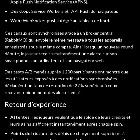
Apple Push Notification Service (APNS).
Desktop
: Service Workers et l’API Push du navigateur.
Web
: WebSocket push intégré au tableau de bord.
Ces canaux sont synchronisés grâce à un broker central
(RabbitMQ) qui envoie le même message à tous les appareils
enregistrés sous le même compte. Ainsi, lorsqu’un nouveau round
débute, le joueur reçoit simultanément une alerte sur son
smartphone, son ordinateur et son navigateur web.
Des tests A/B menés auprès 1 200 participants ont montré que
les utilisateurs exposés à des notifications synchronisées
déclaraient un taux de rétention de 27 % supérieur à ceux
recevant uniquement des alertes email.
Retour d’expérience
Attentes
: les joueurs veulent que le solde de leurs crédits et
leurs gains s’affichent instantanément après chaque spin.
Points de friction
: des délais de chargement supérieurs à