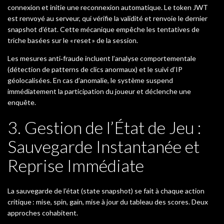
connexion et initie une reconnexion automatique. Le token JWT
est renvoyé au serveur, qui vérifie la validité et renvoie le dernier
snapshot d’état. Cette mécanique empêche les tentatives de
triche basées sur le « reset » de la session.
Les mesures anti‑fraude incluent l’analyse comportementale
(détection de patterns de clics anormaux) et le suivi d’IP
géolocalisées. En cas d’anomalie, le système suspend
immédiatement la participation du joueur et déclenche une
enquête.
3. Gestion de l’État de Jeu :
Sauvegarde Instantanée et
Reprise Immédiate
La sauvegarde de l’état (state snapshot) se fait à chaque action
critique : mise, spin, gain, mise à jour du tableau des scores. Deux
approches cohabitent.