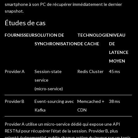
smartphone à son PC de récupérer immédiatement le dernier
snapshot.
Études de cas
FOURNISSEUR
SOLUTION DE
TECHNOLOGIE
NIVEAU
SYNCHRONISATION
DE CACHE
DE
LATENCE
MOYEN
Provider A
Session‑state
Redis Cluster
45 ms
service
(micro‑service)
Provider B
Event‑sourcing avec
Memcached +
38 ms
Kafka
CDN
Provider A utilise un micro‑service dédié qui expose une API
RESTful pour récupérer l’état de la session. Provider B, plus
orienté événementiel, publie chaque action du joueur sur un topic