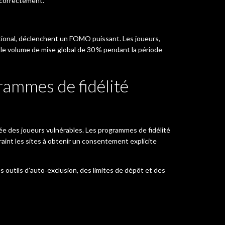
 correctement.
tional, déclenchent un FOMO puissant. Les joueurs,
 le volume de mise global de 30 % pendant la période
rammes de fidélité
ée des joueurs vulnérables. Les programmes de fidélité
traint les sites à obtenir un consentement explicite
utils d’auto‑exclusion, des limites de dépôt et des