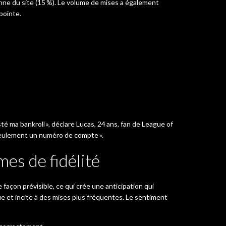
ne du site (15 %). Le volume de mises a également
pointe.
é ma bankroll », déclare Lucas, 24 ans, fan de League of
 seulement un numéro de compte ».
es de fidélité
façon prévisible, ce qui crée une anticipation qui
ue et incite à des mises plus fréquentes. Le sentiment