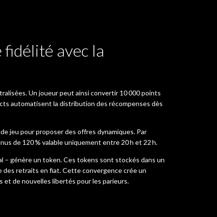
fidélité avec la
alisées. Un joueur peut ainsi convertir 10 000 points
racts automatisent la distribution des récompenses dès
es de jeu pour proposer des offres dynamiques. Par
onus de 120 % valable uniquement entre 20 h et 22 h.
ocal – génère un token. Ces tokens sont stockés dans un
 des retraits en fiat. Cette convergence crée un
et de nouvelles libertés pour les parieurs.