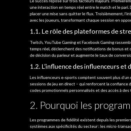
Le succès repose sur trois facteurs majeurs. Premièrem
une interaction en temps réel entre le match et le pari
placer une mise sans quitter le flux. Troisièmement, l’i
avec les joueurs, transformant chaque session en oppo
1.1. Le rôle des plateformes de str
Twitch, YouTube Gaming et Facebook Gaming rassemblent 
temps réel, déclenchent des notifications de bonus et o
de décision du parieur et augmente le taux de convers
1.2. L’influence des influenceurs et
Les influenceurs e‑sports comptent souvent plus d’un m
sessions de jeu en direct – qui renforcent la confiance 
codes promotionnels personnalisés et des accès à des 
2. Pourquoi les programm
Les programmes de fidélité existent depuis les premiers 
systèmes aux spécificités du secteur : les micro‑transa