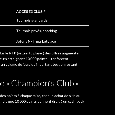
ACCÈS EXCLUSIF
Tournois standards
Tournois privés, coaching
Jetons NFT, marketplace
plus le RTP (return to player) des offres augmente,
ueurs atteignant 10 000 points – renforcent
 à un volume de jeu plus important tout en restant
me « Champion’s Club »
 des points à chaque mise, chaque achat de skin ou
 tandis que 10 000 points donnent droit à un cash‑back