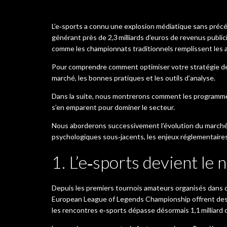
L’e‑sports a connu une explosion médiatique sans précéd
générant près de 2,3 milliards d’euros de revenus publici
comme les championnats traditionnels remplissent les a
Pour comprendre comment optimiser votre stratégie de j
marché, les bonnes pratiques et les outils d’analyse.
Dans la suite, nous montrerons comment les programmes 
s’en emparent pour dominer le secteur.
Nous aborderons successivement l’évolution du marché d
psychologiques sous‑jacents, les enjeux réglementaires, p
1. L’e‑sports devient le
Depuis les premiers tournois amateurs organisés dans de
European League of Legends Championship offrent des pr
les rencontres e‑sports dépasse désormais 1,1 milliard d