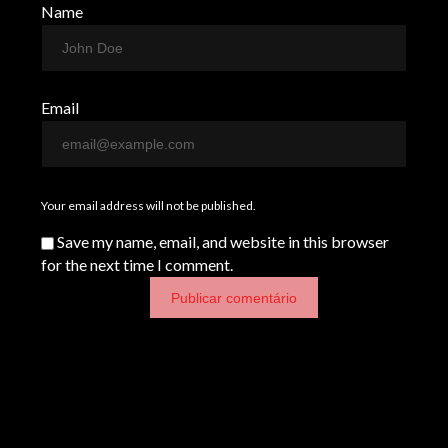
Name
Email
Your email address will not be published.
Save my name, email, and website in this browser
for the next time I comment.