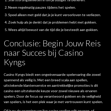
Neem regelmatig pauzes tijdens het spelen.
Speel alleen met geld dat je je kunt veroorloven te verliezen.
Zoek hulp als je denkt dat je problemen hebt met gokken.
Wees altijd bewust van de tijd die je besteedt aan gokken.
Conclusie: Begin Jouw Reis
naar Succes bij Casino
Kyngs
Casino Kyngs biedt een ongeëvenaarde spelervaring die zowel
spannend als veilig is. Met een breed scala aan spellen,
uitstekende klantenservice en aantrekkelijke promoties is dit
casino een uitstekende keuze voor zowel nieuwe als ervaren
spelers. Door de focus op verantwoord gokken en de veiligheid
van spelers, is het een plek waar je met vertrouwen kunt spelen.
Of je nu de spanning van live casino spellen wilt ervaren, of