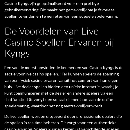
Casino Kyngs zijn geoptimaliseerd voor een prettige
gebruikerservaring. Dit maakt het gemakkelijk om je favoriete
spellen te vinden en te genieten van een soepele spelervaring.
De Voordelen van Live
Casino Spellen Ervaren bij
Kyngs
Een van de meest opwindende kenmerken van Casino Kyngs is de
sectie voor live casino spellen. Hier kunnen spelers de spanning
van een fysiek casino ervaren vanuit het comfort van hun eigen
huis. Live dealer spellen bieden een unieke interactie, waarbij je
kunt communiceren met de dealer en andere spelers via een
chatfunctie. Dit voegt een sociaal element toe aan de online
speelervaring, waardoor het nog aantrekkelijker wordt.
De live spellen worden uitgevoerd door professionele dealers die
de spellen in realtime beheren. Dit zorgt voor een authentieke
casino-ervaring. Spelers kunnen kiezen uit verschillende spellen,