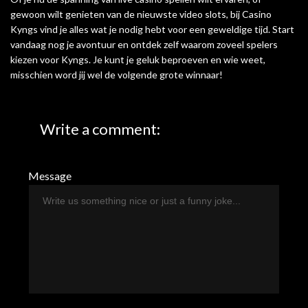
gewoon wilt genieten van de nieuwste video slots, bij Casino
Kyngs vind je alles wat je nodig hebt voor een geweldige tijd. Start
vandaag nog je avontuur en ontdek zelf waarom zoveel spelers
kiezen voor Kyngs. Je kunt je geluk beproeven en wie weet,
misschien word jij wel de volgende grote winnaar!
Write a comment:
Message