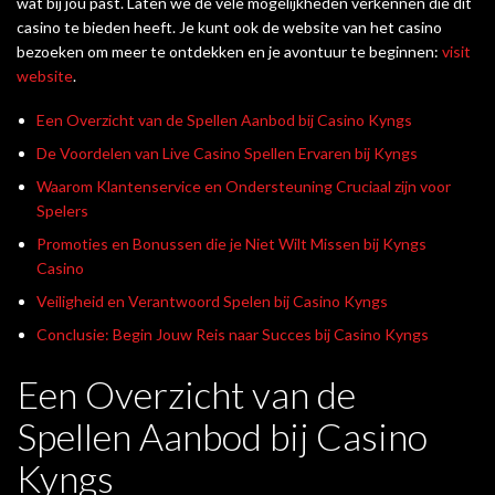
wat bij jou past. Laten we de vele mogelijkheden verkennen die dit
casino te bieden heeft. Je kunt ook de website van het casino
bezoeken om meer te ontdekken en je avontuur te beginnen:
visit
website
.
Een Overzicht van de Spellen Aanbod bij Casino Kyngs
De Voordelen van Live Casino Spellen Ervaren bij Kyngs
Waarom Klantenservice en Ondersteuning Cruciaal zijn voor
Spelers
Promoties en Bonussen die je Niet Wilt Missen bij Kyngs
Casino
Veiligheid en Verantwoord Spelen bij Casino Kyngs
Conclusie: Begin Jouw Reis naar Succes bij Casino Kyngs
Een Overzicht van de
Spellen Aanbod bij Casino
Kyngs