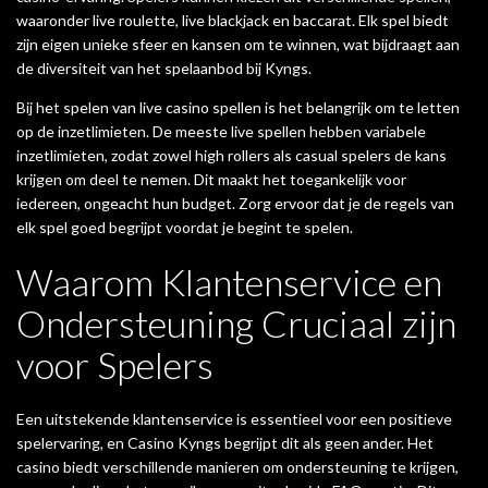
waaronder live roulette, live blackjack en baccarat. Elk spel biedt
zijn eigen unieke sfeer en kansen om te winnen, wat bijdraagt aan
de diversiteit van het spelaanbod bij Kyngs.
Bij het spelen van live casino spellen is het belangrijk om te letten
op de inzetlimieten. De meeste live spellen hebben variabele
inzetlimieten, zodat zowel high rollers als casual spelers de kans
krijgen om deel te nemen. Dit maakt het toegankelijk voor
iedereen, ongeacht hun budget. Zorg ervoor dat je de regels van
elk spel goed begrijpt voordat je begint te spelen.
Waarom Klantenservice en
Ondersteuning Cruciaal zijn
voor Spelers
Een uitstekende klantenservice is essentieel voor een positieve
spelervaring, en Casino Kyngs begrijpt dit als geen ander. Het
casino biedt verschillende manieren om ondersteuning te krijgen,