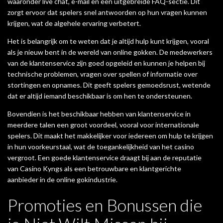
waaronder live chat, e-mail en een uitgebreide FAQ-sectie. Dit
zorgt ervoor dat spelers snel antwoorden op hun vragen kunnen
krijgen, wat de algehele ervaring verbetert.
Het is belangrijk om te weten dat je altijd hulp kunt krijgen, vooral
als je nieuw bent in de wereld van online gokken. De medewerkers
van de klantenservice zijn goed opgeleid en kunnen je helpen bij
technische problemen, vragen over spellen of informatie over
stortingen en opnames. Dit geeft spelers gemoedsrust, wetende
dat er altijd iemand beschikbaar is om hen te ondersteunen.
Bovendien is het beschikbaar hebben van klantenservice in
meerdere talen een groot voordeel, vooral voor internationale
spelers. Dit maakt het makkelijker voor iedereen om hulp te krijgen
in hun voorkeurstaal, wat de toegankelijkheid van het casino
vergroot. Een goede klantenservice draagt bij aan de reputatie
van Casino Kyngs als een betrouwbare en klantgerichte
aanbieder in de online gokindustrie.
Promoties en Bonussen die