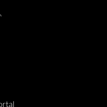
n.
ortal