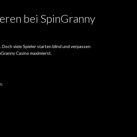
ieren bei SpinGranny
 Doch viele Spieler starten blind und verpassen
inGranny Casino maximierst.
n: