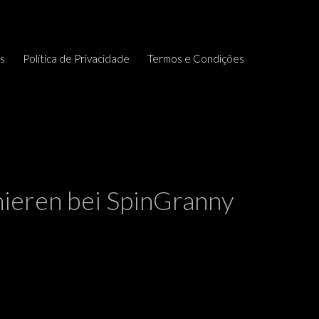
Skip
s
Política de Privacidade
Termos e Condições
to
content
nieren bei SpinGranny