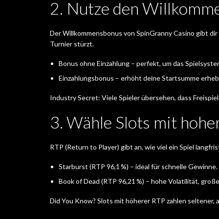
2. Nutze den Willkomm
Der Willkommensbonus von SpinGranny Casino gibt dir ex
Turnier stürzt.
Bonus ohne Einzahlung – perfekt, um das Spielsyste
Einzahlungsbonus – erhöht deine Startsumme erhebl
Industry Secret: Viele Spieler übersehen, dass Freispi
3. Wähle Slots mit hoh
RTP (Return to Player) gibt an, wie viel ein Spiel lang
Starburst (RTP 96,1 %) – ideal für schnelle Gewinne.
Book of Dead (RTP 96,21 %) – hohe Volatilität, groß
Did You Know? Slots mit höherer RTP zahlen seltener, ab