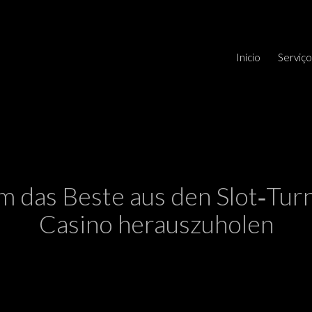
Início
Serviço
m das Beste aus den Slot‑Tur
Casino herauszuholen

