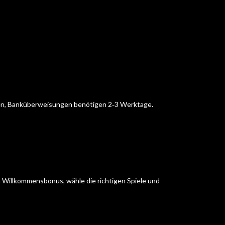
sten, Banküberweisungen benötigen 2‑3 Werktage.
n Willkommensbonus, wähle die richtigen Spiele und