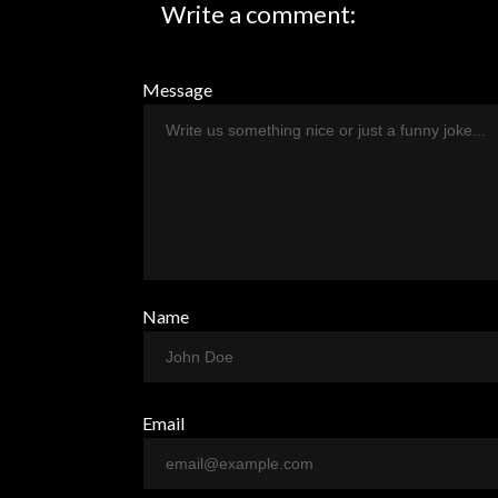
Write a comment:
Message
Name
Email