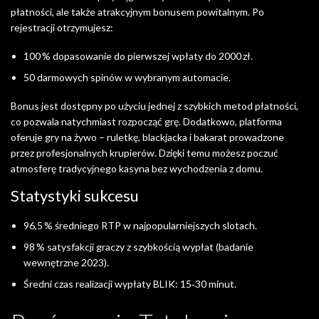
płatności, ale także atrakcyjnym bonusem powitalnym. Po
rejestracji otrzymujesz:
100 % dopasowanie do pierwszej wpłaty do 2000 zł.
50 darmowych spinów w wybranym automacie.
Bonus jest dostępny po użyciu jednej z szybkich metod płatności,
co pozwala natychmiast rozpocząć grę. Dodatkowo, platforma
oferuje gry na żywo – ruletkę, blackjacka i bakarat prowadzone
przez profesjonalnych krupierów. Dzięki temu możesz poczuć
atmosferę tradycyjnego kasyna bez wychodzenia z domu.
Statystyki sukcesu
96,5 % średniego RTP w najpopularniejszych slotach.
98 % satysfakcji graczy z szybkością wypłat (badanie
wewnętrzne 2023).
Średni czas realizacji wypłaty BLIK: 15‑30 minut.