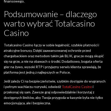
finansowego.
Podsumowanie – dlaczego
warto wybrać Totalcasino
Casino
Totalcasino Casino łączy w sobie legalność, szybkie płatności i
atrakcyjne bonusy. Dzięki zaawansowanej ochronie przed
chargebackiem oraz metodom takim jak BLIK, gracze mogą skupić
się na grze, a nie na obawach o środki. Dodatkowo, bogata oferta
gier na żywo, wysoki RTP i przyjazny serwis klienta sprawiają, że
platforma jest jedną z najlepszych w Polsce.
Jeśli zależy Ci na bezpieczeństwie, szybkim dostępie do wygranych
i pełnym wachlarzu rozrywki, odwiedź
TotalCasino Casino
i
przekonaj się sam. Zawsze graj odpowiedzialnie i korzystaj z
dostępnych limitów, aby Twoja przygoda w kasynie była nie tylko
emocjonująca, ale i bezpieczna.