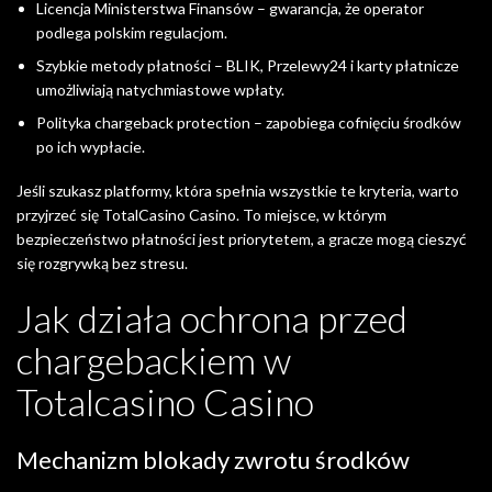
Licencja Ministerstwa Finansów – gwarancja, że operator
podlega polskim regulacjom.
Szybkie metody płatności – BLIK, Przelewy24 i karty płatnicze
umożliwiają natychmiastowe wpłaty.
Polityka chargeback protection – zapobiega cofnięciu środków
po ich wypłacie.
Jeśli szukasz platformy, która spełnia wszystkie te kryteria, warto
przyjrzeć się TotalCasino Casino. To miejsce, w którym
bezpieczeństwo płatności jest priorytetem, a gracze mogą cieszyć
się rozgrywką bez stresu.
Jak działa ochrona przed
chargebackiem w
Totalcasino Casino
Mechanizm blokady zwrotu środków