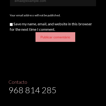
Your email address will not be published.
Save my name, email, and website in this browser
for the next time I comment.
Contacto
968 814 285