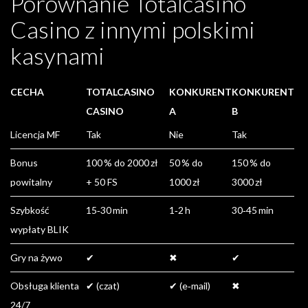
Porównanie Totalcasino
Casino z innymi polskimi
kasynami
CECHA
TOTALCASINO
KONKURENT
KONKURENT
CASINO
A
B
Licencja MF
Tak
Nie
Tak
Bonus
100 % do 2000 zł
50 % do
150 % do
powitalny
+ 50 FS
1000 zł
3000 zł
Szybkość
15‑30 min
1‑2 h
30‑45 min
wypłaty BLIK
Gry na żywo
✔
✖
✔
Obsługa klienta
✔ (czat)
✔ (e‑mail)
✖
24/7