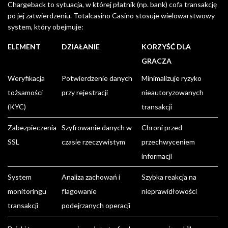
Chargeback to sytuacja, w której płatnik (np. bank) cofa transakcję
po jej zatwierdzeniu. Totalcasino Casino stosuje wielowarstwowy
system, który obejmuje:
ELEMENT
DZIAŁANIE
KORZYŚĆ DLA
GRACZA
Weryfikacja
Potwierdzenie danych
Minimalizuje ryzyko
tożsamości
przy rejestracji
nieautoryzowanych
(KYC)
transakcji
Zabezpieczenia
Szyfrowanie danych w
Chroni przed
SSL
czasie rzeczywistym
przechwyceniem
informacji
System
Analiza zachowań i
Szybka reakcja na
monitoringu
flagowanie
nieprawidłowości
transakcji
podejrzanych operacji