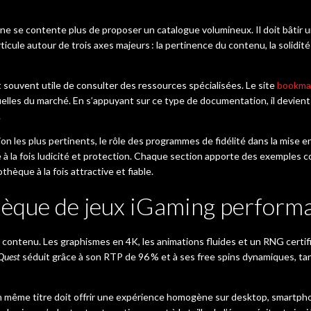
ne se contente plus de proposer un catalogue volumineux. Il doit bâtir u
s’articule autour de trois axes majeurs : la pertinence du contenu, la sol
t souvent utile de consulter des ressources spécialisées. Le site
bookmak
uelles du marché. En s’appuyant sur ce type de documentation, il devient p
.
ion les plus pertinents, le rôle des programmes de fidélité dans la mise e
e à la fois ludicité et protection. Chaque section apporte des exemples 
hèque à la fois attractive et fiable.
othèque de jeux iGaming perfor
u contenu. Les graphismes en 4K, les animations fluides et un RNG certif
Quest
séduit grâce à son RTP de 96 % et à ses free spins dynamiques, ta
 Un même titre doit offrir une expérience homogène sur desktop, smartpho