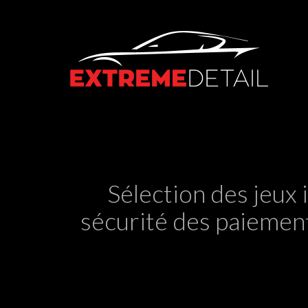
Sélection des jeux
sécurité des paiement