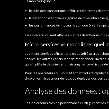
Le monitoring inclut :
le suivi des transactions (débit, crédit, temps de rép
la détection d’anomalies (spikes de mise inhabituels)
les performances du moteur graphique (FPS, temps 
Ces indicateurs sont affichés sur des dashboards qui ale
Micro‑services vs monolithe : quel m
Les micro‑services offrent une modularité accrue : ch
service, les autres continuent de fonctionner, limitant 
qui simplifie le déploiement mais augmente le risque de 
Pour les opérateurs qui souhaitent introduire rapidemen
d’isoler les mises à jour de jeux, de déployer des corre
Analyse des données : o
Les indicateurs clés de performance (KPI) guident les dé