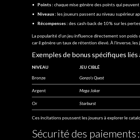
Points
: chaque mise génère des points qui peuvent 
Niveaux
: les joueurs passent au niveau supérieur a
Récompenses
: des cash‑back de 10 % sur les pertes
La popularité d’un jeu influence directement son poid
car il génère un taux de rétention élevé. À l’inverse, le
Exemples de bonus spécifiques liés 
NIVEAU
JEU CIBLÉ
Bronze
Gonzo’s Quest
Argent
Mega Joker
Or
Starburst
Ces incitations poussent les joueurs à explorer le cata
Sécurité des paiements 