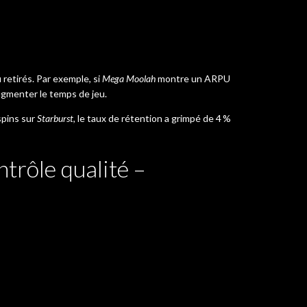
 retirés. Par exemple, si
Mega Moolah
montre un ARPU
augmenter le temps de jeu.
spins sur
Starburst
, le taux de rétention a grimpé de 4 %
ntrôle qualité –