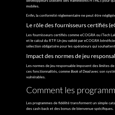
développeurs utilisent des frameworks HTML5 pour que le
mobiles.
Enfin, la conformité réglementaire ne peut être négligé
Le rôle des fournisseurs certifiés 
Les fournisseurs certifiés comme eCOGRA ou iTech Labs
et le calcul du RTP. Un jeu validé par eCOGRA bénéficie 
sélection obligatoire pour les opérateurs qui souhaitent 
Impact des normes de jeu responsabl
Les normes de jeu responsable imposent des limites de 
ces fonctionnalités, comme
Book of Dead
avec son systèm
vulnérables.
Comment les programmes 
Les programmes de fidélité transforment un simple catalo
des cash‑back et des bonus de bienvenue spécifiques.