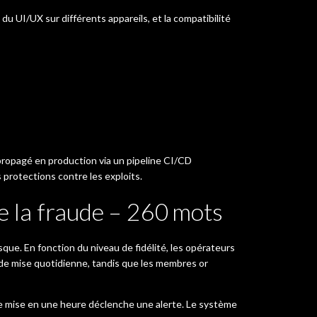
 du UI/UX sur différents appareils, et la compatibilité
 propagé en production via un pipeline CI/CD
 protections contre les exploits.
e la fraude – 260 mots
que. En fonction du niveau de fidélité, les opérateurs
€ de mise quotidienne, tandis que les membres or
de mise en une heure déclenche une alerte. Le système