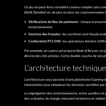
Un jeu ne peut être considéré comme complet sans une 
(Skrill, Neteller) et, de plus en plus, les cryptomonnaies
Vérification du flux de paiement
: chaque transacti
instantanément.
Gestion des fraudes
: les systèmes anti‑fraude ana
Conformité PCI‑DSS
: les opérateurs doivent chiffr
Par exemple, un casino qui propose
Book of Ra
avec un pa
directe des clés privées. Cette double couche de sécuri
L’architecture technique
L’architecture sous‑jacente d’une plateforme iGaming doi
tokenisation pour remplacer les données sensibles par de
La ségrégation des environnements, entre sandbox et pr
des scénarios de charge, mesurent la latence et valident 