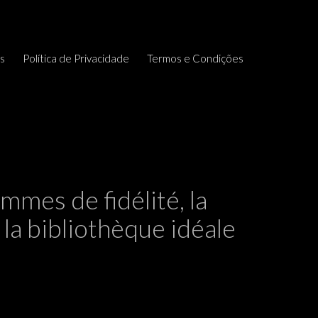
Skip
s
Política de Privacidade
Termos e Condições
to
content
mes de fidélité, la
la bibliothèque idéale