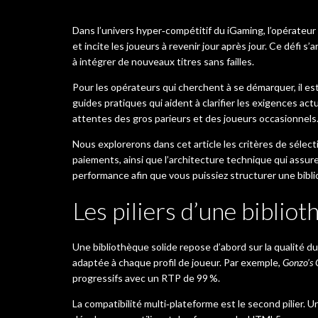
Dans l’univers hyper‑compétitif du iGaming, l’opérateur 
et incite les joueurs à revenir jour après jour. Ce défi 
à intégrer de nouveaux titres sans failles.
Pour les opérateurs qui cherchent à se démarquer, il es
guides pratiques qui aident à clarifier les exigences act
attentes des gros parieurs et des joueurs occasionnels
Nous explorerons dans cet article les critères de sélect
paiements, ainsi que l’architecture technique qui assur
performance afin que vous puissiez structurer une bibliot
Les piliers d’une bibli
Une bibliothèque solide repose d’abord sur la qualité d
adaptée à chaque profil de joueur. Par exemple,
Gonzo’s 
progressifs avec un RTP de 99 %.
La compatibilité multi‑plateforme est le second pilier.