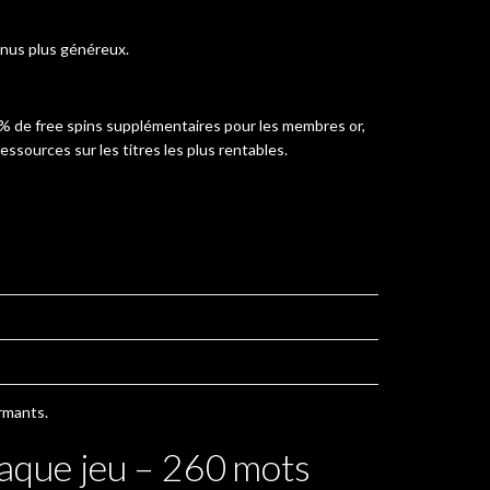
onus plus généreux.
% de free spins supplémentaires pour les membres or,
essources sur les titres les plus rentables.
ormants.
haque jeu – 260 mots