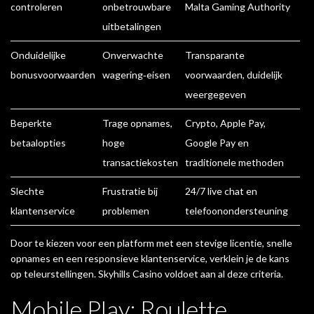
controleren
onbetrouwbare
Malta Gaming Authority
uitbetalingen
Onduidelijke
Onverwachte
Transparante
bonusvoorwaarden
wagering‑eisen
voorwaarden, duidelijk
weergegeven
Beperkte
Trage opnames,
Crypto, Apple Pay,
betaalopties
hoge
Google Pay en
transactiekosten
traditionele methoden
Slechte
Frustratie bij
24/7 live chat en
klantenservice
problemen
telefoonondersteuning
Door te kiezen voor een platform met een stevige licentie, snelle
opnames en een responsieve klantenservice, verklein je de kans
op teleurstellingen. Skyhills Casino voldoet aan al deze criteria.
Mobile Play: Roulette