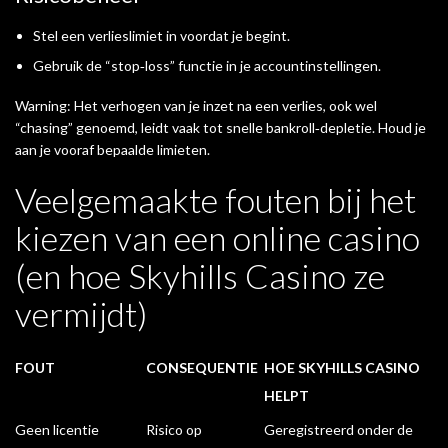
Stel een verlieslimiet in voordat je begint.
Gebruik de “stop‑loss” functie in je accountinstellingen.
Warning: Het verhogen van je inzet na een verlies, ook wel
“chasing” genoemd, leidt vaak tot snelle bankroll‑depletie. Houd je
aan je vooraf bepaalde limieten.
Veelgemaakte fouten bij het
kiezen van een online casino
(en hoe Skyhills Casino ze
vermijdt)
FOUT
CONSEQUENTIE
HOE SKYHILLS CASINO
HELPT
Geen licentie
Risico op
Geregistreerd onder de