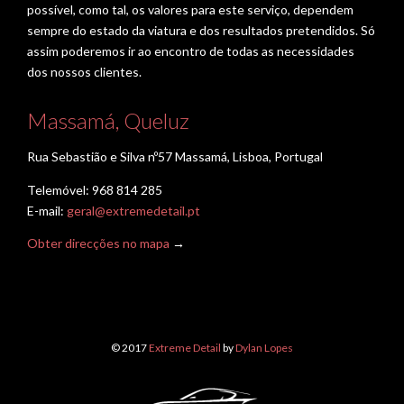
possível, como tal, os valores para este serviço, dependem
sempre do estado da viatura e dos resultados pretendidos. Só
assim poderemos ir ao encontro de todas as necessidades
dos nossos clientes.
Massamá, Queluz
Rua Sebastião e Silva nº57 Massamá, Lisboa, Portugal
Telemóvel: 968 814 285
E-mail:
geral@extremedetail.pt
Obter direcções no mapa
→
© 2017
Extreme Detail
by
Dylan Lopes