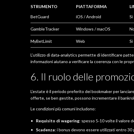
STRUMENTO
PIATTAFORMA
L
BetGuard
iOS / Android
Sì
GambleTracker
Windows / macOS
No
MyBetLimit
Web
Sì
L’utilizzo di data‑analytics permette di identificare pa
informazioni aiutano a verificare la coerenza con le prop
6. Il ruolo delle promozi
L’estate è il periodo preferito dei bookmaker per lan
offerte, se ben gestite, possono incrementare il bankroll
Le condizioni più comuni includono:
Requisito di wagering
: spesso 5‑10 volte il valore d
Scadenza
: i bonus devono essere utilizzati entro 30 