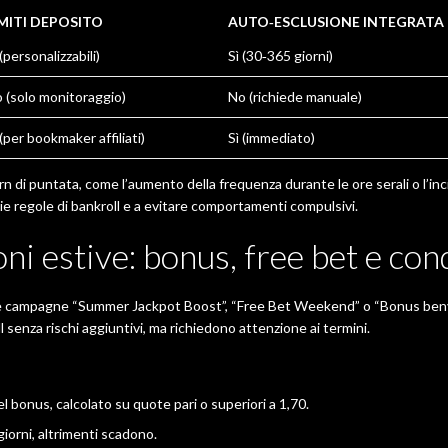
IMITI DEPOSITO
AUTO‑ESCLUSIONE INTEGRATA
 (personalizzabili)
Sì (30‑365 giorni)
 (solo monitoraggio)
No (richiede manuale)
 (per bookmaker affiliati)
Sì (immediato)
ttern di puntata, come l’aumento della frequenza durante le ore serali o l
rie regole di bankroll e a evitare comportamenti compulsivi.
oni estive: bonus, free bet e cond
ciare campagne “Summer Jackpot Boost”, “Free Bet Weekend” o “Bonus ben
 senza rischi aggiuntivi, ma richiedono attenzione ai termini.
el bonus, calcolato su quote pari o superiori a 1,70.
giorni, altrimenti scadono.