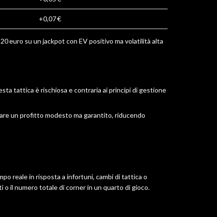
+0,07 €
20 euro su un jackpot con EV positivo ma volatilità alta
a tattica è rischiosa e contraria ai principi di gestione
issare un profitto modesto ma garantito, riducendo
 reale in risposta a infortuni, cambi di tattica o
i o il numero totale di corner in un quarto di gioco.