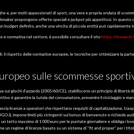
e e, per molti appassionati di sport, una vera e propria ondata di scomm
ookmaker propongono offerte speciali e jackpot più appetitosi. In questo c
 un budget definito, anche una vincita di piccola entità può rapidamente tr
 e normativa nel settore, è possibile consultare il sito
https://research
 il rispetto delle normative europee, le tecniche per ottimizzare la parte
europeo sulle scommesse sporti
iva sui giochi d’azzardo (2005/60/CE), stabiliscono un principio di libertà
ttivo è garantire la tutela del consumatore, prevenire il riciclaggio e man
ascia licenze a operatori che rispettano requisiti di capitalizzazione, tra
OJ), impone limiti più stringenti sui bonus di benvenuto e richiede audit
un tetto massimo di 1 000 euro per le puntate giornaliere e obbliga i boo
un regime di licenze basato su un sistema di “fit and proper” per i titolar