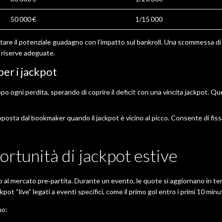
50 000 €
1/15 000
ntare il potenziale guadagno con l’impatto sul bankroll. Una scommessa di 
 riserve adeguate.
per i jackpot
ogni perdita, sperando di coprire il deficit con una vincita jackpot. Quest
 proposta dal bookmaker quando il jackpot è vicino al picco. Consente di f
rtunità di jackpot estive
al mercato pre‑partita. Durante un evento, le quote si aggiornano in tempo
 “live” legati a eventi specifici, come il primo gol entro i primi 10 minut
no: