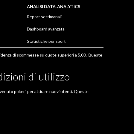
ANALISI DATA‑ANALYTICS
Report settimanali
Dashboard avanzata
Statistiche per sport
’incidenza di scommesse su quote superiori a 5,00. Queste
izioni di utilizzo
venuto poker” per attirare nuovi utenti. Queste