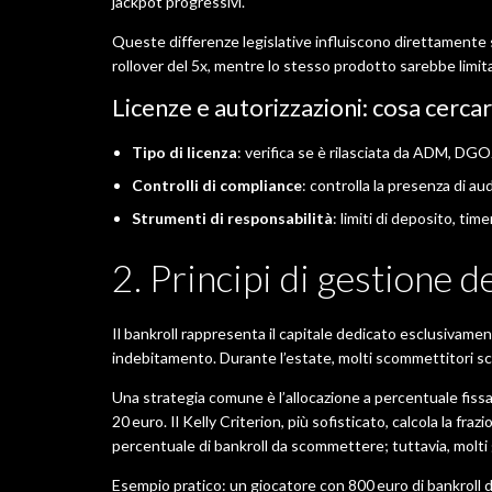
jackpot progressivi.
Queste differenze legislative influiscono direttamente 
rollover del 5x, mentre lo stesso prodotto sarebbe limita
Licenze e autorizzazioni: cosa cerc
Tipo di licenza
: verifica se è rilasciata da ADM, D
Controlli di compliance
: controlla la presenza di a
Strumenti di responsabilità
: limiti di deposito, ti
2. Principi di gestione d
Il bankroll rappresenta il capitale dedicato esclusivament
indebitamento. Durante l’estate, molti scommettitori sc
Una strategia comune è l’allocazione a percentuale fissa:
20 euro. Il Kelly Criterion, più sofisticato, calcola la frazi
percentuale di bankroll da scommettere; tuttavia, molti g
Esempio pratico: un giocatore con 800 euro di bankroll 