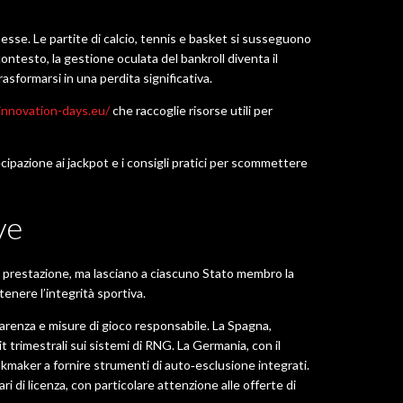
esse. Le partite di calcio, tennis e basket si susseguono
ontesto, la gestione oculata del bankroll diventa il
asformarsi in una perdita significativa.
-innovation-days.eu/
che raccoglie risorse utili per
cipazione ai jackpot e i consigli pratici per scommettere
ve
 di prestazione, ma lasciano a ciascuno Stato membro la
tenere l’integrità sportiva.
sparenza e misure di gioco responsabile. La Spagna,
 trimestrali sui sistemi di RNG. La Germania, con il
kmaker a fornire strumenti di auto‑esclusione integrati.
i di licenza, con particolare attenzione alle offerte di