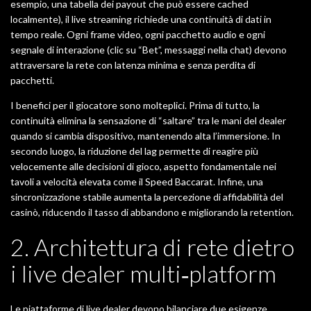
esempio, una tabella dei payout che può essere cached
localmente), il live streaming richiede una continuità di dati in
tempo reale. Ogni frame video, ogni pacchetto audio e ogni
segnale di interazione (clic su “Bet”, messaggi nella chat) devono
attraversare la rete con latenza minima e senza perdita di
pacchetti.
I benefici per il giocatore sono molteplici. Prima di tutto, la
continuità elimina la sensazione di “saltare” tra le mani del dealer
quando si cambia dispositivo, mantenendo alta l’immersione. In
secondo luogo, la riduzione del lag permette di reagire più
velocemente alle decisioni di gioco, aspetto fondamentale nei
tavoli a velocità elevata come il Speed Baccarat. Infine, una
sincronizzazione stabile aumenta la percezione di affidabilità del
casinò, riducendo il tasso di abbandono e migliorando la retention.
2. Architettura di rete dietro
i live dealer multi‑platform
Le piattaforme di live dealer devono bilanciare due esigenze