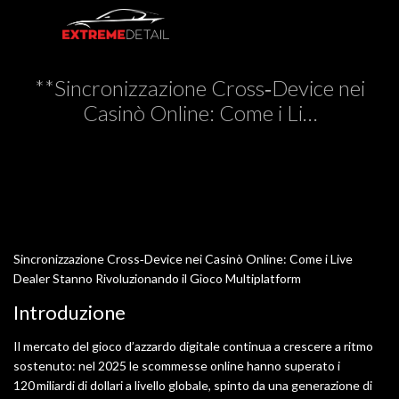
**Sincronizzazione Cross‑Device nei
Casinò Online: Come i Li…


Sincronizzazione Cross‑Device nei Casinò Online: Come i Live
Dealer Stanno Rivoluzionando il Gioco Multiplatform
Introduzione
Il mercato del gioco d’azzardo digitale continua a crescere a ritmo
sostenuto: nel 2025 le scommesse online hanno superato i
120 miliardi di dollari a livello globale, spinto da una generazione di