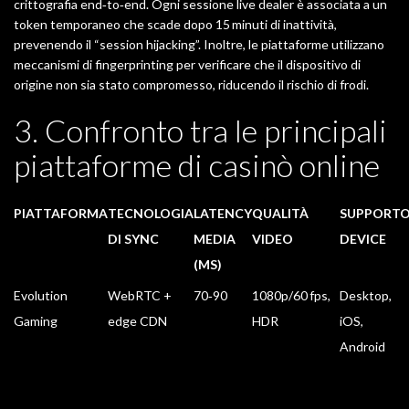
crittografia end‑to‑end. Ogni sessione live dealer è associata a un
token temporaneo che scade dopo 15 minuti di inattività,
prevenendo il “session hijacking”. Inoltre, le piattaforme utilizzano
meccanismi di fingerprinting per verificare che il dispositivo di
origine non sia stato compromesso, riducendo il rischio di frodi.
3. Confronto tra le principali
piattaforme di casinò online
PIATTAFORMA
TECNOLOGIA
LATENCY
QUALITÀ
SUPPORT
DI SYNC
MEDIA
VIDEO
DEVICE
(MS)
Evolution
WebRTC +
70‑90
1080p/60 fps,
Desktop,
Gaming
edge CDN
HDR
iOS,
Android