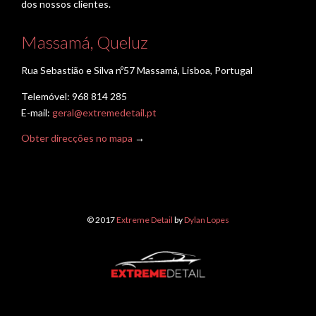
dos nossos clientes.
Massamá, Queluz
Rua Sebastião e Silva nº57 Massamá, Lisboa, Portugal
Telemóvel: 968 814 285
E-mail:
geral@extremedetail.pt
Obter direcções no mapa
→
© 2017
Extreme Detail
by
Dylan Lopes