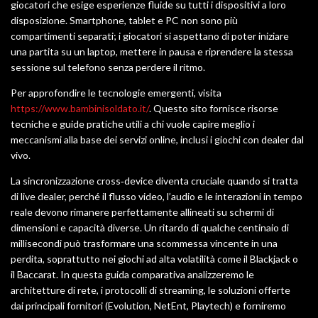
giocatori che esige esperienze fluide su tutti i dispositivi a loro
disposizione. Smartphone, tablet e PC non sono più
compartimenti separati; i giocatori si aspettano di poter iniziare
una partita su un laptop, mettere in pausa e riprendere la stessa
sessione sul telefono senza perdere il ritmo.
Per approfondire le tecnologie emergenti, visita
https://www.bambinisoldato.it/
. Questo sito fornisce risorse
tecniche e guide pratiche utili a chi vuole capire meglio i
meccanismi alla base dei servizi online, inclusi i giochi con dealer dal
vivo.
La sincronizzazione cross‑device diventa cruciale quando si tratta
di live dealer, perché il flusso video, l’audio e le interazioni in tempo
reale devono rimanere perfettamente allineati su schermi di
dimensioni e capacità diverse. Un ritardo di qualche centinaio di
millisecondi può trasformare una scommessa vincente in una
perdita, soprattutto nei giochi ad alta volatilità come il Blackjack o
il Baccarat. In questa guida comparativa analizzeremo le
architetture di rete, i protocolli di streaming, le soluzioni offerte
dai principali fornitori (Evolution, NetEnt, Playtech) e forniremo