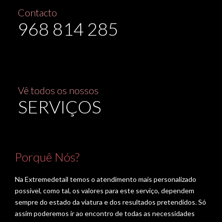
Contacto
968 814 285
Vê todos os nossos
SERVIÇOS
Porquê Nós?
Na Extremedetail temos o atendimento mais personalizado
possível, como tal, os valores para este serviço, dependem
sempre do estado da viatura e dos resultados pretendidos. Só
assim poderemos ir ao encontro de todas as necessidades