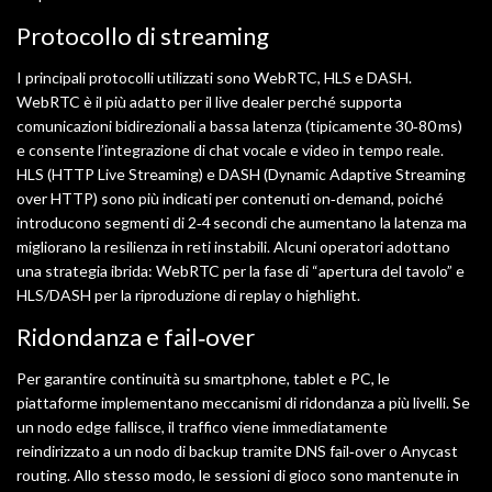
Protocollo di streaming
I principali protocolli utilizzati sono WebRTC, HLS e DASH.
WebRTC è il più adatto per il live dealer perché supporta
comunicazioni bidirezionali a bassa latenza (tipicamente 30‑80 ms)
e consente l’integrazione di chat vocale e video in tempo reale.
HLS (HTTP Live Streaming) e DASH (Dynamic Adaptive Streaming
over HTTP) sono più indicati per contenuti on‑demand, poiché
introducono segmenti di 2‑4 secondi che aumentano la latenza ma
migliorano la resilienza in reti instabili. Alcuni operatori adottano
una strategia ibrida: WebRTC per la fase di “apertura del tavolo” e
HLS/DASH per la riproduzione di replay o highlight.
Ridondanza e fail‑over
Per garantire continuità su smartphone, tablet e PC, le
piattaforme implementano meccanismi di ridondanza a più livelli. Se
un nodo edge fallisce, il traffico viene immediatamente
reindirizzato a un nodo di backup tramite DNS fail‑over o Anycast
routing. Allo stesso modo, le sessioni di gioco sono mantenute in