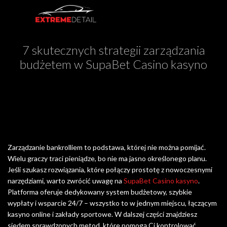
7 skutecznych strategii zarządzania
budżetem w SupaBet Casino kasyno


Zarządzanie bankrolliem to podstawa, której nie można pomijać.
Wielu graczy traci pieniądze, bo nie ma jasno określonego planu.
Jeśli szukasz rozwiązania, które połączy prostotę z nowoczesnymi
narzędziami, warto zwrócić uwagę na
SupaBet Casino kasyno
.
Platforma oferuje dedykowany system budżetowy, szybkie
wypłaty i wsparcie 24/7 – wszystko to w jednym miejscu, łączącym
kasyno online i zakłady sportowe. W dalszej części znajdziesz
siedem sprawdzonych metod, które pomogą Ci kontrolować