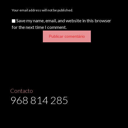
Your email address will not be published.
Save my name, email, and website in this browser
for the next time I comment.
Contacto
968 814 285