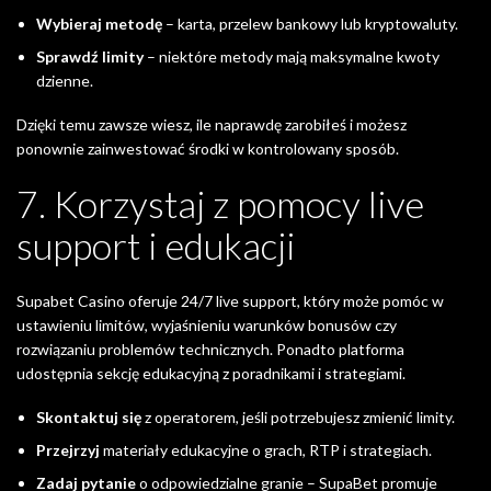
Wybieraj metodę
– karta, przelew bankowy lub kryptowaluty.
Sprawdź limity
– niektóre metody mają maksymalne kwoty
dzienne.
Dzięki temu zawsze wiesz, ile naprawdę zarobiłeś i możesz
ponownie zainwestować środki w kontrolowany sposób.
7. Korzystaj z pomocy live
support i edukacji
Supabet Casino oferuje 24/7 live support, który może pomóc w
ustawieniu limitów, wyjaśnieniu warunków bonusów czy
rozwiązaniu problemów technicznych. Ponadto platforma
udostępnia sekcję edukacyjną z poradnikami i strategiami.
Skontaktuj się
z operatorem, jeśli potrzebujesz zmienić limity.
Przejrzyj
materiały edukacyjne o grach, RTP i strategiach.
Zadaj pytanie
o odpowiedzialne granie – SupaBet promuje