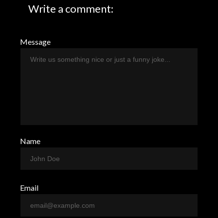
Write a comment:
Message
Name
Email