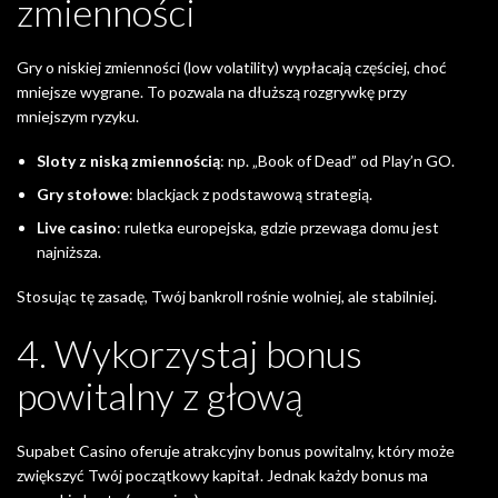
zmienności
Gry o niskiej zmienności (low volatility) wypłacają częściej, choć
mniejsze wygrane. To pozwala na dłuższą rozgrywkę przy
mniejszym ryzyku.
Sloty z niską zmiennością
: np. „Book of Dead” od Play’n GO.
Gry stołowe
: blackjack z podstawową strategią.
Live casino
: ruletka europejska, gdzie przewaga domu jest
najniższa.
Stosując tę zasadę, Twój bankroll rośnie wolniej, ale stabilniej.
4. Wykorzystaj bonus
powitalny z głową
Supabet Casino oferuje atrakcyjny bonus powitalny, który może
zwiększyć Twój początkowy kapitał. Jednak każdy bonus ma