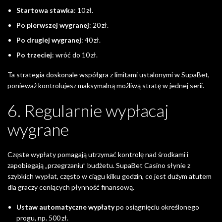
Startowa stawka
: 10 zł.
Po pierwszej wygranej
: 20 zł.
Po drugiej wygranej
: 40 zł.
Po trzeciej
: wróć do 10 zł.
Ta strategia doskonale współgra z limitami ustalonymi w SupaBet,
ponieważ kontrolujesz maksymalną możliwą stratę w jednej serii.
6. Regularnie wypłacaj
wygrane
Częste wypłaty pomagają utrzymać kontrolę nad środkami i
zapobiegają „przegrzaniu” budżetu. SupaBet Casino słynie z
szybkich wypłat, często w ciągu kilku godzin, co jest dużym atutem
dla graczy ceniących płynność finansową.
Ustaw automatyczne wypłaty
po osiągnięciu określonego
progu, np. 500 zł.