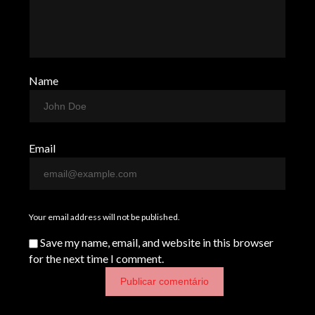
Name
Email
Your email address will not be published.
Save my name, email, and website in this browser
for the next time I comment.