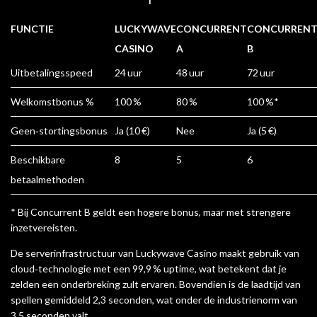
FUNCTIE
LUCKYWAVE
CONCURRENT
CONCURREN
CASINO
A
B
Uitbetalingsspeed
24 uur
48 uur
72 uur
Welkomstbonus %
100 %
80 %
100 %*
Geen‑stortingsbonus
Ja (10 €)
Nee
Ja (5 €)
Beschikbare
8
5
6
betaalmethoden
* Bij Concurrent B geldt een hogere bonus, maar met strengere
inzetvereisten.
De serverinfrastructuur van Luckywave Casino maakt gebruik van
cloud‑technologie met een 99,9 % uptime, wat betekent dat je
zelden een onderbreking zult ervaren. Bovendien is de laadtijd van
spellen gemiddeld 2,3 seconden, wat onder de industrienorm van
3,5 seconden valt.