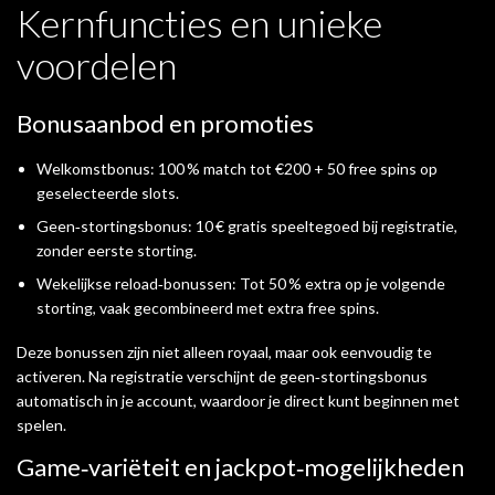
Kernfuncties en unieke
voordelen
Bonusaanbod en promoties
Welkomstbonus: 100 % match tot €200 + 50 free spins op
geselecteerde slots.
Geen‑stortingsbonus: 10 € gratis speeltegoed bij registratie,
zonder eerste storting.
Wekelijkse reload‑bonussen: Tot 50 % extra op je volgende
storting, vaak gecombineerd met extra free spins.
Deze bonussen zijn niet alleen royaal, maar ook eenvoudig te
activeren. Na registratie verschijnt de geen‑stortingsbonus
automatisch in je account, waardoor je direct kunt beginnen met
spelen.
Game‑variëteit en jackpot‑mogelijkheden