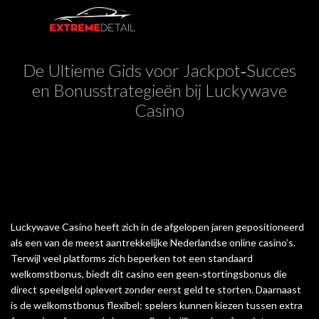
De Ultieme Gids voor Jackpot‑Succes
en Bonusstrategieën bij Luckywave
Casino


Luckywave Casino heeft zich in de afgelopen jaren gepositioneerd
als een van de meest aantrekkelijke Nederlandse online casino’s.
Terwijl veel platforms zich beperken tot een standaard
welkomstbonus, biedt dit casino een geen‑stortingsbonus die
direct speelgeld oplevert zonder eerst geld te storten. Daarnaast
is de welkomstbonus flexibel: spelers kunnen kiezen tussen extra