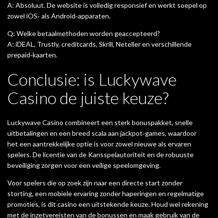
A: Absoluut. De website is volledig responsief en werkt soepel op
zowel iOS‑ als Android‑apparaten.
Q: Welke betaalmethoden worden geaccepteerd?
A: iDEAL, Trustly, creditcards, Skrill, Neteller en verschillende
prepaid‑kaarten.
Conclusie: is Luckywave
Casino de juiste keuze?
Luckywave Casino combineert een sterk bonuspakket, snelle
uitbetalingen en een breed scala aan jackpot‑games, waardoor
het een aantrekkelijke optie is voor zowel nieuwe als ervaren
spelers. De licentie van de Kansspelautoriteit en de robuuste
beveiliging zorgen voor een veilige speelomgeving.
Voor spelers die op zoek zijn naar een directe start zonder
storting, een mobiele ervaring zonder haperingen en regelmatige
promoties, is dit casino een uitstekende keuze. Houd wel rekening
met de inzetvereisten van de bonussen en maak gebruik van de