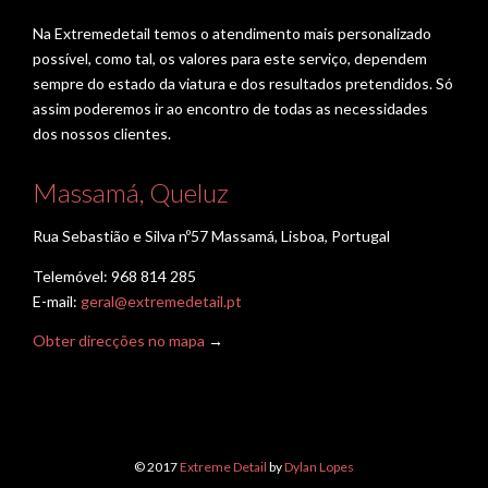
Na Extremedetail temos o atendimento mais personalizado
possível, como tal, os valores para este serviço, dependem
sempre do estado da viatura e dos resultados pretendidos. Só
assim poderemos ir ao encontro de todas as necessidades
dos nossos clientes.
Massamá, Queluz
Rua Sebastião e Silva nº57 Massamá, Lisboa, Portugal
Telemóvel: 968 814 285
E-mail:
geral@extremedetail.pt
Obter direcções no mapa
→
© 2017
Extreme Detail
by
Dylan Lopes