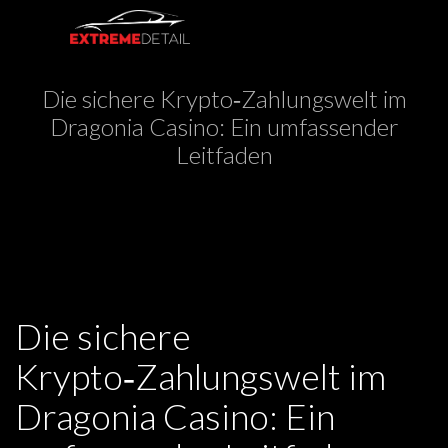
Die sichere Krypto‑Zahlungswelt im
Dragonia Casino: Ein umfassender
Leitfaden


Die sichere
Krypto‑Zahlungswelt im
Dragonia Casino: Ein