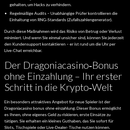
gehalten, um Hacks zu verhindern.
Regelmäßige Audits – Unabhängige Prüfer kontrollieren die
Einhaltung von RNG‑Standards (Zufallszahlengenerator).
Durch diese Maßnahmen wird das Risiko von Betrug oder Verlust
minimiert. Und wenn Sie einmal unsicher sind, können Sie jederzeit
den Kundensupport kontaktieren – er ist rund um die Uhr per
Live‑Chat erreichbar.
Der Dragoniacasino‑Bonus
ohne Einzahlung – Ihr erster
Schritt in die Krypto‑Welt
Ein besonders attraktives Angebot für neue Spieler ist der
Dragoniacasino bonus ohne einzahlung. Dieser Bonus ermöglicht
es Ihnen, ohne eigenes Geld zu riskieren, erste Einsätze zu
tätigen. Sie erhalten ein kleines Guthaben, das Sie sofort für
Slots, Tischspiele oder Live‑Dealer‑Tische nutzen können.