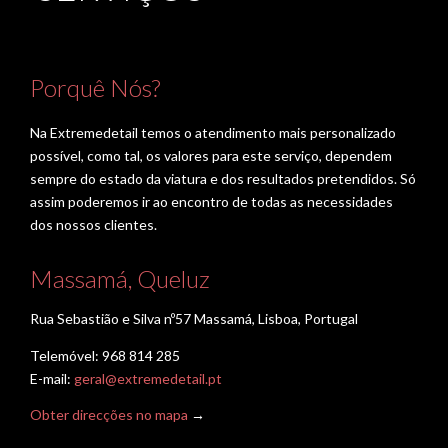
Porquê Nós?
Na Extremedetail temos o atendimento mais personalizado
possível, como tal, os valores para este serviço, dependem
sempre do estado da viatura e dos resultados pretendidos. Só
assim poderemos ir ao encontro de todas as necessidades
dos nossos clientes.
Massamá, Queluz
Rua Sebastião e Silva nº57 Massamá, Lisboa, Portugal
Telemóvel: 968 814 285
E-mail:
geral@extremedetail.pt
Obter direcções no mapa
→