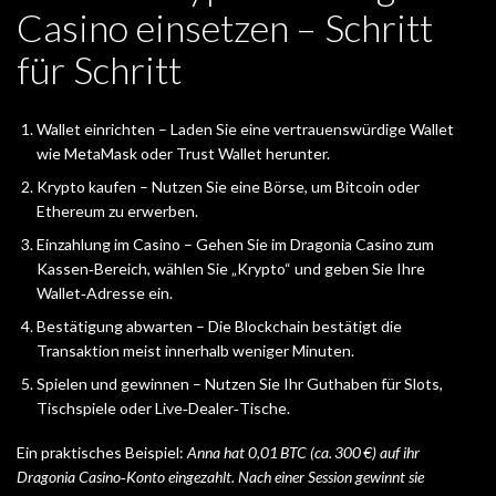
Casino einsetzen – Schritt
für Schritt
Wallet einrichten – Laden Sie eine vertrauenswürdige Wallet
wie MetaMask oder Trust Wallet herunter.
Krypto kaufen – Nutzen Sie eine Börse, um Bitcoin oder
Ethereum zu erwerben.
Einzahlung im Casino – Gehen Sie im Dragonia Casino zum
Kassen‑Bereich, wählen Sie „Krypto“ und geben Sie Ihre
Wallet‑Adresse ein.
Bestätigung abwarten – Die Blockchain bestätigt die
Transaktion meist innerhalb weniger Minuten.
Spielen und gewinnen – Nutzen Sie Ihr Guthaben für Slots,
Tischspiele oder Live‑Dealer‑Tische.
Ein praktisches Beispiel:
Anna hat 0,01 BTC (ca. 300 €) auf ihr
Dragonia Casino‑Konto eingezahlt. Nach einer Session gewinnt sie