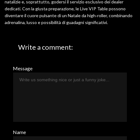
natalizie e, soprattutto, godersi il servizio esclusivo dei dealer
dedicati. Con la giusta preparazione, le Live VIP Table possono
diventare il cuore pulsante di un Natale da high‑roller, combinando
adrenalina, lusso e possibilità di guadagni significativi.
Write a comment:
Message
Name