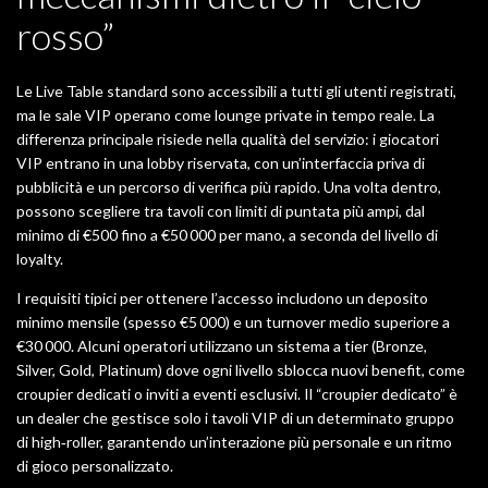
rosso”
Le Live Table standard sono accessibili a tutti gli utenti registrati,
ma le sale VIP operano come lounge private in tempo reale. La
differenza principale risiede nella qualità del servizio: i giocatori
VIP entrano in una lobby riservata, con un’interfaccia priva di
pubblicità e un percorso di verifica più rapido. Una volta dentro,
possono scegliere tra tavoli con limiti di puntata più ampi, dal
minimo di €500 fino a €50 000 per mano, a seconda del livello di
loyalty.
I requisiti tipici per ottenere l’accesso includono un deposito
minimo mensile (spesso €5 000) e un turnover medio superiore a
€30 000. Alcuni operatori utilizzano un sistema a tier (Bronze,
Silver, Gold, Platinum) dove ogni livello sblocca nuovi benefit, come
croupier dedicati o inviti a eventi esclusivi. Il “croupier dedicato” è
un dealer che gestisce solo i tavoli VIP di un determinato gruppo
di high‑roller, garantendo un’interazione più personale e un ritmo
di gioco personalizzato.