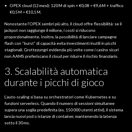
OPEX cloud (12 mesi): 120 M di spin × €0,08 = €9,6 M + traffico
€0,5 M = €10,1 M.
Nonostante l’OPEX sembri più alto, il cloud offre flessibilità: se il
jackpot non raggiunge il milione, i costi si riducono
proporzionalmente. Inoltre, la possibilità di lanciare campagne
flash con “burst” di capacità evita investimenti inutili in picchi
stagionali. Grottezungri evidenzia più volte come i casino sicuri
non AAMS preferiscano il cloud per ridurre il rischio finanziario.
3. Scalabilità automatica
durante i picchi di gioco
L’auto‑scaling si basa su orchestratori come Kubernetes e su
funzioni serverless. Quando il numero di sessioni simultanee
supera una soglia predefinita (es. 150 000 utenti attivi), il sistema
lancia nuovi pod o istanze di container, mantenendo la latenza
sotto il 30 ms.