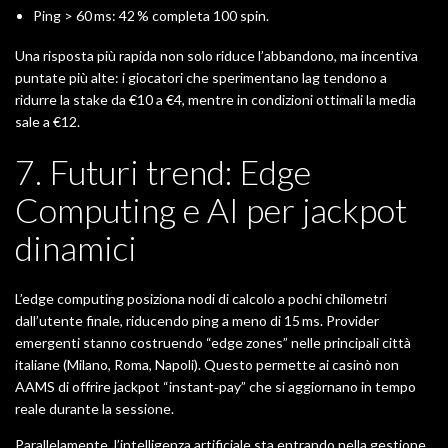
Ping > 60 ms: 42 % completa 100 spin.
Una risposta più rapida non solo riduce l’abbandono, ma incentiva
puntate più alte: i giocatori che sperimentano lag tendono a
ridurre la stake da €10 a €4, mentre in condizioni ottimali la media
sale a €12.
7. Futuri trend: Edge
Computing e AI per jackpot
dinamici
L’edge computing posiziona nodi di calcolo a pochi chilometri
dall’utente finale, riducendo ping a meno di 15 ms. Provider
emergenti stanno costruendo “edge zones” nelle principali città
italiane (Milano, Roma, Napoli). Questo permette ai casinò non
AAMS di offrire jackpot “instant‑pay” che si aggiornano in tempo
reale durante la sessione.
Parallelamente, l’intelligenza artificiale sta entrando nella gestione