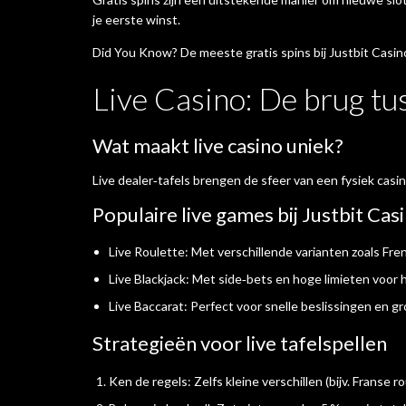
je eerste winst.
Did You Know? De meeste gratis spins bij Justbit Casino
Live Casino: De brug tus
Wat maakt live casino uniek?
Live dealer‑tafels brengen de sfeer van een fysiek casin
Populaire live games bij Justbit Cas
Live Roulette: Met verschillende varianten zoals Fr
Live Blackjack: Met side‑bets en hoge limieten voor hi
Live Baccarat: Perfect voor snelle beslissingen en gr
Strategieën voor live tafelspellen
Ken de regels: Zelfs kleine verschillen (bijv. Franse r