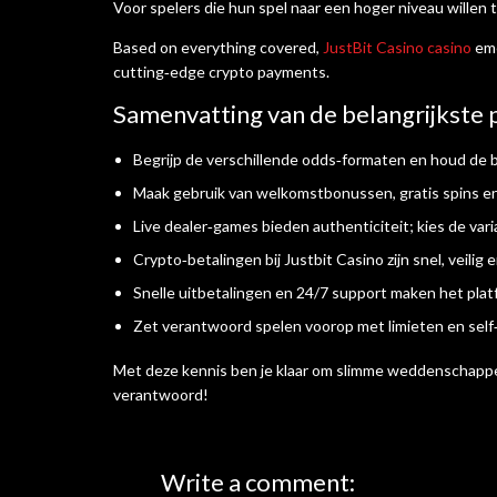
Voor spelers die hun spel naar een hoger niveau willen
Based on everything covered,
JustBit Casino casino
eme
cutting‑edge crypto payments.
Samenvatting van de belangrijkste
Begrijp de verschillende odds‑formaten en houd de 
Maak gebruik van welkomstbonussen, gratis spins en
Live dealer‑games bieden authenticiteit; kies de varian
Crypto‑betalingen bij Justbit Casino zijn snel, veilig
Snelle uitbetalingen en 24/7 support maken het pla
Zet verantwoord spelen voorop met limieten en self‑
Met deze kennis ben je klaar om slimme weddenschappen
verantwoord!
Write a comment: