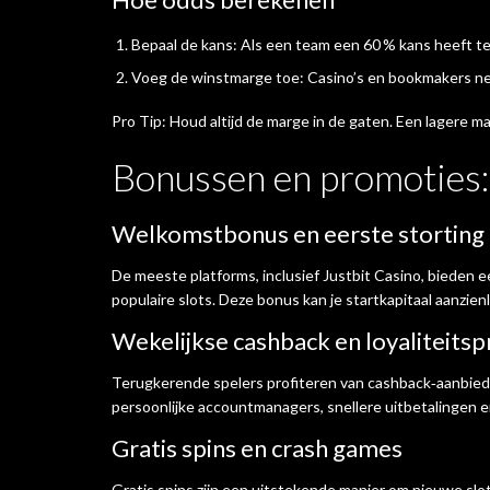
Bepaal de kans: Als een team een 60 % kans heeft te w
Voeg de winstmarge toe: Casino’s en bookmakers nem
Pro Tip: Houd altijd de marge in de gaten. Een lagere m
Bonussen en promoties:
Welkomstbonus en eerste storting
De meeste platforms, inclusief Justbit Casino, bieden e
populaire slots. Deze bonus kan je startkapitaal aanzienl
Wekelijkse cashback en loyaliteit
Terugkerende spelers profiteren van cashback‑aanbied
persoonlijke accountmanagers, snellere uitbetalingen e
Gratis spins en crash games
Gratis spins zijn een uitstekende manier om nieuwe slo