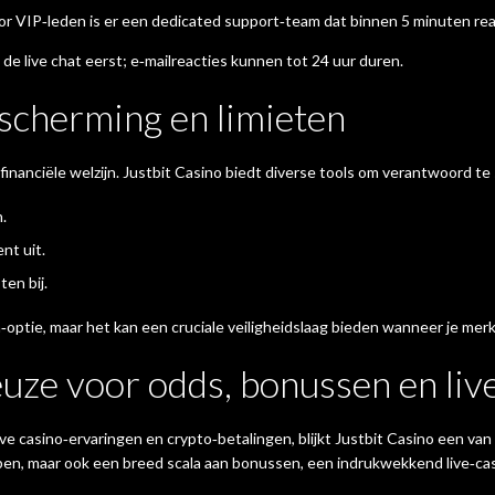
oor VIP‑leden is er een dedicated support‑team dat binnen 5 minuten re
de live chat eerst; e‑mailreacties kunnen tot 24 uur duren.
scherming en limieten
financiële welzijn. Justbit Casino biedt diverse tools om verantwoord te
n.
nt uit.
en bij.
‑optie, maar het kan een cruciale veiligheidslaag bieden wanneer je merk
uze voor odds, bonussen en live
ve casino‑ervaringen en crypto‑betalingen, blijkt Justbit Casino een va
n, maar ook een breed scala aan bonussen, een indrukwekkend live‑casi