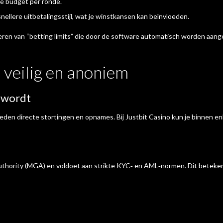
ale budget per ronde.
llere uitbetalingsstijl, wat je winstkansen kan beïnvloeden.
teren van “betting limits” die door de software automatisch worden aangepa
 veilig en anoniem
 wordt
ieden directe stortingen en opnames. Bij Justbit Casino kun je binnen e
Authority (MGA) en voldoet aan strikte KYC‑ en AML‑normen. Dit beteken