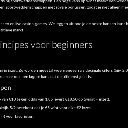
e odds bij sportweddenschappen. Een hoge kans op winst maakt een wedd
eren sportweddenschappen met royale bonussen, zodat je niet alleen me
onussen en live casino‑games. We leggen uit hoe je de beste kansen kunt
titieve markt.
incipes voor beginners
e inzet. Ze worden meestal weergegeven als decimale cijfers (bijv. 2,00)
 maar ook een lagere kans dat de uitkomst juist is.
ppen
van €10 tegen odds van 1,85 levert €18,50 op (winst + inzet).
rijk. 5/2 betekent dat je €5 wint voor elke €2 inzet.
(‑) voor favorieten.