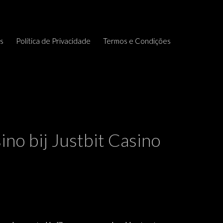
Skip
s
Política de Privacidade
Termos e Condições
to
content
no bij Justbit Casino