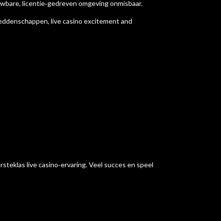
ouwbare, licentie‑gedreven omgeving onmisbaar.
weddenschappen, live casino excitement and
teklas live casino‑ervaring. Veel succes en speel