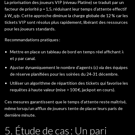
La priorisation des joueurs VIP (niveau Platine) se traduit par un
facteur de priorité p = 1,5, réduisant leur temps d’attente effectif
à W_q/p. Cette approche diminue la charge globale de 12 % car les
tickets VIP sont résolus plus rapidement, libérant des ressources
pour les joueurs standards.
Recommandations pratiques :
Mettre en place un tableau de bord en temps réel affichant λ
et ρ par canal.
Ajuster dynamiquement le nombre d’agents (c) via des équipes
de réserve planifiées pour les soirées du 24‑31 décembre.
Utiliser un algorithme de répartition des tickets qui favorise les
requêtes à haute valeur (mise > 100 €, jackpot en cours).
Ces mesures garantissent que le temps d’attente reste maîtrisé,
même lorsqu’un afflux de joueurs tente de placer leurs paris de
dernière minute.
5. Étude de cas : Un pari