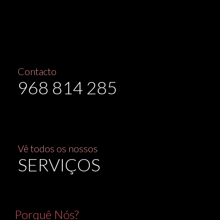
Contacto
968 814 285
Vê todos os nossos
SERVIÇOS
Porquê Nós?