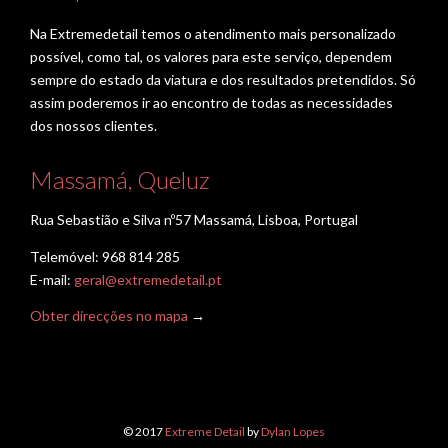
Na Extremedetail temos o atendimento mais personalizado
possível, como tal, os valores para este serviço, dependem
sempre do estado da viatura e dos resultados pretendidos. Só
assim poderemos ir ao encontro de todas as necessidades
dos nossos clientes.
Massamá, Queluz
Rua Sebastião e Silva nº57 Massamá, Lisboa, Portugal
Telemóvel: 968 814 285
E-mail:
geral@extremedetail.pt
Obter direcções no mapa
→
© 2017
Extreme Detail
by
Dylan Lopes