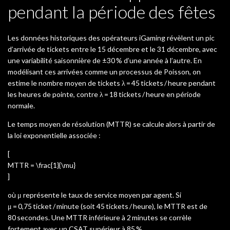
pendant la période des fêtes
Les données historiques des opérateurs iGaming révèlent un pic
d’arrivée de tickets entre le 15 décembre et le 31 décembre, avec
une variabilité saisonnière de ±30 % d’une année à l’autre. En
modélisant ces arrivées comme un processus de Poisson, on
estime le nombre moyen de tickets λ = 45 tickets / heure pendant
les heures de pointe, contre λ = 18 tickets / heure en période
normale.
Le temps moyen de résolution (MTTR) se calcule alors à partir de
la loi exponentielle associée :
[
MTTR = \frac{1}{\mu}
]
où μ représente le taux de service moyen par agent. Si
μ = 0,75 ticket / minute (soit 45 tickets / heure), le MTTR est de
80 secondes. Une MTTR inférieure à 2 minutes se corrèle
fortement avec un CSAT supérieur à 85 %.