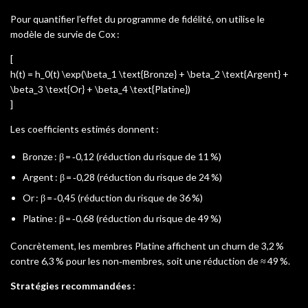
Pour quantifier l’effet du programme de fidélité, on utilise le
modèle de survie de Cox :
[
h(t) = h_0(t) \exp(\beta_1 \text{Bronze} + \beta_2 \text{Argent} +
\beta_3 \text{Or} + \beta_4 \text{Platine})
]
Les coefficients estimés donnent :
Bronze : β = ‑0,12 (réduction du risque de 11 %)
Argent : β = ‑0,28 (réduction du risque de 24 %)
Or : β = ‑0,45 (réduction du risque de 36 %)
Platine : β = ‑0,68 (réduction du risque de 49 %)
Concrètement, les membres Platine affichent un churn de 3,2 %
contre 6,3 % pour les non‑membres, soit une réduction de ≈ 49 %.
Stratégies recommandées
: