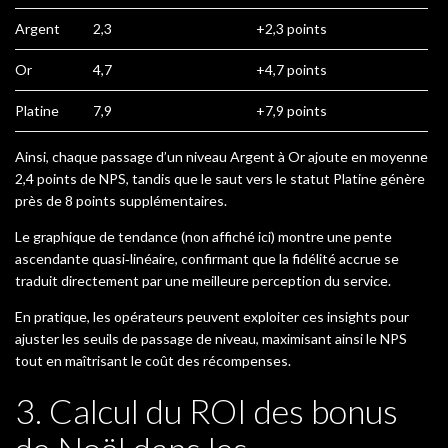
Argent
2,3
+2,3 points
Or
4,7
+4,7 points
Platine
7,9
+7,9 points
Ainsi, chaque passage d’un niveau Argent à Or ajoute en moyenne
2,4 points de NPS, tandis que le saut vers le statut Platine génère
près de 8 points supplémentaires.
Le graphique de tendance (non affiché ici) montre une pente
ascendante quasi‑linéaire, confirmant que la fidélité accrue se
traduit directement par une meilleure perception du service.
En pratique, les opérateurs peuvent exploiter ces insights pour
ajuster les seuils de passage de niveau, maximisant ainsi le NPS
tout en maîtrisant le coût des récompenses.
3. Calcul du ROI des bonus