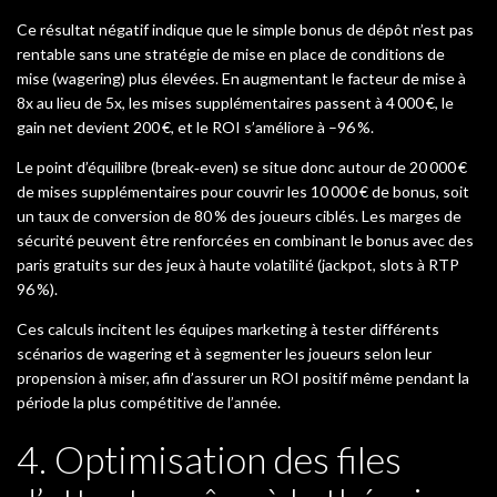
Ce résultat négatif indique que le simple bonus de dépôt n’est pas
rentable sans une stratégie de mise en place de conditions de
mise (wagering) plus élevées. En augmentant le facteur de mise à
8x au lieu de 5x, les mises supplémentaires passent à 4 000 €, le
gain net devient 200 €, et le ROI s’améliore à –96 %.
Le point d’équilibre (break‑even) se situe donc autour de 20 000 €
de mises supplémentaires pour couvrir les 10 000 € de bonus, soit
un taux de conversion de 80 % des joueurs ciblés. Les marges de
sécurité peuvent être renforcées en combinant le bonus avec des
paris gratuits sur des jeux à haute volatilité (jackpot, slots à RTP
96 %).
Ces calculs incitent les équipes marketing à tester différents
scénarios de wagering et à segmenter les joueurs selon leur
propension à miser, afin d’assurer un ROI positif même pendant la
période la plus compétitive de l’année.
4. Optimisation des files