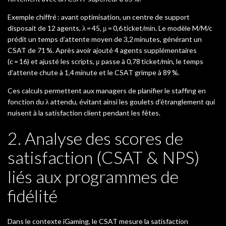
Exemple chiffré : avant optimisation, un centre de support
disposait de 12 agents, λ = 45, μ = 0,6 ticket/min. Le modèle M/M/c
prédit un temps d’attente moyen de 3,2 minutes, générant un
CSAT de 71 %. Après avoir ajouté 4 agents supplémentaires
(c = 16) et ajusté les scripts, μ passe à 0,78 ticket/min, le temps
d’attente chute à 1,4 minute et le CSAT grimpe à 89 %.
Ces calculs permettent aux managers de planifier le staffing en
fonction du λ attendu, évitant ainsi les goulets d’étranglement qui
nuisent à la satisfaction client pendant les fêtes.
2. Analyse des scores de
satisfaction (CSAT & NPS)
liés aux programmes de
fidélité
Dans le contexte iGaming, le CSAT mesure la satisfaction