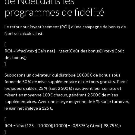
de Noël dans les
programmes de fidélité
Le retour sur investissement (ROI) d’une campagne de bonus de
Noël se calcule ainsi :
[
ROI = \frac{\text{Gain net} – \text{Coût des bonus}}{\text{Coût
des bonus}}
]
Supposons un opérateur qui distribue 10 000 € de bonus sous
forme de 50 % de mise supplémentaire et de tours gratuits. Parmi
les joueurs ciblés, 25 % (soit 2 500 €) réactivent leur compte et
misent en moyenne 100 € chacun, générant 2 500 € de mises
supplémentaires. Avec une marge moyenne de 5 % sur le turnover,
le gain net s’élève à 125 €.
[
ROI = \frac{125 – 10 000}{10 000} = -0,9875 \; (\text{-98,75 %})
]