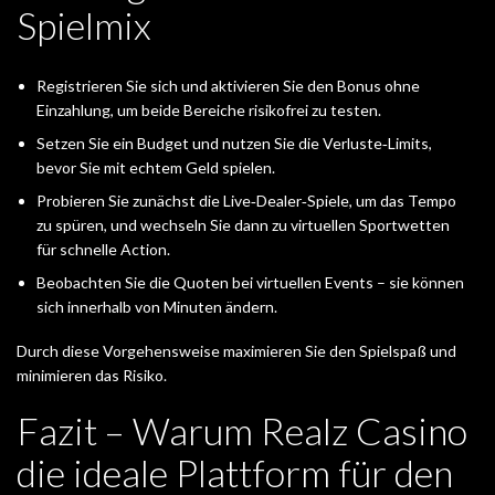
Spielmix
Registrieren Sie sich und aktivieren Sie den Bonus ohne
Einzahlung, um beide Bereiche risikofrei zu testen.
Setzen Sie ein Budget und nutzen Sie die Verluste‑Limits,
bevor Sie mit echtem Geld spielen.
Probieren Sie zunächst die Live‑Dealer‑Spiele, um das Tempo
zu spüren, und wechseln Sie dann zu virtuellen Sportwetten
für schnelle Action.
Beobachten Sie die Quoten bei virtuellen Events – sie können
sich innerhalb von Minuten ändern.
Durch diese Vorgehensweise maximieren Sie den Spielspaß und
minimieren das Risiko.
Fazit – Warum Realz Casino
die ideale Plattform für den