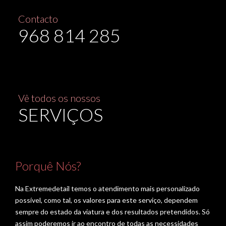
Contacto
968 814 285
Vê todos os nossos
SERVIÇOS
Porquê Nós?
Na Extremedetail temos o atendimento mais personalizado
possível, como tal, os valores para este serviço, dependem
sempre do estado da viatura e dos resultados pretendidos. Só
assim poderemos ir ao encontro de todas as necessidades