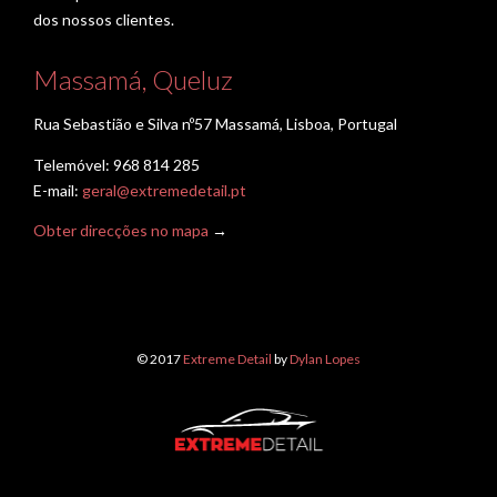
dos nossos clientes.
Massamá, Queluz
Rua Sebastião e Silva nº57 Massamá, Lisboa, Portugal
Telemóvel: 968 814 285
E-mail:
geral@extremedetail.pt
Obter direcções no mapa
→
© 2017
Extreme Detail
by
Dylan Lopes