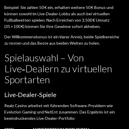
Beispiel: Sie zahlen 50 € ein, erhalten weitere 50 € Bonus und
können sowohl im Live‑Dealer‑Lobby als auch bei virtuellen
Fußballwetten spielen. Nach Erreichen von 3.500 € Umsatz
(35 × 100 €) können Sie Ihre Gewinne sofort abheben.
Der Willkommensbonus ist ein klarer Anreiz, beide Spielbereiche
zu testen und das Beste aus beiden Welten zu holen.
Spielauswahl – Von
Live‑Dealern zu virtuellen
Sportarten
Live‑Dealer‑Spiele
Realz Casino arbeitet mit führenden Software‑Providern wie
Evolution Gaming und NetEnt zusammen. Das Ergebnis ist ein
beeindruckendes Live‑Dealer‑Portfolio: