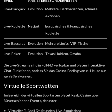
SPIEL
ANBIETER
BESONDERHEITEN
Live‑Blackjack
Evolution
Mehrere Tischvarianten, schnelle
Aktionen
Live‑Roulette
NetEnt
Europäisches & Französisches
Roulette
Live‑Baccarat
Evolution
Mehrere Limits, VIP‑Tische
Live‑Poker
Evolution
Texas Hold’em, Omaha
Die Live‑Streams sind in Full‑HD verfügbar und bieten interaktive
Chat‑Funktionen, sodass Sie das Casino‑Feeling von zu Hause aus
genießen können.
Virtuelle Sportwetten
Im Bereich der virtuellen Sportarten bietet Realz Casino über
30 verschiedene Events, darunter:
Virtueller Fußball (24 Stunden‑Live‑Simulation)