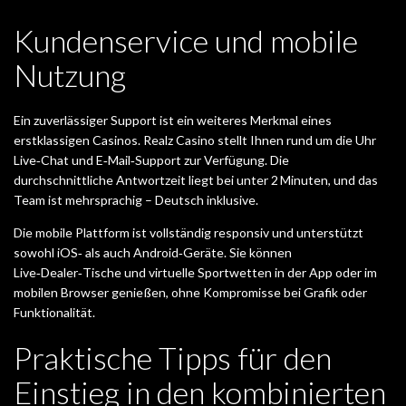
Kundenservice und mobile
Nutzung
Ein zuverlässiger Support ist ein weiteres Merkmal eines
erstklassigen Casinos. Realz Casino stellt Ihnen rund um die Uhr
Live‑Chat und E‑Mail‑Support zur Verfügung. Die
durchschnittliche Antwortzeit liegt bei unter 2 Minuten, und das
Team ist mehrsprachig – Deutsch inklusive.
Die mobile Plattform ist vollständig responsiv und unterstützt
sowohl iOS‑ als auch Android‑Geräte. Sie können
Live‑Dealer‑Tische und virtuelle Sportwetten in der App oder im
mobilen Browser genießen, ohne Kompromisse bei Grafik oder
Funktionalität.
Praktische Tipps für den
Einstieg in den kombinierten