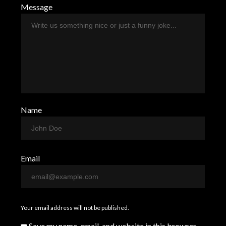
Message
Name
Email
Your email address will not be published.
Save my name, email, and website in this browser