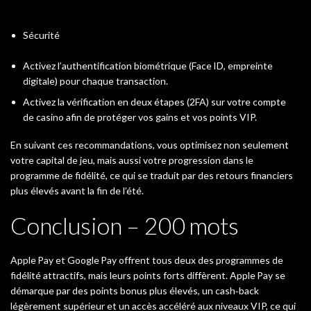
Sécurité
Activez l’authentification biométrique (Face ID, empreinte
digitale) pour chaque transaction.
Activez la vérification en deux étapes (2FA) sur votre compte
de casino afin de protéger vos gains et vos points VIP.
En suivant ces recommandations, vous optimisez non seulement
votre capital de jeu, mais aussi votre progression dans le
programme de fidélité, ce qui se traduit par des retours financiers
plus élevés avant la fin de l’été.
Conclusion – 200 mots
Apple Pay et Google Pay offrent tous deux des programmes de
fidélité attractifs, mais leurs points forts diffèrent. Apple Pay se
démarque par des points bonus plus élevés, un cash‑back
légèrement supérieur et un accès accéléré aux niveaux VIP, ce qui