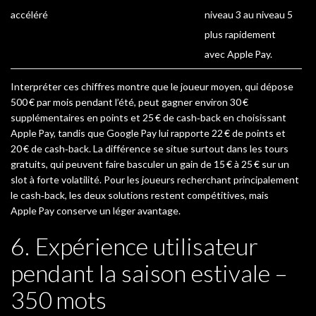
accéléré
niveau 3 au niveau 5
plus rapidement
avec Apple Pay.
Interpréter ces chiffres montre que le joueur moyen, qui dépose
500 € par mois pendant l’été, peut gagner environ 30 €
supplémentaires en points et 25 € de cash‑back en choisissant
Apple Pay, tandis que Google Pay lui rapporte 22 € de points et
20 € de cash‑back. La différence se situe surtout dans les tours
gratuits, qui peuvent faire basculer un gain de 15 € à 25 € sur un
slot à forte volatilité. Pour les joueurs recherchant principalement
le cash‑back, les deux solutions restent compétitives, mais
Apple Pay conserve un léger avantage.
6. Expérience utilisateur
pendant la saison estivale –
350 mots