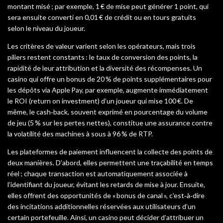
montant misé ; par exemple, 1 € de mise peut générer 1 point, qui
sera ensuite converti en 0,01 € de crédit ou en tours gratuits
selon le niveau du joueur.
Les critères de valeur varient selon les opérateurs, mais trois
piliers restent constants : le taux de conversion des points, la
rapidité de leur attribution et la diversité des récompenses. Un
casino qui offre un bonus de 20 % de points supplémentaires pour
les dépôts via Apple Pay, par exemple, augmente immédiatement
le ROI (return on investment) d’un joueur qui mise 100 €. De
même, le cash‑back, souvent exprimé en pourcentage du volume
de jeu (5 % sur les pertes nettes), constitue une assurance contre
la volatilité des machines à sous à 96 % de RTP.
Les plateformes de paiement influencent la collecte des points de
deux manières. D’abord, elles permettent une traçabilité en temps
réel ; chaque transaction est automatiquement associée à
l’identifiant du joueur, évitant les retards de mise à jour. Ensuite,
elles offrent des opportunités de « bonus de canal », c’est‑à‑dire
des incitations additionnelles réservées aux utilisateurs d’un
certain portefeuille. Ainsi, un casino peut décider d’attribuer un