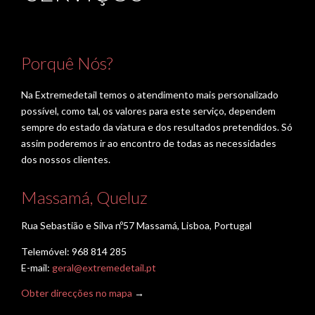
Porquê Nós?
Na Extremedetail temos o atendimento mais personalizado
possível, como tal, os valores para este serviço, dependem
sempre do estado da viatura e dos resultados pretendidos. Só
assim poderemos ir ao encontro de todas as necessidades
dos nossos clientes.
Massamá, Queluz
Rua Sebastião e Silva nº57 Massamá, Lisboa, Portugal
Telemóvel: 968 814 285
E-mail:
geral@extremedetail.pt
Obter direcções no mapa
→