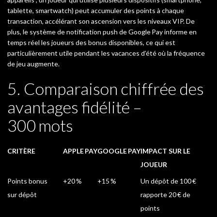
tablette, smartwatch) peut accumuler des points à chaque
transaction, accélérant son ascension vers les niveaux VIP. De
plus, le système de notification push de Google Pay informe en
temps réel les joueurs des bonus disponibles, ce qui est
particulièrement utile pendant les vacances d’été où la fréquence
de jeu augmente.
5. Comparaison chiffrée des
avantages fidélité –
300 mots
CRITÈRE
APPLE PAY
GOOGLE PAY
IMPACT SUR LE
JOUEUR
Points bonus
+20 %
+15 %
Un dépôt de 100 €
sur dépôt
rapporte 20 € de
points