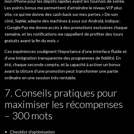
mon iPhone pour les dépôts rapides avant les tournois de soirée.
Les points bonus me permettent d’atteindre le niveau VIP plus
vite, ce qui me donne des cash‑back sur mes pertes. » De son
côté,
Sophie
, adepte des machines à sous sur Android, indique :
« Google Pay me donne accès à des promotions exclusives chaque
semaine, et les notifications me rappellent de profiter des tours
gratuits avant la fin du mois. »
Ces expériences soulignent l’importance d’une interface fluide et
d’une intégration transparente des programmes de fidélité. En
été, chaque seconde compte, et la capacité à activer un bonus
avant la clôture d’une promotion peut transformer une partie
ordinaire en une session très rentable.
7. Conseils pratiques pour
maximiser les récompenses
– 300 mots
Checklist d’optimisation