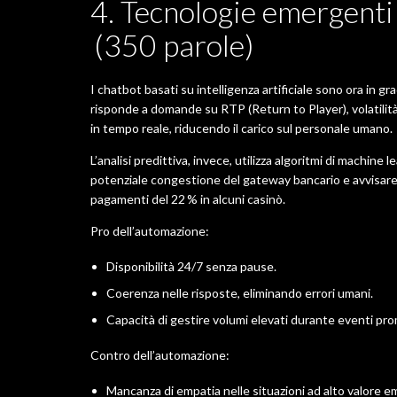
4. Tecnologie emergenti a
(350 parole)
I chatbot basati su intelligenza artificiale sono ora in 
risponde a domande su RTP (Return to Player), volatilità 
in tempo reale, riducendo il carico sul personale umano.
L’analisi predittiva, invece, utilizza algoritmi di machine
potenziale congestione del gateway bancario e avvisare 
pagamenti del 22 % in alcuni casinò.
Pro dell’automazione:
Disponibilità 24/7 senza pause.
Coerenza nelle risposte, eliminando errori umani.
Capacità di gestire volumi elevati durante eventi pro
Contro dell’automazione:
Mancanza di empatia nelle situazioni ad alto valore e