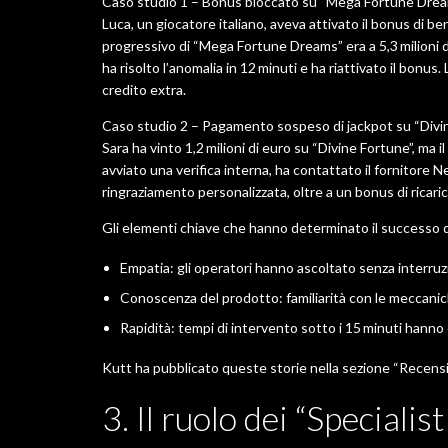
Caso studio 1 – Bonus bloccato su “Mega Fortune Dre
Luca, un giocatore italiano, aveva attivato il bonus di b
progressivo di “Mega Fortune Dreams” era a 5,3 milioni di
ha risolto l’anomalia in 12 minuti e ha riattivato il bonu
credito extra.
Caso studio 2 – Pagamento sospeso di jackpot su “Divi
Sara ha vinto 1,2 milioni di euro su “Divine Fortune”, ma
avviato una verifica interna, ha contattato il fornitore 
ringraziamento personalizzata, oltre a un bonus di ricaric
Gli elementi chiave che hanno determinato il successo di
Empatia: gli operatori hanno ascoltato senza interru
Conoscenza del prodotto: familiarità con le meccani
Rapidità: tempi di intervento sotto i 15 minuti hanno 
Kutt ha pubblicato queste storie nella sezione “Recensio
3. Il ruolo dei “Speciali