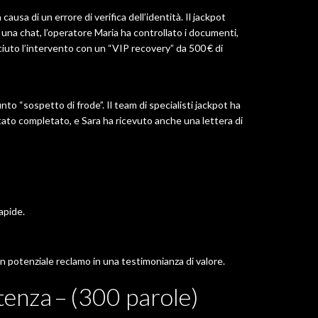
sa di un errore di verifica dell’identità. Il jackpot
o una chat, l’operatore Maria ha controllato i documenti,
osciuto l’intervento con un “VIP recovery” da 500 € di
to “sospetto di frode”. Il team di specialisti jackpot ha
stato completato, e Sara ha ricevuto anche una lettera di
apide.
n potenziale reclamo in una testimonianza di valore.
stenza – (300 parole)