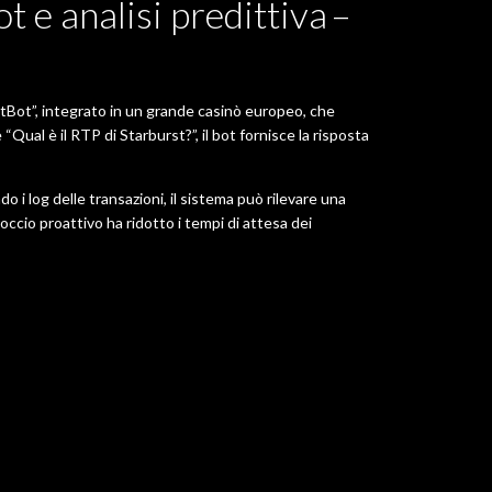
t e analisi predittiva –
BetBot”, integrato in un grande casinò europeo, che
Qual è il RTP di Starburst?”, il bot fornisce la risposta
do i log delle transazioni, il sistema può rilevare una
cio proattivo ha ridotto i tempi di attesa dei