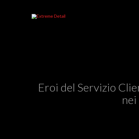
Eroi del Servizio Cli
nei