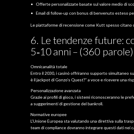
Offerte personalizzate basate sul valore medio di s
Email di follow‑up con bonus di benvenuto esteso pe
Le piattaforme di recensione come Kutt spesso citano qu
6. Le tendenze future: co
5‑10 anni – (360 parole)
Omnicanalità totale
Entro il 2030, i casinò offriranno supporto simultaneo 
è il jackpot di Gonzo’s Quest?” a voce e ricevere una ris
Personalizzazione avanzata
Grazie ai profili di gioco, i sistemi riconosceranno le pref
a suggerimenti di gestione del bankroll.
Normative europee
L’Unione Europea sta valutando una direttiva sulla traspar
team di compliance dovranno integrare questi dati nei ca