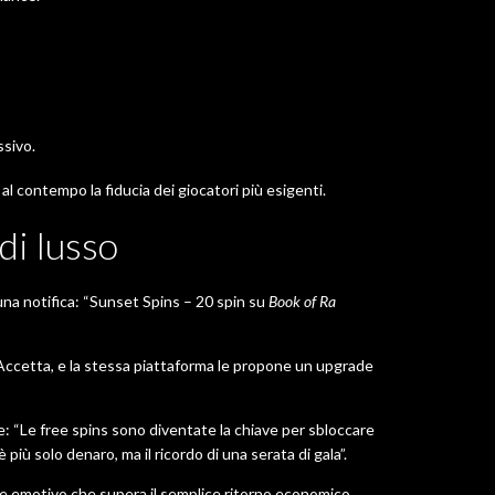
ssivo.
l contempo la fiducia dei giocatori più esigenti.
di lusso
una notifica: “Sunset Spins – 20 spin su
Book of Ra
. Accetta, e la stessa piattaforma le propone un upgrade
e: “Le free spins sono diventate la chiave per sbloccare
iù solo denaro, ma il ricordo di una serata di gala”.
me emotivo che supera il semplice ritorno economico.