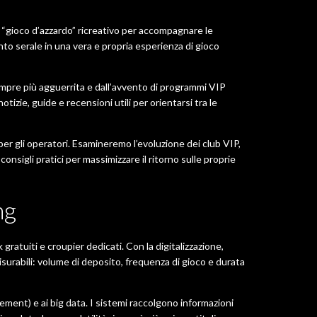
di “gioco d’azzardo” ricreativo per accompagnare le
ento serale in una vera e propria esperienza di gioco
empre più agguerrita e dall’avvento di programmi VIP
otizie, guide e recensioni utili per orientarsi tra le
per gli operatori. Esamineremo l’evoluzione dei club VIP,
 consigli pratici per massimizzare il ritorno sulle proprie
ng
 gratuiti e croupier dedicati. Con la digitalizzazione,
 misurabili: volume di deposito, frequenza di gioco e durata
ment) e ai big data. I sistemi raccolgono informazioni