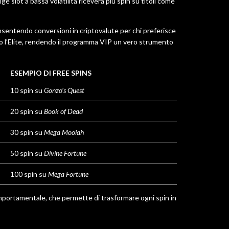
ge slot a bassa volatilità riceverà più spin su titoli come
sentendo conversioni in criptovalute per chi preferisce
rso l’Elite, rendendo il programma VIP un vero strumento
ESEMPIO DI FREE SPINS
10 spin su
Gonzo’s Quest
20 spin su
Book of Dead
30 spin su
Mega Moolah
50 spin su
Divine Fortune
100 spin su
Mega Fortune
comportamentale, che permette di trasformare ogni spin in