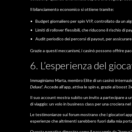
Il bilanciamento economico si ottiene tramite:
Budget giornaliero per spin VIP, controllato da un alg
Limiti di rollover flessibili, che riducono il rischio di 
Audit periodico dei percorsi di payout, per assicurar
Grazie a questi meccanismi, i casinò possono offrire pac
6. L’esperienza del gioca
Immaginiamo Marta, membro Elite di un casinò internazio
Deluxe
”. Accede all’app, attiva le spin e, grazie al boost 
Il suo account mostra subito un invito a partecipare a u
di viaggio: un volo in business class per una crociera 
Le testimonianze sui forum mostrano che i giocatori appr
esperienze che altrimenti sarebbero fuori dalla mia porta
Questa narrativa dimostra come il passaggio da “bonus” 