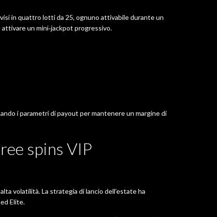
si in quattro lotti da 25, ognuno attivabile durante un
 attivare un mini‑jackpot progressivo.
ttando i parametri di payout per mantenere un margine di
free spins VIP
ta volatilità. La strategia di lancio dell’estate ha
ed Elite.