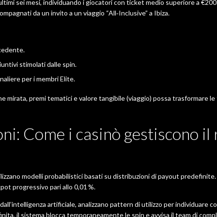
ultimi sei mesi, individuando i giocatori con ticket medio superiore a €
compagnati da un invito a un viaggio “All‑Inclusive” a Ibiza.
ecedente.
ntivi stimolati dalle spin.
aliere per i membri Elite.
mirata, premi tematici e valore tangibile (viaggio) possa trasformare le f
ni: Come i casinò gestiscono il 
ilizzano modelli probabilistici basati su distribuzioni di payout predefinite
kpot progressivo pari allo 0,01 %.
all’intelligenza artificiale, analizzano pattern di utilizzo per individuar
nita, il sistema blocca temporaneamente le spin e avvisa il team di compl