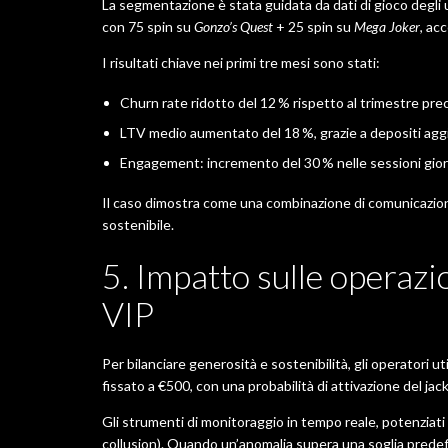
La segmentazione è stata guidata da dati di gioco degli 
con 75 spin su
Gonzo’s Quest
+ 25 spin su
Mega Joker
, ac
I risultati chiave nei primi tre mesi sono stati:
Churn rate ridotto del 12 % rispetto al trimestre pr
LTV medio aumentato del 18 %, grazie a depositi aggiu
Engagement: incremento del 30 % nelle sessioni giorn
Il caso dimostra come una combinazione di comunicazione 
sostenibile.
5. Impatto sulle operazio
VIP
Per bilanciare generosità e sostenibilità, gli operatori ut
fissato a €500, con una probabilità di attivazione del jac
Gli strumenti di monitoraggio in tempo reale, potenziati d
collusion). Quando un’anomalia supera una soglia predefi