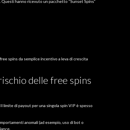
200. Questi hanno ricevuto un pacchetto “Sunset Spins”
ree spins da semplice incentivo a leva di crescita
rischio delle free spins
. Il limite di payout per una singola spin VIP è spesso
e comportamenti anomali (ad esempio, uso di bot o
iance.