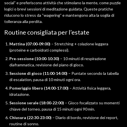
social” e preferiscono attività che stimolano la mente, come puzzle
logici o brevi sessioni di meditazione guidata. Queste pratiche
riducono lo stress da “wagering” e mantengono alta la soglia di
tolleranza alla perdita.
Routine consigliata per l’estate
Mattina (07:00‑09:00)
– Stretching + colazione leggera
(proteine e carboidrati complessi).
Pre‑sessione (10:00‑10:30)
– 10 minuti di respirazione
diaframmatica, revisione del piano di gioco.
Sessione di gioco (11:00‑14:00)
– Puntate secondo la tabella
di escalation, pausa di 10 minuti ogni ora.
Pomeriggio libero (14:00‑17:00)
– Attività fisica leggera,
idratazione.
Sessione serale (18:00‑22:00)
– Gioco focalizzato su momenti
chiave del torneo, pausa di 15 minuti ogni 90 min.
Chiusura (22:30‑23:00)
– Diario di bordo, revisione dei report,
routine di sonno.