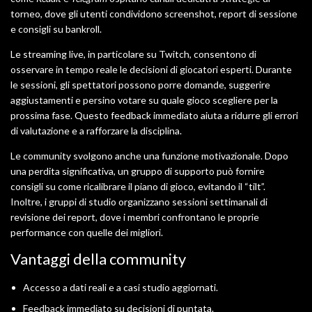
torneo, dove gli utenti condividono screenshot, report di sessione
e consigli su bankroll.
Le streaming live, in particolare su Twitch, consentono di
osservare in tempo reale le decisioni di giocatori esperti. Durante
le sessioni, gli spettatori possono porre domande, suggerire
aggiustamenti e persino votare su quale gioco scegliere per la
prossima fase. Questo feedback immediato aiuta a ridurre gli errori
di valutazione e a rafforzare la disciplina.
Le community svolgono anche una funzione motivazionale. Dopo
una perdita significativa, un gruppo di supporto può fornire
consigli su come ricalibrare il piano di gioco, evitando il “tilt”.
Inoltre, i gruppi di studio organizzano sessioni settimanali di
revisione dei report, dove i membri confrontano le proprie
performance con quelle dei migliori.
Vantaggi della community
Accesso a dati reali e a casi studio aggiornati.
Feedback immediato su decisioni di puntata.