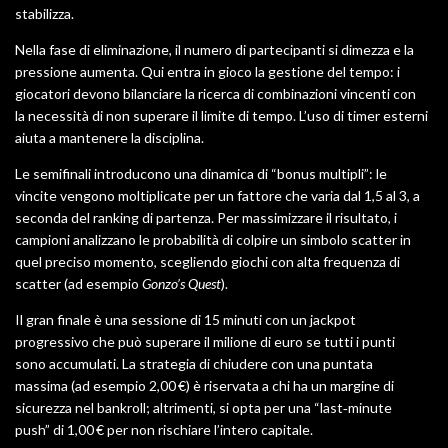
stabilizza.
Nella fase di eliminazione, il numero di partecipanti si dimezza e la
pressione aumenta. Qui entra in gioco la gestione del tempo: i
giocatori devono bilanciare la ricerca di combinazioni vincenti con
la necessità di non superare il limite di tempo. L’uso di timer esterni
aiuta a mantenere la disciplina.
Le semifinali introducono una dinamica di “bonus multipli”: le
vincite vengono moltiplicate per un fattore che varia dal 1,5 al 3, a
seconda del ranking di partenza. Per massimizzare il risultato, i
campioni analizzano le probabilità di colpire un simbolo scatter in
quel preciso momento, scegliendo giochi con alta frequenza di
scatter (ad esempio
Gonzo’s Quest
).
Il gran finale è una sessione di 15 minuti con un jackpot
progressivo che può superare il milione di euro se tutti i punti
sono accumulati. La strategia di chiudere con una puntata
massima (ad esempio 2,00 €) è riservata a chi ha un margine di
sicurezza nel bankroll; altrimenti, si opta per una “last‑minute
push” di 1,00 € per non rischiare l’intero capitale.