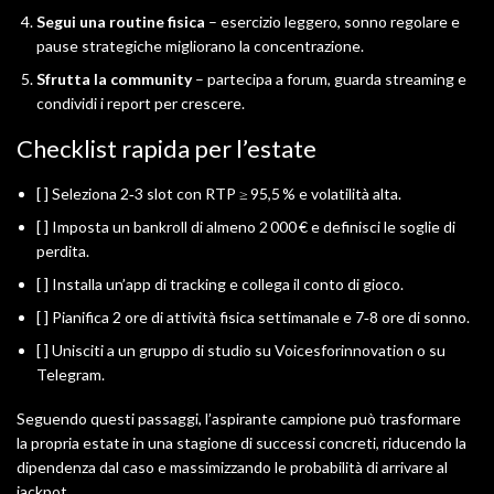
Segui una routine fisica
– esercizio leggero, sonno regolare e
pause strategiche migliorano la concentrazione.
Sfrutta la community
– partecipa a forum, guarda streaming e
condividi i report per crescere.
Checklist rapida per l’estate
[ ] Seleziona 2‑3 slot con RTP ≥ 95,5 % e volatilità alta.
[ ] Imposta un bankroll di almeno 2 000 € e definisci le soglie di
perdita.
[ ] Installa un’app di tracking e collega il conto di gioco.
[ ] Pianifica 2 ore di attività fisica settimanale e 7‑8 ore di sonno.
[ ] Unisciti a un gruppo di studio su Voicesforinnovation o su
Telegram.
Seguendo questi passaggi, l’aspirante campione può trasformare
la propria estate in una stagione di successi concreti, riducendo la
dipendenza dal caso e massimizzando le probabilità di arrivare al
jackpot.