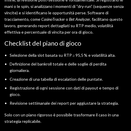
mani o le spin, si analizzano i momenti di “dry‑run” (sequenze senza
vincite) e si identificano le opportunità perse. Software di
tracciamento, come
CasinoTracker
o
Bet Analyzer
, facilitano questo
lavoro, generando report dettagliati su RTP medio, volatilità
effettiva e percentuale di vincita per ora di gioco.
Checklist del piano di gioco
Selezione della slot basata su RTP ≥ 95,5 % e volatilità alta.
Definizione del bankroll totale e delle soglie di perdita
giornaliera.
Creazione di una tabella di escalation delle puntate.
Registrazione di ogni sessione con dati di payout e tempo di
gioco.
Revisione settimanale dei report per aggiustare la strategia.
Solo con un piano rigoroso è possibile trasformare il caso in una
strategia replicabile.