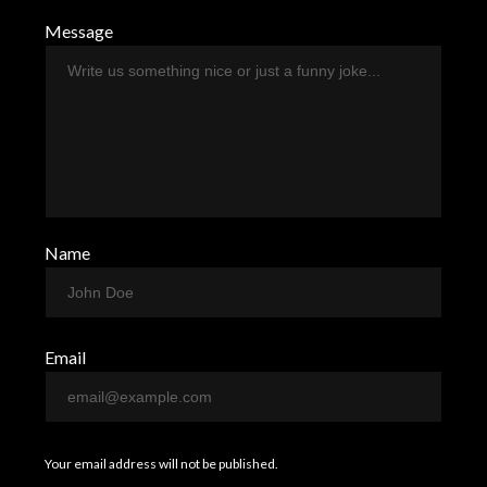
Message
Name
Email
Your email address will not be published.