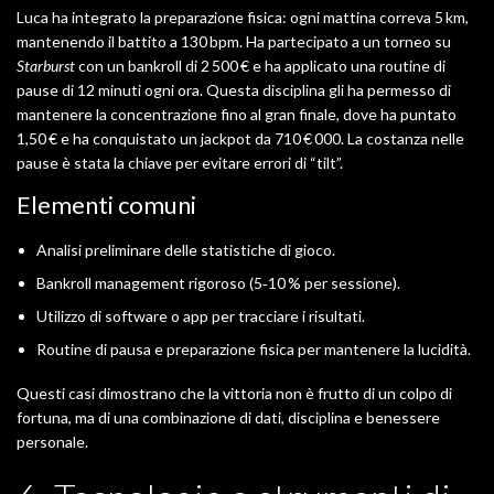
Luca ha integrato la preparazione fisica: ogni mattina correva 5 km,
mantenendo il battito a 130 bpm. Ha partecipato a un torneo su
Starburst
con un bankroll di 2 500 € e ha applicato una routine di
pause di 12 minuti ogni ora. Questa disciplina gli ha permesso di
mantenere la concentrazione fino al gran finale, dove ha puntato
1,50 € e ha conquistato un jackpot da 710 € 000. La costanza nelle
pause è stata la chiave per evitare errori di “tilt”.
Elementi comuni
Analisi preliminare delle statistiche di gioco.
Bankroll management rigoroso (5‑10 % per sessione).
Utilizzo di software o app per tracciare i risultati.
Routine di pausa e preparazione fisica per mantenere la lucidità.
Questi casi dimostrano che la vittoria non è frutto di un colpo di
fortuna, ma di una combinazione di dati, disciplina e benessere
personale.