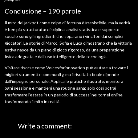
Conclusione – 190 parole
Il mito del jackpot come colpo di fortuna è irresistibile, ma la verità
è ben più strutturata: disciplina, analisi statistica e supporto
sociale sono gli ingredienti che separano i vincitori dai semplici
giocatori. Le storie di Marco, Sofia e Luca dimostrano che la vittoria
estiva nasce da un piano di gioco rigoroso, da una preparazione
fisica adeguata e dall’uso intelligente della tecnologia.
Visitare risorse come Voicesforinnovation può aiutare a trovare i
migliori strumenti e community, ma il risultato finale dipende
dall’impegno personale. Applica le pratiche illustrate, monitora
ogni sessione e mantieni una routine sana: solo così potrai
trasformare l’estate in un periodo di successi nei tornei online,
trasformando il mito in realtà.
Write a comment: