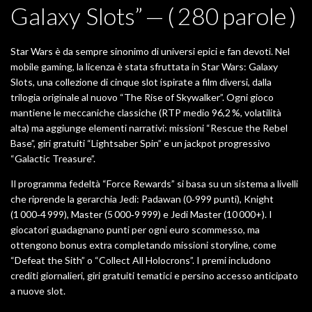
Galaxy Slots” — ( 280 parole )
Star Wars è da sempre sinonimo di universi epici e fan devoti. Nel
mobile gaming, la licenza è stata sfruttata in Star Wars: Galaxy
Slots, una collezione di cinque slot ispirate a film diversi, dalla
trilogia originale al nuovo “The Rise of Skywalker”. Ogni gioco
mantiene le meccaniche classiche (RTP medio 96,2 %, volatilità
alta) ma aggiunge elementi narrativi: missioni “Rescue the Rebel
Base”, giri gratuiti “Lightsaber Spin” e un jackpot progressivo
“Galactic Treasure”.
Il programma fedeltà “Force Rewards” si basa su un sistema a livelli
che riprende la gerarchia Jedi: Padawan (0‑999 punti), Knight
(1 000‑4 999), Master (5 000‑9 999) e Jedi Master (10 000+). I
giocatori guadagnano punti per ogni euro scommesso, ma
ottengono bonus extra completando missioni storyline, come
“Defeat the Sith” o “Collect All Holocrons”. I premi includono
crediti giornalieri, giri gratuiti tematici e persino accesso anticipato
a nuove slot.