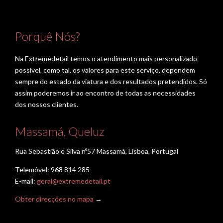
Porquê Nós?
Na Extremedetail temos o atendimento mais personalizado
possível, como tal, os valores para este serviço, dependem
sempre do estado da viatura e dos resultados pretendidos. Só
assim poderemos ir ao encontro de todas as necessidades
dos nossos clientes.
Massamá, Queluz
Rua Sebastião e Silva nº57 Massamá, Lisboa, Portugal
Telemóvel: 968 814 285
E-mail:
geral@extremedetail.pt
Obter direcções no mapa
→