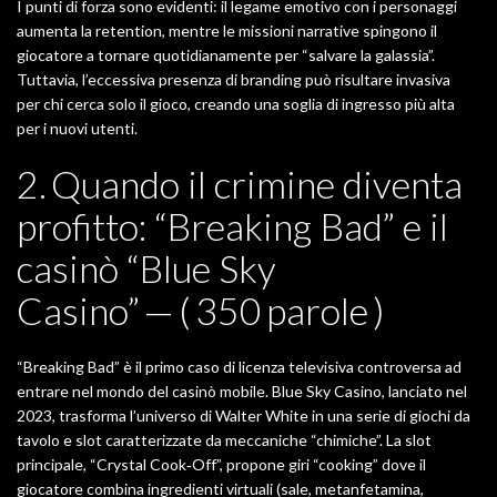
I punti di forza sono evidenti: il legame emotivo con i personaggi
aumenta la retention, mentre le missioni narrative spingono il
giocatore a tornare quotidianamente per “salvare la galassia”.
Tuttavia, l’eccessiva presenza di branding può risultare invasiva
per chi cerca solo il gioco, creando una soglia di ingresso più alta
per i nuovi utenti.
2. Quando il crimine diventa
profitto: “Breaking Bad” e il
casinò “Blue Sky
Casino” — ( 350 parole )
“Breaking Bad” è il primo caso di licenza televisiva controversa ad
entrare nel mondo del casinò mobile. Blue Sky Casino, lanciato nel
2023, trasforma l’universo di Walter White in una serie di giochi da
tavolo e slot caratterizzate da meccaniche “chimiche”. La slot
principale, “Crystal Cook‑Off”, propone giri “cooking” dove il
giocatore combina ingredienti virtuali (sale, metanfetamina,