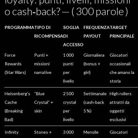
o cash‑back? — ( 300 parole )
PROGRAMMA
TIPO DI
SOGLIA
FREQUENZA
TARGET
RICOMPENSA
DI
PAYOUT
PRINCIPALE
ACCESSO
Force
Punti +
1 000
Giornaliera
Giocatori
Rewards
missioni
punti
(bonus +
occasionali
(Star Wars)
narrative
per
giri)
che amano la
livello
storia
Heisenberg’s
“Blue
2 500
Settimanale
High rollers
Cache
Crystal” +
crystal
(cash‑back
attratti da
(Breaking
skin
per
5 %)
oggetti
Bad)
livello
esclusivi
Infinity
Stones +
3 000
Mensile
Giocatori