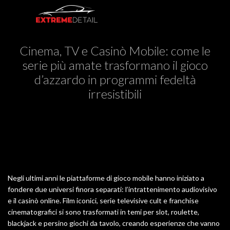
Cinema, TV e Casinò Mobile: come le
serie più amate trasformano il gioco
d’azzardo in programmi fedeltà
irresistibili


Negli ultimi anni le piattaforme di gioco mobile hanno iniziato a
fondere due universi finora separati: l’intrattenimento audiovisivo
e il casinò online. Film iconici, serie televisive cult e franchise
cinematografici si sono trasformati in temi per slot, roulette,
blackjack e persino giochi da tavolo, creando esperienze che vanno