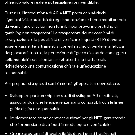
offrendo valore reale e potenzialmente rivendibile.
Tuttavia, l’introduzione di AR e NFT porta con sé rischi
significativi. Le autorità di regolamentazione stanno monitorando
da vicino l’uso di token non fungibili per prevenire pratiche di
gambling non trasparenti. La trasparenza dei meccanismi di
assegnazione e la possibilità di verificare l’equità (RTP) devono
essere garantite, altrimenti si corre il rischio di perdere la fiducia
dei giocatori. Inoltre, la percezione di “gioco d’azzardo con oggetti
collezionabili” può allontanare gli utenti più tradizionali,
richiedendo una comunicazione chiara e un’educazione
responsabile.
Per prepararsi a questi cambiamenti, gli operatori dovrebbero:
Sviluppare partnership con studi di sviluppo AR certificati,
assicurandosi che le esperienze siano compatibili con le linee
guida di gioco responsabile.
Implementare smart contract auditati per gli NFT, garantendo
che i premi siano distribuiti in modo equo e verificabile.
Creare programmi di loyalty ibridi, dove i punti tradizionali