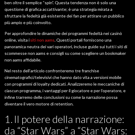
ben oltre il semplice “spin”. Questa tendenza non è solo una
questione di grafica accattivante; è una strategia mirata a
sfruttare la fedeltà già esistente dei fan per attirare un pubblico
più ampio e più coinvolto.
Per approfondire le dinamiche dei programmi fedeltà nei casinò
online, visita i
siti non aams
. Questi portali forniscono una
panoramica neutra dei vari operatori, incluse guide sui tutti i siti di
scommesse non aams e consigli su come scegliere un bookmaker
non aams affidabile.
Nel resto dell’articolo confronteremo tre franchise
cinematografici/televisivi che hanno dato vita a versioni mobile
con programmi di loyalty dedicati. Analizzeremo le meccaniche di
ciascun programma, i vantaggi per il giocatore e per l’operatore, e
infine trarremo delle conclusioni su come la narrazione possa
diventare il vero motore di retention.
1. Il potere della narrazione:
da “Star Wars” a “Star Wars: