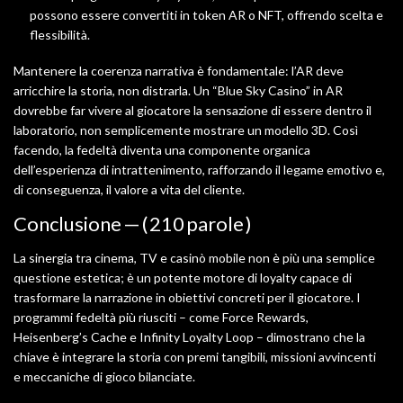
possono essere convertiti in token AR o NFT, offrendo scelta e
flessibilità.
Mantenere la coerenza narrativa è fondamentale: l’AR deve
arricchire la storia, non distrarla. Un “Blue Sky Casino” in AR
dovrebbe far vivere al giocatore la sensazione di essere dentro il
laboratorio, non semplicemente mostrare un modello 3D. Così
facendo, la fedeltà diventa una componente organica
dell’esperienza di intrattenimento, rafforzando il legame emotivo e,
di conseguenza, il valore a vita del cliente.
Conclusione — ( 210 parole )
La sinergia tra cinema, TV e casinò mobile non è più una semplice
questione estetica; è un potente motore di loyalty capace di
trasformare la narrazione in obiettivi concreti per il giocatore. I
programmi fedeltà più riusciti – come Force Rewards,
Heisenberg’s Cache e Infinity Loyalty Loop – dimostrano che la
chiave è integrare la storia con premi tangibili, missioni avvincenti
e meccaniche di gioco bilanciate.