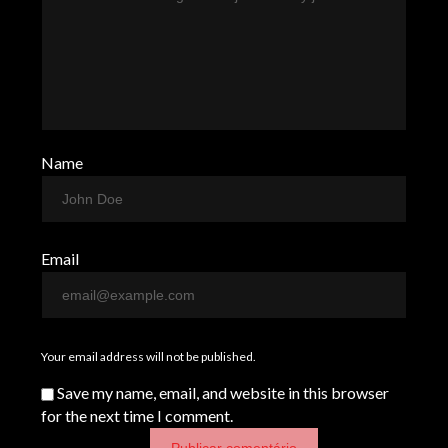
Name
Email
Your email address will not be published.
Save my name, email, and website in this browser
for the next time I comment.