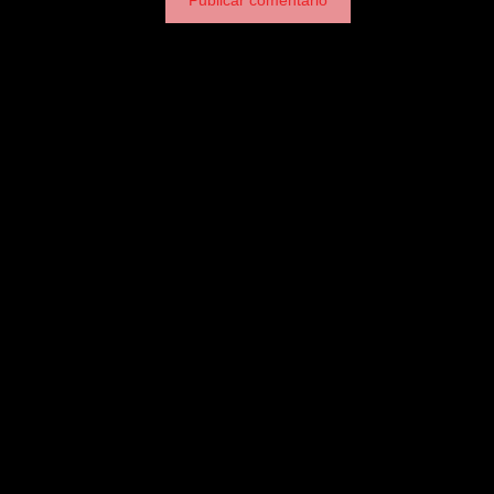
Contacto
968 814 285
Vê todos os nossos
SERVIÇOS