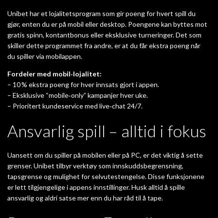
Unibet har et lojalitetsprogram som gir poeng for hvert spill du
gjør, enten du er på mobil eller desktop. Poengene kan byttes mot
gratis spinn, kontantbonus eller eksklusive turneringer. Det som
skiller dette programmet fra andre, er at du får ekstra poeng når
du spiller via mobilappen.
Fordeler med mobil‑lojalitet:
– 10 % ekstra poeng for hver innsats gjort i appen.
– Eksklusive “mobile‑only” kampanjer hver uke.
– Prioritert kundeservice med live‑chat 24/7.
Ansvarlig spill – alltid i fokus
Uansett om du spiller på mobilen eller på PC, er det viktig å sette
grenser. Unibet tilbyr verktøy som innskuddsbegrensning,
tapsgrense og mulighet for selvutestengelse. Disse funksjonene
er lett tilgjengelige i appens innstillinger. Husk alltid å spille
ansvarlig og aldri satse mer enn du har råd til å tape.