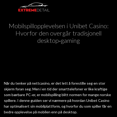
Mobilspillopplevelsen i Unibet Casino:
Hvorfor den overgår tradisjonell
desktop‑gaming


Når du tenker på nettcasino, er det lett å forestille seg en stor
skjerm foran seg. Men i en tid der smarttelefoner er like kraftige
som bærbare PC‑er, er mobilspilling blitt normen for mange norske
spillere. I denne guiden ser vi nærmere på hvordan Unibet Casino
har optimalisert sin mobilplattform, og hvorfor du som spiller får en
bedre opplevelse på mobilen enn på desktop.