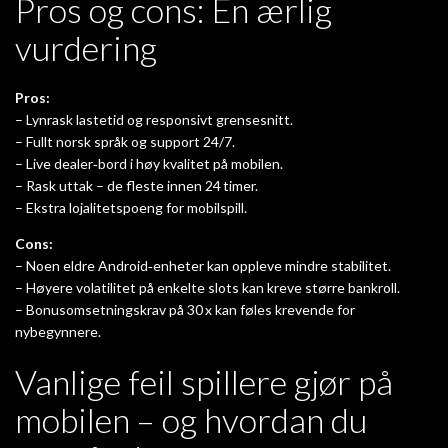
Pros og cons: En ærlig
vurdering
Pros:
– Lynrask lastetid og responsivt grensesnitt.
– Fullt norsk språk og support 24/7.
– Live dealer‑bord i høy kvalitet på mobilen.
– Rask uttak – de fleste innen 24 timer.
– Ekstra lojalitetspoeng for mobilspill.
Cons:
– Noen eldre Android‑enheter kan oppleve mindre stabilitet.
– Høyere volatilitet på enkelte slots kan kreve større bankroll.
– Bonusomsetningskrav på 30 x kan føles krevende for
nybegynnere.
Vanlige feil spillere gjør på
mobilen – og hvordan du