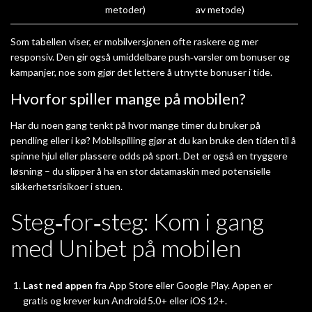
metoder)
av metode)
Som tabellen viser, er mobilversjonen ofte raskere og mer
responsiv. Den gir også umiddelbare push‑varsler om bonuser og
kampanjer, noe som gjør det lettere å utnytte bonuser i tide.
Hvorfor spiller mange på mobilen?
Har du noen gang tenkt på hvor mange timer du bruker på
pendling eller i kø? Mobilspilling gjør at du kan bruke den tiden til å
spinne hjul eller plassere odds på sport. Det er også en tryggere
løsning – du slipper å ha en stor datamaskin med potensielle
sikkerhetsrisikoer i stuen.
Steg‑for‑steg: Kom i gang
med Unibet på mobilen
Last ned appen
fra App Store eller Google Play. Appen er
gratis og krever kun Android 5.0+ eller iOS 12+.