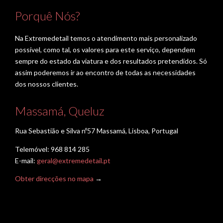
Porquê Nós?
Na Extremedetail temos o atendimento mais personalizado
possível, como tal, os valores para este serviço, dependem
sempre do estado da viatura e dos resultados pretendidos. Só
assim poderemos ir ao encontro de todas as necessidades
dos nossos clientes.
Massamá, Queluz
Rua Sebastião e Silva nº57 Massamá, Lisboa, Portugal
Telemóvel: 968 814 285
E-mail:
geral@extremedetail.pt
Obter direcções no mapa
→