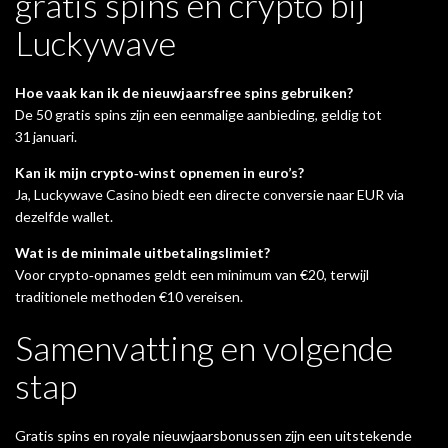
gratis spins en crypto bij
Luckywave
Hoe vaak kan ik de nieuwjaarsfree spins gebruiken?
De 50 gratis spins zijn een eenmalige aanbieding, geldig tot
31 januari.
Kan ik mijn crypto‑winst opnemen in euro’s?
Ja, Luckywave Casino biedt een directe conversie naar EUR via
dezelfde wallet.
Wat is de minimale uitbetalingslimiet?
Voor crypto‑opnames geldt een minimum van €20, terwijl
traditionele methoden €10 vereisen.
Samenvatting en volgende
stap
Gratis spins en royale nieuwjaarsbonussen zijn een uitstekende