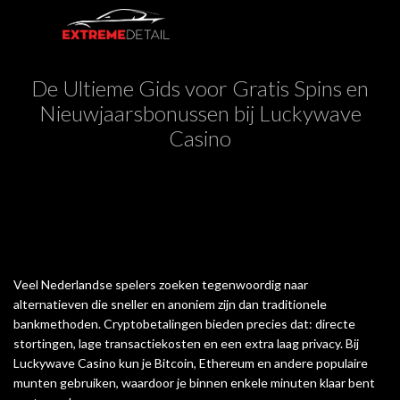
De Ultieme Gids voor Gratis Spins en
Nieuwjaarsbonussen bij Luckywave
Casino


Veel Nederlandse spelers zoeken tegenwoordig naar
alternatieven die sneller en anoniem zijn dan traditionele
bankmethoden. Cryptobetalingen bieden precies dat: directe
stortingen, lage transactiekosten en een extra laag privacy. Bij
Luckywave Casino kun je Bitcoin, Ethereum en andere populaire
munten gebruiken, waardoor je binnen enkele minuten klaar bent