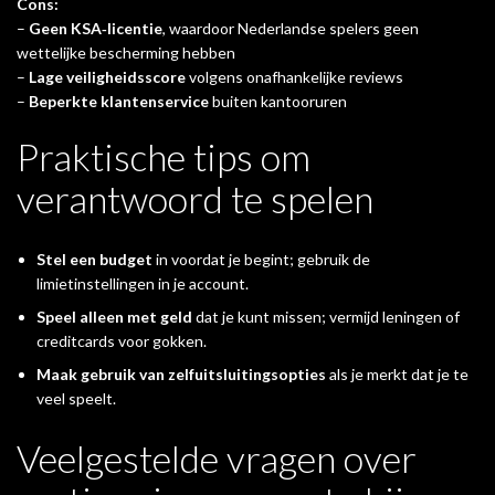
Cons:
–
Geen KSA‑licentie
, waardoor Nederlandse spelers geen
wettelijke bescherming hebben
–
Lage veiligheidsscore
volgens onafhankelijke reviews
–
Beperkte klantenservice
buiten kantooruren
Praktische tips om
verantwoord te spelen
Stel een budget
in voordat je begint; gebruik de
limietinstellingen in je account.
Speel alleen met geld
dat je kunt missen; vermijd leningen of
creditcards voor gokken.
Maak gebruik van zelfuitsluitingsopties
als je merkt dat je te
veel speelt.
Veelgestelde vragen over