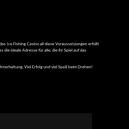
as Ice Fishing Casino all diese Voraussetzungen erfüllt
e ideale Adresse für alle, die ihr Spiel auf das
nterhaltung. Viel Erfolg und viel Spaß beim Drehen!