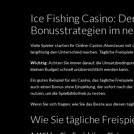
Ice Fishing Casino: De
Bonusstrategien im ne
Viele Spieler starten ihr Online‑Casino‑Abenteuer mit d
langfristig den Unterschied machen. Tägliche Freispiel
Wichtig:
Achten Sie immer darauf, die Umsatzbedingung
kleinen Budget schnell unübersichtlich werden kann.
Ein gutes Beispiel für ein Casino, das tägliche Freispi
auch einen Bonus ohne Einzahlung, der sofort nach der R
nutzen, um die Spielbibliothek zu testen.
Wenn Sie sich fragen, wie Sie das Beste aus diesen tägli
Wie Sie tägliche Freispi