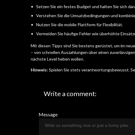
Setzen Sie ein festes Budget und halten Sie sich dar
Verstehen Sie die Umsatzbedingungen und kombinier
Nutzen Sie die mobile Plattform für Flexibilität.
Vermeiden Sie häufige Fehler wie überhöhte Einsät
Mit diesen Tipps sind Sie bestens gerüstet, um im neuen
– von schnellen Auszahlungen über einen zuverlässigen 
nächste Level heben wollen.
Hinweis:
Spielen Sie stets verantwortungsbewusst. Setz
Write a comment:
Message