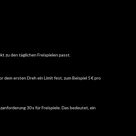
kt zu den täglichen Freispielen passt.
r dem ersten Dreh ein Limit fest, zum Beispiel 5 € pro
anforderung 30 x für Freispiele. Das bedeutet, ein