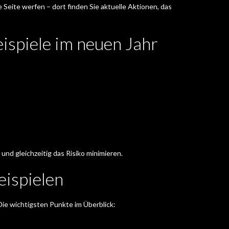
e Seite werfen – dort finden Sie aktuelle Aktionen, das
reispiele im neuen Jahr
nd gleichzeitig das Risiko minimieren.
eispielen
Die wichtigsten Punkte im Überblick: