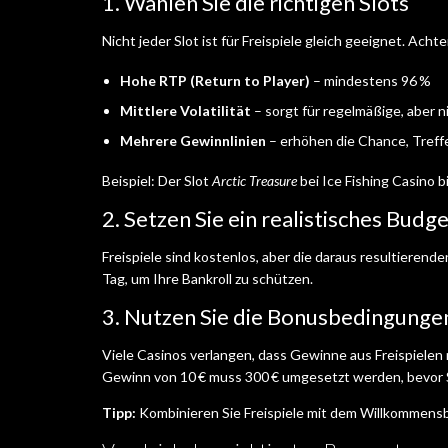
1. Wählen Sie die richtigen Slots
Nicht jeder Slot ist für Freispiele gleich geeignet. Ach
Hohe RTP (Return to Player)
– mindestens 96 %
Mittlere Volatilität
– sorgt für regelmäßige, aber n
Mehrere Gewinnlinien
– erhöhen die Chance, Treffe
Beispiel: Der Slot
Arctic Treasure
bei Ice Fishing Casino b
2. Setzen Sie ein realistisches Budg
Freispiele sind kostenlos, aber die daraus resultierende
Tag, um Ihre Bankroll zu schützen.
3. Nutzen Sie die Bonusbedingungen
Viele Casinos verlangen, dass Gewinne aus Freispielen
Gewinn von 10 € muss 300 € umgesetzt werden, bevor S
Tipp:
Kombinieren Sie Freispiele mit dem Willkommensbo