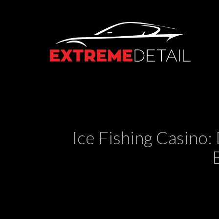
Ice Fishing Casino: