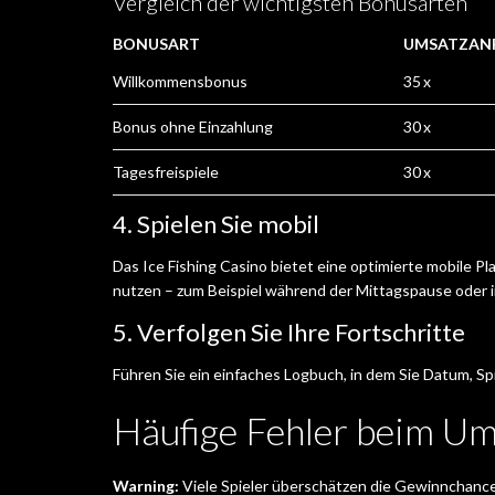
Vergleich der wichtigsten Bonusarten
BONUSART
UMSATZAN
Willkommensbonus
35 x
Bonus ohne Einzahlung
30 x
Tagesfreispiele
30 x
4. Spielen Sie mobil
Das Ice Fishing Casino bietet eine optimierte mobile Pla
nutzen – zum Beispiel während der Mittagspause oder 
5. Verfolgen Sie Ihre Fortschritte
Führen Sie ein einfaches Logbuch, in dem Sie Datum, Sp
Häufige Fehler beim Umg
Warning:
Viele Spieler überschätzen die Gewinnchancen 