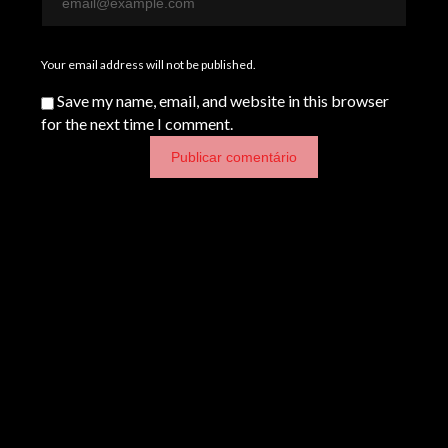
Your email address will not be published.
Save my name, email, and website in this browser
for the next time I comment.
Contacto
968 814 285