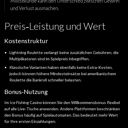
Millisekunde kann den Unterschied zwischen Gewinn
und Verlust ausmachen.
Preis‑Leistung und Wert
Kostenstruktur
Lightning Roulette verlangt keine zusätzlichen Gebühren; die
Multiplikatoren sind im Spielpreis inbegriffen.
Klassische Varianten haben ebenfalls keine Extra‑Kosten,
jedoch können höhere Mindesteinsätze bei amerikanischem
Roulette die Bankroll schneller belasten.
Bonus‑Nutzung
Im Ice Fishing Casino können Sie den Willkommensbonus flexibel
auf alle Live‑Tische anwenden. Andere Plattformen beschränken
den Bonus häufig auf Spielautomaten. Das bedeutet mehr Wert
für Ihre ersten Einzahlungen.