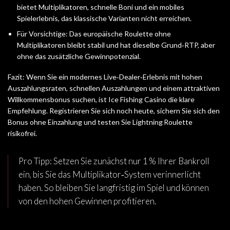
bietet Multiplikatoren, schnelle Boni und ein mobiles
Spielerlebnis, das klassische Varianten nicht erreichen.
Für Vorsichtige: Das europäische Roulette ohne
Multiplikatoren bleibt stabil und hat dieselbe Grund‑RTP, aber
ohne das zusätzliche Gewinnpotenzial.
Fazit: Wenn Sie ein modernes Live‑Dealer‑Erlebnis mit hohen
Auszahlungsraten, schnellen Auszahlungen und einem attraktiven
Willkommensbonus suchen, ist Ice Fishing Casino die klare
Empfehlung. Registrieren Sie sich noch heute, sichern Sie sich den
Bonus ohne Einzahlung und testen Sie Lightning Roulette
risikofrei.
Pro Tipp: Setzen Sie zunächst nur 1 % Ihrer Bankroll
ein, bis Sie das Multiplikator‑System verinnerlicht
haben. So bleiben Sie langfristig im Spiel und können
von den hohen Gewinnen profitieren.