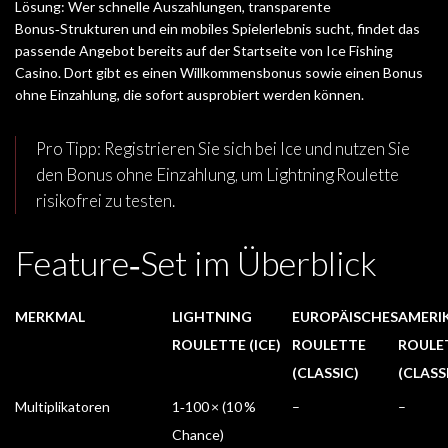
Lösung: Wer schnelle Auszahlungen, transparente
Bonus‑Strukturen und ein mobiles Spielerlebnis sucht, findet das
passende Angebot bereits auf der Startseite von Ice Fishing
Casino. Dort gibt es einen Willkommensbonus sowie einen Bonus
ohne Einzahlung, die sofort ausprobiert werden können.
Pro Tipp: Registrieren Sie sich bei Ice und nutzen Sie
den Bonus ohne Einzahlung, um Lightning Roulette
risikofrei zu testen.
Feature‑Set im Überblick
MERKMAL
LIGHTNING
EUROPÄISCHES
AMERI
ROULETTE (ICE)
ROULETTE
ROULE
(CLASSIC)
(CLASS
Multiplikatoren
1‑100 × (10 %
–
–
Chance)