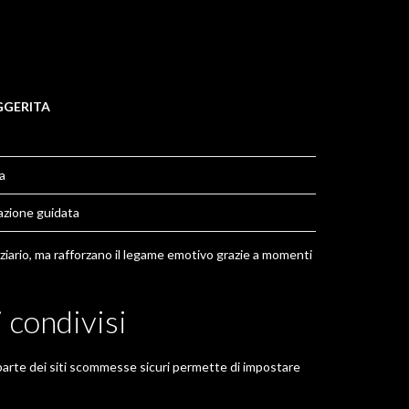
GGERITA
a
azione guidata
ziario, ma rafforzano il legame emotivo grazie a momenti
i condivisi
r parte dei siti scommesse sicuri permette di impostare