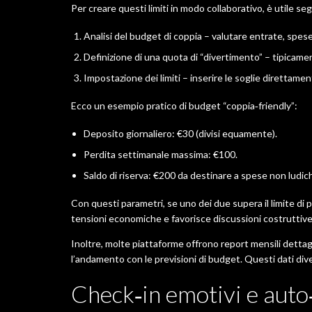
Per creare questi limiti in modo collaborativo, è utile seg
Analisi del budget di coppia – valutare entrate, spese
Definizione di una quota di “divertimento” – tipicame
Impostazione dei limiti – inserire le soglie direttament
Ecco un esempio pratico di budget “coppia‑friendly”:
Deposito giornaliero: €30 (divisi equamente).
Perdita settimanale massima: €100.
Saldo di riserva: €200 da destinare a spese non ludic
Con questi parametri, se uno dei due supera il limite di
tensioni economiche e favorisce discussioni costruttive
Inoltre, molte piattaforme offrono report mensili dettag
l’andamento con le previsioni di budget. Questi dati div
Check‑in emotivi e auto‑