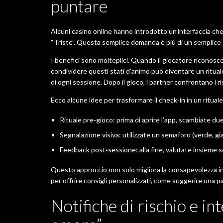
puntare
Alcuni casino online hanno introdotto un’interfaccia che 
“Triste”. Questa semplice domanda è più di un semplice ch
I benefici sono molteplici. Quando il giocatore riconosce
condividere questi stati d’animo può diventare un rituale
di ogni sessione. Dopo il gioco, i partner confrontano i r
Ecco alcune idee per trasformare il check‑in in un rituale
Rituale pre‑gioco: prima di aprire l’app, scambiate du
Segnalazione visiva: utilizzate un semaforo (verde, gial
Feedback post‑sessione: alla fine, valutate insieme se
Questo approccio non solo migliora la consapevolezza ind
per offrire consigli personalizzati, come suggerire una p
Notifiche di rischio e in