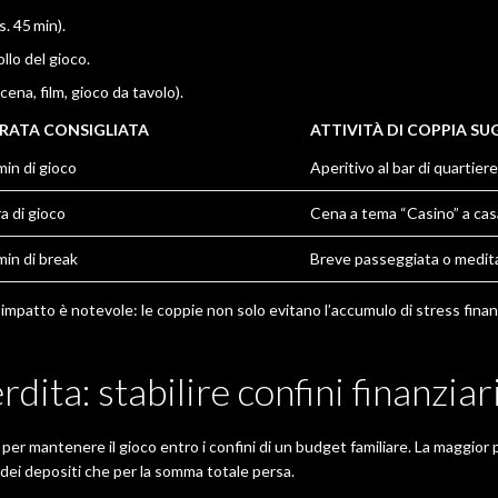
. 45 min).
llo del gioco.
cena, film, gioco da tavolo).
RATA CONSIGLIATA
ATTIVITÀ DI COPPIA SU
min di gioco
Aperitivo al bar di quartiere
ra di gioco
Cena a tema “Casino” a cas
min di break
Breve passeggiata o medit
impatto è notevole: le coppie non solo evitano l’accumulo di stress finan
rdita: stabilire confini finanziar
li per mantenere il gioco entro i confini di un budget familiare. La maggio
to dei depositi che per la somma totale persa.