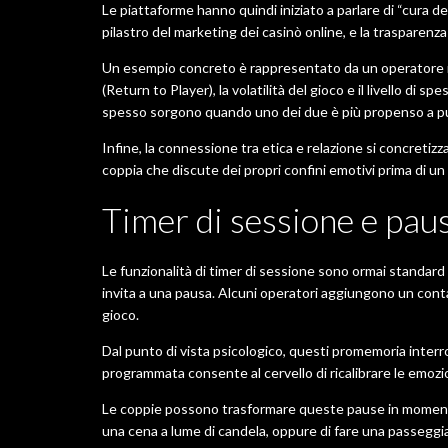
Le piattaforme hanno quindi iniziato a parlare di “cura de
pilastro del marketing dei casinò online, e la trasparenz
Un esempio concreto è rappresentato da un operatore mob
(Return to Player), la volatilità del gioco e il livello d
spesso sorgono quando uno dei due è più propenso a pu
Infine, la connessione tra etica e relazione si concret
coppia che discute dei propri confini emotivi prima di un 
Timer di sessione e paus
Le funzionalità di timer di sessione sono ormai standard
invita a una pausa. Alcuni operatori aggiungono un conta
gioco.
Dal punto di vista psicologico, questi promemoria interro
programmata consente al cervello di ricalibrare le emozio
Le coppie possono trasformare queste pause in momenti d
una cena a lume di candela, oppure di fare una passeggia