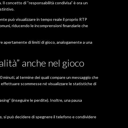
a. Il concetto di “responsabilità condivisa” è ora un
stintivo.
te può visualizzare in tempo reale il proprio RTP
 comuni, riducendo le incomprensioni finanziarie che
e apertamente di limiti di gioco, analogamente a una
lità” anche nel gioco
 90 minuti, al termine dei quali compare un messaggio che
e effettuare scommesse né visualizzare le statistiche di
sing” (inseguire le perdite). Inoltre, una pausa
 si può decidere di spegnere il telefono e condividere