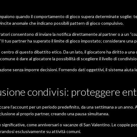
ompaiono quando il comportamento di gioco supera determinate soglie: te
incite anomale che indicano possibili pattern di gioco compulsivo.
tori consentono di inviare la notifica direttamente al partner o a un “coac
Il tuo partner ha superato il limite di gioco impostato; considerare una p
 centro di questo dibattito etico. Da un lato, il giocatore ha diritto a una c
comune è dare al giocatore la possibilità di scegliere il livello di condivi
nicazione senza imporre decisioni. Fornendo dati oggettivi, il sistema aiut
sione condivisi: proteggere ent
are l’account per un periodo predefinito, da una settimana a un anno. A
sclusione al proprio partner, creando una pausa simultanea.
ignificative, come anniversari o vacanze di San Valentino. Le coppie po
randosi esclusivamente su attività comuni.