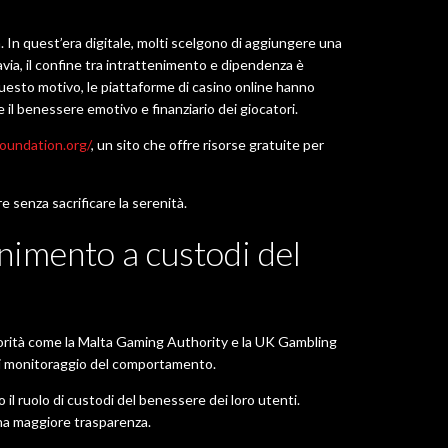
 In quest’era digitale, molti scelgono di aggiungere una
via, il confine tra intrattenimento e dipendenza è
questo motivo, le piattaforme di casino online hanno
 il benessere emotivo e finanziario dei giocatori.
oundation.org/
, un sito che offre risorse gratuite per
 senza sacrificare la serenità.
enimento a custodi del
torità come la Malta Gaming Authority e la UK Gambling
i di monitoraggio del comportamento.
il ruolo di custodi del benessere dei loro utenti.
una maggiore trasparenza.