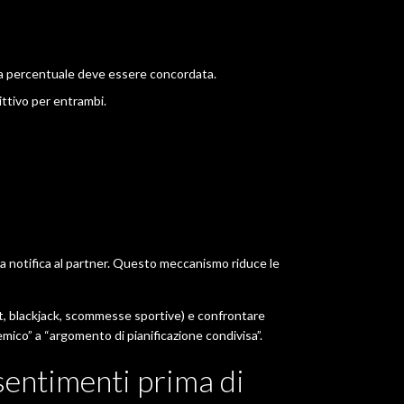
a la percentuale deve essere concordata.
rittivo per entrambi.
na notifica al partner. Questo meccanismo riduce le
lot, blackjack, scommesse sportive) e confrontare
mico” a “argomento di pianificazione condivisa”.
 sentimenti prima di