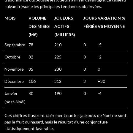
suivant résume les principales tendances observées.
MOIS
VOLUME
JOUEURS
JOURS
VARIATION %
DES MISES
ACTIFS
FÉRIÉS
VS MOYENNE
(M€)
(MILLIERS)
Septembre
78
210
0
-5
Octobre
82
225
0
-2
Novembre
85
230
0
0
Décembre
106
312
3
+30
Janvier
80
190
0
-4
(post‑Noël)
Ces chiffres illustrent clairement que les jackpots de Noël ne sont
pas le fruit du hasard, mais le résultat d’une conjoncture
statistiquement favorable.