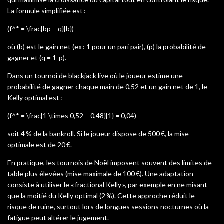
La formule simplifiée est :
(f^* = \frac{bp – q}{b})
où (b) est le gain net (ex : 1 pour un pari pair), (p) la probabilité de
gagner et (q = 1-p).
Dans un tournoi de blackjack live où le joueur estime une
probabilité de gagner chaque main de 0,52 et un gain net de 1, le
Kelly optimal est :
(f^* = \frac{1 \times 0,52 – 0,48}{1} = 0,04)
soit 4 % de la bankroll. Si le joueur dispose de 500 €, la mise
optimale est de 20 €.
En pratique, les tournois de Noël imposent souvent des limites de
table plus élevées (mise maximale de 100 €). Une adaptation
consiste à utiliser le « fractional Kelly », par exemple en ne misant
que la moitié du Kelly optimal (2 %). Cette approche réduit le
risque de ruine, surtout lors de longues sessions nocturnes où la
fatigue peut altérer le jugement.