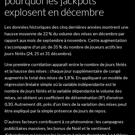
pourquoi les jackpots
explosent en décembre
Les données historiques des cinq dernières années montrent une
hausse moyenne de 22 % du volume des mises en décembre par
rapport aux mois de septembre à novembre. Cette augmentation
s’accompagne d’un pic de 35 % du nombre de joueurs actifs les
jours fériés (24, 25 et 31 décembre).
Une première corrélation apparaît entre le nombre de jours fériés
et la hausse des mises : chaque jour supplémentaire de congé
augmente le total des mises de 1,8 %. En appliquant un modèle de
régression linéaire simple où la variable indépendante est le
nombre de jours fériés et la variable dépendante le volume des
mises, on obtient un coefficient de détermination (R²) d’environ
0,30. Autrement dit, près d’un tiers de la variation des mises peut
être expliqué par la simple présence de jours de repos.
D’autres facteurs contribuent à ce phénomène : les campagnes
publicitaires massives, les bonus de Noël et le sentiment
d’abondance qui pousse les joueurs à miser davantage. Le tableau