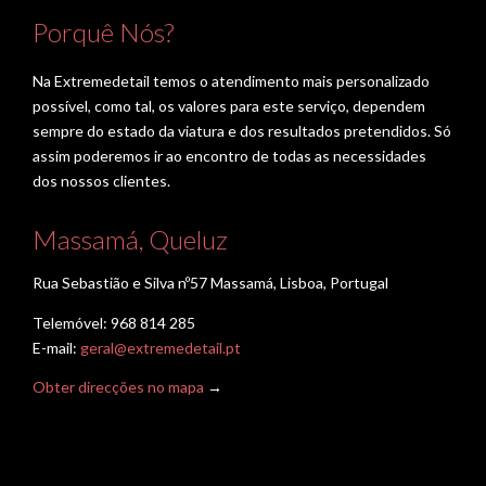
Porquê Nós?
Na Extremedetail temos o atendimento mais personalizado
possível, como tal, os valores para este serviço, dependem
sempre do estado da viatura e dos resultados pretendidos. Só
assim poderemos ir ao encontro de todas as necessidades
dos nossos clientes.
Massamá, Queluz
Rua Sebastião e Silva nº57 Massamá, Lisboa, Portugal
Telemóvel: 968 814 285
E-mail:
geral@extremedetail.pt
Obter direcções no mapa
→