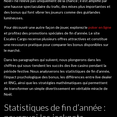
Noël » ne relève pas uniquement de la chance ; il est amplifié par
une hausse spectaculaire du trafic, des mises plus importantes et
des bonus qui font vibrer les joueurs comme des guirlandes
lumineuses.
Pour découvrir une autre façon de jouer, explorez le
poker en ligne
et profitez des promotions spéciales de fin d’année. Le site
Escales Cargo recense plusieurs offres attractives et constitue
une ressource pratique pour comparer les bonus disponibles sur
le marché.
Dans les paragraphes qui suivent, nous plongerons dans les
chiffres qui sous-tendent les succès des live‑casino pendant la
période festive. Nous analyserons les statistiques de fin d’année,
l’impact psychologique des bonus, les différences entre live dealer
et RNG, ainsi que les stratégies mathématiques qui permettent
de transformer un simple divertissement en véritable miracle de
Noël.
Statistiques de fin d’année :