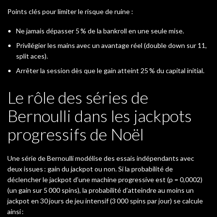
Points clés pour limiter le risque de ruine :
Ne jamais dépasser 5 % de la bankroll en une seule mise.
Privilégier les mains avec un avantage réel (double down sur 11,
split aces).
Arrêter la session dès que le gain atteint 25 % du capital initial.
Le rôle des séries de
Bernoulli dans les jackpots
progressifs de Noël
Une série de Bernoulli modélise des essais indépendants avec
deux issues : gain du jackpot ou non. Si la probabilité de
déclencher le jackpot d’une machine progressive est (p = 0,0002)
(un gain sur 5 000 spins), la probabilité d’atteindre au moins un
jackpot en 30 jours de jeu intensif (3 000 spins par jour) se calcule
ainsi :