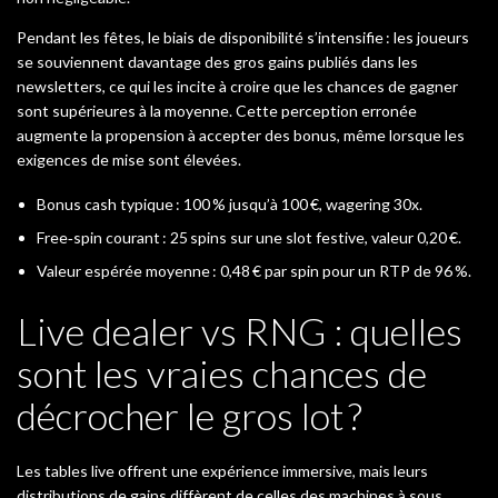
Pendant les fêtes, le biais de disponibilité s’intensifie : les joueurs
se souviennent davantage des gros gains publiés dans les
newsletters, ce qui les incite à croire que les chances de gagner
sont supérieures à la moyenne. Cette perception erronée
augmente la propension à accepter des bonus, même lorsque les
exigences de mise sont élevées.
Bonus cash typique : 100 % jusqu’à 100 €, wagering 30x.
Free‑spin courant : 25 spins sur une slot festive, valeur 0,20 €.
Valeur espérée moyenne : 0,48 € par spin pour un RTP de 96 %.
Live dealer vs RNG : quelles
sont les vraies chances de
décrocher le gros lot ?
Les tables live offrent une expérience immersive, mais leurs
distributions de gains diffèrent de celles des machines à sous