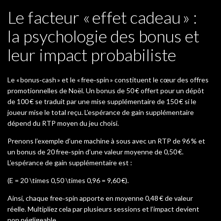
Le facteur « effet cadeau » :
la psychologie des bonus et
leur impact probabiliste
Le « bonus‑cash » et le « free‑spin » constituent le cœur des offres
promotionnelles de Noël. Un bonus de 50 € offert pour un dépôt
de 100 € se traduit par une mise supplémentaire de 150 € si le
joueur mise le total reçu. L’espérance de gain supplémentaire
dépend du RTP moyen du jeu choisi.
Prenons l’exemple d’une machine à sous avec un RTP de 96 % et
un bonus de 20 free‑spin d’une valeur moyenne de 0,50 €.
L’espérance de gain supplémentaire est :
(E = 20 \times 0,50 \times 0,96 = 9,60 €).
Ainsi, chaque free‑spin apporte en moyenne 0,48 € de valeur
réelle. Multipliez cela par plusieurs sessions et l’impact devient
non négligeable.