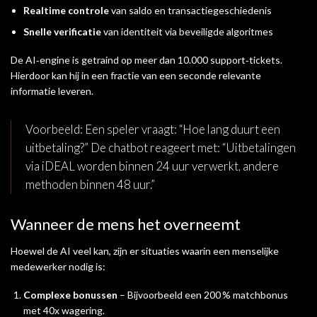
Realtime controle
van saldo en transactiegeschiedenis
Snelle verificatie
van identiteit via beveiligde algoritmes
De AI‑engine is getraind op meer dan 10.000 support‑tickets.
Hierdoor kan hij in een fractie van een seconde relevante
informatie leveren.
Voorbeeld: Een speler vraagt: “Hoe lang duurt een
uitbetaling?” De chatbot reageert met: “Uitbetalingen
via iDEAL worden binnen 24 uur verwerkt, andere
methoden binnen 48 uur.”
Wanneer de mens het overneemt
Hoewel de AI veel kan, zijn er situaties waarin een menselijke
medewerker nodig is:
Complexe bonussen
– Bijvoorbeeld een 200 % matchbonus
met 40x wagering.