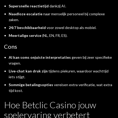
Supersnelle reactietijd
dankzij AI.
Naadloze escalatie
naar menselijk personeel bij complexe
zaken.
24/7 beschikbaarheid
voor zowel desktop als mobiel.
Meertalige service
(NL, EN, FR, ES).
Cons
AI kan soms onjuiste interpretaties
geven bij zeer specifieke
vragen.
Live‑chat kan druk zijn
tijdens piekuren, waardoor wachttijd
iets stijgt.
Sommige betalingsopties
vereisen extra verificatie, wat extra
tijd kost.
Hoe Betclic Casino jouw
spelervaring verbetert