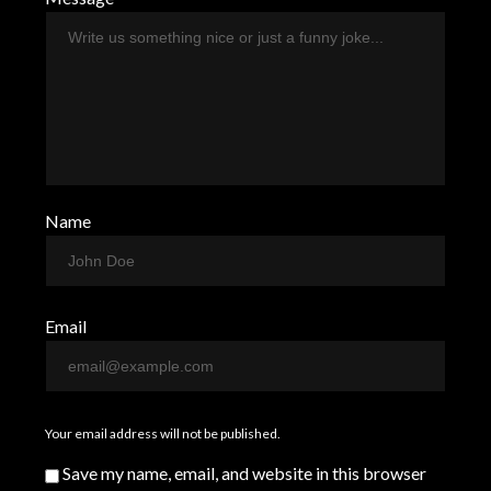
Name
Email
Your email address will not be published.
Save my name, email, and website in this browser