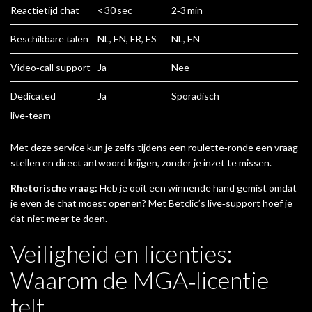
Reactietijd chat
< 30 sec
2‑3 min
Beschikbare talen
NL, EN, FR, ES
NL, EN
Video‑call support
Ja
Nee
Dedicated
Ja
Sporadisch
live‑team
Met deze service kun je zelfs tijdens een roulette‑ronde een vraag
stellen en direct antwoord krijgen, zonder je inzet te missen.
Rhetorische vraag:
Heb je ooit een winnende hand gemist omdat
je even de chat moest openen? Met Betclic’s live‑support hoef je
dat niet meer te doen.
Veiligheid en licenties:
Waarom de MGA‑licentie
telt