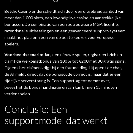
Betclic Casino onderscheidt zich door een uitgebreid aanbod van
meer dan 1.000 slots, een levendig live casino en aantrekkelijke
bonussen. De combinatie van een betrouwbare MGA‑licentie,
razendsnelle uitbetalingen en een geavanceerd support‑systeem
maakt het platform een van de beste keuzes voor Europese
spelers.
Voorbeeldscenario:
Jan, een nieuwe speler, registreert zich en
claimt de welkomstbonus van 100 % tot €200 met 30 gratis spins.
Tijdens het claimen krijgt hij een foutmelding. Hij opent de chat,
de AI meldt direct dat de bonuscode correct is, maar dat er een
tijdelijke serverstoring is. Een support‑agent neemt over,
bevestigt de bonus handmatig en Jan kan binnen 15 minuten
verder spelen.
Conclusie: Een
supportmodel dat werkt