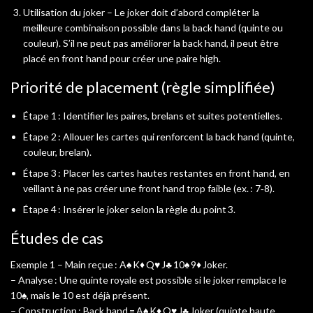
Utilisation du joker – Le joker doit d’abord compléter la
meilleure combinaison possible dans la back hand (quinte ou
couleur). S’il ne peut pas améliorer la back hand, il peut être
placé en front hand pour créer une paire high.
Priorité de placement (règle simplifiée)
Étape 1 : Identifier les paires, brelans et suites potentielles.
Étape 2 : Allouer les cartes qui renforcent la back hand (quinte,
couleur, brelan).
Étape 3 : Placer les cartes hautes restantes en front hand, en
veillant à ne pas créer une front hand trop faible (ex. : 7‑8).
Étape 4 : Insérer le joker selon la règle du point 3.
Études de cas
Exemple 1 – Main reçue : A♠ K♦ Q♥ J♣ 10♠ 9♦ Joker.
– Analyse : Une quinte royale est possible si le joker remplace le
10♠, mais le 10 est déjà présent.
– Construction : Back hand = A♠ K♦ Q♥ J♣ Joker (quinte haute