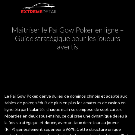
Maîtriser le Pai Gow Poker en ligne –
Guide stratégique pour les joueurs
avertis


Le Pai Gow Poker, dérivé du jeu de dominos chinois et adapté aux
tables de poker, séduit de plus en plus les amateurs de casino en
ligne. Sa particularité : chaque main se compose de sept cartes
réparties en deux sous‑mains, ce qui crée une dynamique de jeu à
la fois stratégique et douce, avec un taux de retour au joueur
(RTP) généralement supérieur à 96 %. Cette structure unique