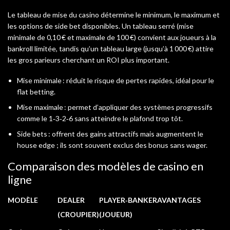
Le tableau de mise du casino détermine le minimum, le maximum et
les options de side bet disponibles. Un tableau serré (mise
minimale de 0,10 € et maximale de 100 €) convient aux joueurs à la
bankroll limitée, tandis qu’un tableau large (jusqu’à 1 000 €) attire
les gros parieurs cherchant un ROI plus important.
Mise minimale : réduit le risque de pertes rapides, idéal pour le
flat betting.
Mise maximale : permet d’appliquer des systèmes progressifs
comme le 1‑3‑2‑6 sans atteindre le plafond trop tôt.
Side bets : offrent des gains attractifs mais augmentent le
house edge ; ils sont souvent exclus des bonus sans wager.
Comparaison des modèles de casino en
ligne
MODÈLE
DEALER
PLAYER‑BANKER
AVANTAGES
(CROUPIER)
(JOUEUR)