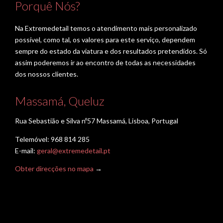
Porquê Nós?
Na Extremedetail temos o atendimento mais personalizado
possível, como tal, os valores para este serviço, dependem
sempre do estado da viatura e dos resultados pretendidos. Só
assim poderemos ir ao encontro de todas as necessidades
dos nossos clientes.
Massamá, Queluz
Rua Sebastião e Silva nº57 Massamá, Lisboa, Portugal
Telemóvel: 968 814 285
E-mail:
geral@extremedetail.pt
Obter direcções no mapa
→