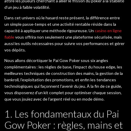
attire les joueurs cherchant à allier le frisson du poker à la stabilité
d’un jeu à faible volatilité.
Dans cet univers où le hasard reste présent, la différence entre
un simple passe‑temps et une activité rentable réside dans la
capacité à appliquer une méthode rigoureuse. Un
casino en ligne
fiable
vous offrira non seulement une plateforme sécurisée, mais
aussi les outils nécessaires pour suivre vos performances et gérer
vos dépôts.
Nous allons décortiquer le Pai Gow Poker sous six angles
complémentaires : les règles de base, l’impact du house edge, les
meilleures techniques de construction des mains, la gestion de la
bankroll, l’exploitation des promotions, et enfin les tendances
technologiques qui façonnent l’avenir du jeu. À la fin de ce guide,
vous disposerez d’un kit complet pour optimiser chaque session,
que vous jouiez avec de l’argent réel ou en mode démo.
1. Les fondamentaux du Pai
Gow Poker : règles, mains et