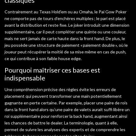
classiques
Contrairement au Texas Hold’em ou au Omaha, le Pai Gow Poker
ne comporte pas de tours d’enchères multiples ; le pari est placé
avant la distribution et reste fixe. Le joker introduit une dimension
supplémentaire, car il peut compléter une quinte ou une couleur,
mais ne sert jamais de carte haute dans la front hand. De plus, le
jeu possède une structure de paiement « paiement double », où le
joueur peut récupérer la moitié de sa mise même en cas de push,
ce qui contribue à son faible house edge.
Pourquoi maîtriser ces bases est
indispensable
Une compréhension précise des règles évite les erreurs de
placement qui peuvent transformer une main potentiellement
gagnante en perte certaine. Par exemple, placer une paire de rois
dans la front hand alors qu’une paire de valets aurait suffi libère un
roi supplémentaire pour renforcer la back hand, augmentant ainsi
les chances de battre le dealer. La terminologie, quant à elle,
permet de suivre les analyses des experts et de comprendre les