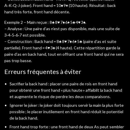
A‑K‑Q‑J‑joker). Front hand = 10♠ 9♦ (10 haute). Résultat : back
hand très forte, front hand décente.
Exemple 2 – Main reçue : 8♣ 8♥ 7♠ 6♦ 5♣ 4♥ 3♠.
– Analyse : Une paire d’as n’est pas disponible, mais une suite de
3‑4‑5‑6‑7 est possible.
– Construction : Back hand = 8♣ 8♥ 7♠ 6♦ 5♣ (paire d’as et suite
partielle). Front hand = 4♥ 3♠ (4 haute). Cette répartition garde la
paire d’as en back hand, tout en offrant une front hand qui ne sera
pas trop basse.
Erreurs fréquentes à éviter
Sacrifier la back hand : placer une paire de rois en front hand
pour obtenir une front hand « plus haute » affaiblit la back hand
et augmente le risque de perdre les deux comparaisons.
Ignorer le joker : le joker doit toujours servir la main la plus forte
possible ; le placer inutilement en front hand réduit le potentiel
de la back hand.
Front hand trop forte : une front hand de deux As peut sembler