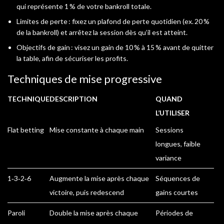
qui représente 1 % de votre bankroll totale.
Limites de perte : fixez un plafond de perte quotidien (ex. 20 %
de la bankroll) et arrêtez la session dès qu’il est atteint.
Objectifs de gain : visez un gain de 10 % à 15 % avant de quitter
la table, afin de sécuriser les profits.
Techniques de mise progressive
TECHNIQUE
DESCRIPTION
QUAND
L’UTILISER
Flat betting
Mise constante à chaque main
Sessions
longues, faible
variance
1‑3‑2‑6
Augmente la mise après chaque
Séquences de
victoire, puis redescend
gains courtes
Paroli
Double la mise après chaque
Périodes de