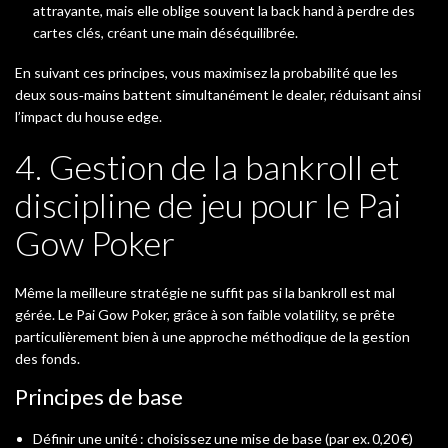
attrayante, mais elle oblige souvent la back hand à perdre des
cartes clés, créant une main déséquilibrée.
En suivant ces principes, vous maximisez la probabilité que les
deux sous‑mains battent simultanément le dealer, réduisant ainsi
l’impact du house edge.
4. Gestion de la bankroll et
discipline de jeu pour le Pai
Gow Poker
Même la meilleure stratégie ne suffit pas si la bankroll est mal
gérée. Le Pai Gow Poker, grâce à son faible volatility, se prête
particulièrement bien à une approche méthodique de la gestion
des fonds.
Principes de base
Définir une unité : choisissez une mise de base (par ex. 0,20 €)