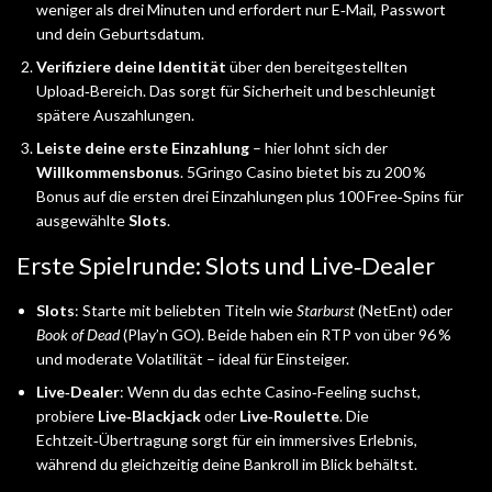
weniger als drei Minuten und erfordert nur E‑Mail, Passwort
und dein Geburtsdatum.
Verifiziere deine Identität
über den bereitgestellten
Upload‑Bereich. Das sorgt für Sicherheit und beschleunigt
spätere Auszahlungen.
Leiste deine erste Einzahlung
– hier lohnt sich der
Willkommensbonus
. 5Gringo Casino bietet bis zu 200 %
Bonus auf die ersten drei Einzahlungen plus 100 Free‑Spins für
ausgewählte
Slots
.
Erste Spielrunde: Slots und Live‑Dealer
Slots
: Starte mit beliebten Titeln wie
Starburst
(NetEnt) oder
Book of Dead
(Play’n GO). Beide haben ein RTP von über 96 %
und moderate Volatilität – ideal für Einsteiger.
Live‑Dealer
: Wenn du das echte Casino‑Feeling suchst,
probiere
Live‑Blackjack
oder
Live‑Roulette
. Die
Echtzeit‑Übertragung sorgt für ein immersives Erlebnis,
während du gleichzeitig deine Bankroll im Blick behältst.