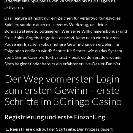
jederzeit eine Spielpause von 24 Stunden bis zu 30 Tagen zu
aktivieren.
Das Feature ist nicht nur ein Zeichen für verantwortungsvolles
Spielen, sondern auch ein cleveres Werkzeug, um deine
Bonusstrategie zu optimieren. Wer seine Willkommensbonus‑ und
Free‑Spins‑Angebote gezielt einsetzt, kann nach einer kurzen
Pause mit frischem Fokus höhere Gewinnchancen erzielen. Im
Folgenden erklären wir dir Schritt für Schritt, wie du das System
von 5Gringo Casino effektiv nutzt – egal, ob du gerade erst mit
Slots beginnst oder bereits ein erfahrener Live‑Dealer‑Fan bist.
Der Weg vom ersten Login
zum ersten Gewinn – erste
Schritte im 5Gringo Casino
Registrierung und erste Einzahlung
Registriere dich
auf der Startseite. Der Prozess dauert