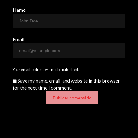
Name
Email
Your email address will not be published.
Save my name, email, and website in this browser
for the next time I comment.