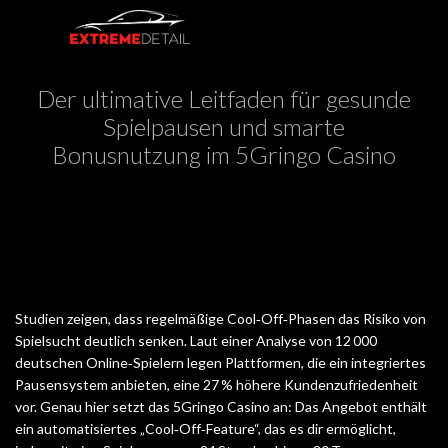
Der ultimative Leitfaden für gesunde
Spielpausen und smarte
Bonusnutzung im 5Gringo Casino


Studien zeigen, dass regelmäßige Cool‑Off‑Phasen das Risiko von
Spielsucht deutlich senken. Laut einer Analyse von 12 000
deutschen Online‑Spielern legen Plattformen, die ein integriertes
Pausensystem anbieten, eine 27 % höhere Kundenzufriedenheit
vor. Genau hier setzt das 5Gringo Casino an: Das Angebot enthält
ein automatisiertes „Cool‑Off‑Feature“, das es dir ermöglicht,