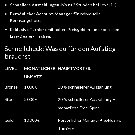
Schnellere Auszahlungen
(bis zu 2 Stunden bei Level 4+).
Persönlicher Account‑Manager
für individuelle
Bonusangebote.
Exklusive Turniere
mit hohen Preisgeldern und speziellen
Live‑Dealer‑Tischen
.
Schnellcheck: Was du für den Aufstieg
brauchst
LEVEL
MONATLICHER
HAUPTVORTEIL
UMSATZ
Bronze
1 000 €
10 % schnellerer Auszahlung
Silber
5 000 €
20 % schnellerer Auszahlung +
monatliche Free‑Spins
Gold
10 000 €
Persönlicher Manager + exklusive
Turniere