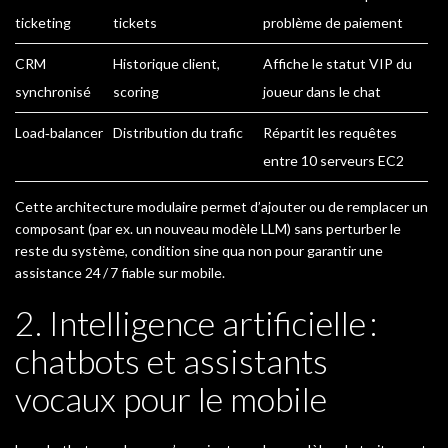
ticketing
tickets
problème de paiement
CRM
Historique client,
Affiche le statut VIP du
synchronisé
scoring
joueur dans le chat
Load‑balancer
Distribution du trafic
Répartit les requêtes
entre 10 serveurs EC2
Cette architecture modulaire permet d’ajouter ou de remplacer un
composant (par ex. un nouveau modèle LLM) sans perturber le
reste du système, condition sine qua non pour garantir une
assistance 24 / 7 fiable sur mobile.
2. Intelligence artificielle :
chatbots et assistants
vocaux pour le mobile