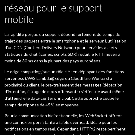
réseau pour le support
mobile
La rapidité perçue du support dépend fortement du temps de
trajet des paquets entre le smartphone et le serveur. L’utilisation
d’un CDN (Content Delivery Network) pour servir les assets
statiques du chat (icônes, scripts SDK) réduit le RTT moyen à
moins de 30 ms dans la plupart des pays européens.
Le edge computing joue un rôle clé : en déployant des fonctions
serverless (AWS Lambda@Edge ou Cloudflare Workers) à
proximité du client, le pré‑traitement des messages (détection
d’intention, filtrage de mots offensants) s’effectue avant même
d’atteindre le data‑center principal. Cette approche coupe le
temps de réponse de 45 % en moyenne.
Pour la communication bidirectionnelle, les WebSocket offrent
une connexion persistante à faible overhead, idéale pour les
notifications en temps réel. Cependant, HTTP/2 reste pertinent