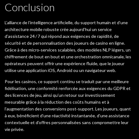
Conclusion
L’alliance de l’intelligence artificielle, du support humain et d’une
architecture mobile robuste crée aujourd’hui un service
d’assistance 24 / 7 qui répond aux exigences de rapidité, de
sécurité et de personnalisation des joueurs de casino en ligne.
Grâce à des micro‑services scalables, des modèles NLP légers, un
chiffrement de bout en bout et une orchestration omnicanale, les
opérateurs peuvent offrir une expérience fluide, que le joueur
utilise une application iOS, Android ou un navigateur web.
Pour les casinos, ce support continu se traduit par une meilleure
fidélisation, une conformité renforcée aux exigences du GDPR et
des licences de jeu, ainsi qu’un retour sur investissement
mesurable grâce à la réduction des coûts humains et à
l’augmentation des conversions post‑support. Les joueurs, quant
à eux, bénéficient d’une réactivité instantanée, d’une assistance
contextuelle et d’offres personnalisées sans compromettre leur
vie privée.