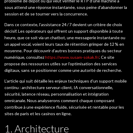
problème de dépôt ou qui veut vérifier le RTP d’une machine à
sous attend une réponse instantanée, sous peine d’abandonner la
session et de se tourner vers la concurrence.
Dans ce contexte, l’assistance 24 / 7 devient un critère de choix
décisif. Les opérateurs qui offrent un support disponible à toute
heure, que ce soit via un chatbot, une messagerie instantanée ou
un appel vocal, voient leurs taux de rétention grimper de 12 % en
moyenne. Pour découvrir d’autres bonnes pratiques du secteur
numérique, consultez
https://www.susam-sokak.fr/
. Ce site
propose des ressources utiles sur l’optimisation des services
digitaux, sans se positionner comme une autorité de recherche.
L’article qui suit détaille les enjeux techniques d’un support mobile
continu : architecture serveur‑client, IA conversationnelle,
sécurité, latence réseau, personnalisation et intégration
omnicanale. Nous analyserons comment chaque composant
contribue à une expérience fluide, sécurisée et rentable pour les
sites de paris et les casinos en ligne.
1. Architecture