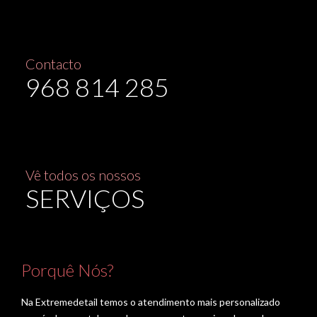
Contacto
968 814 285
Vê todos os nossos
SERVIÇOS
Porquê Nós?
Na Extremedetail temos o atendimento mais personalizado