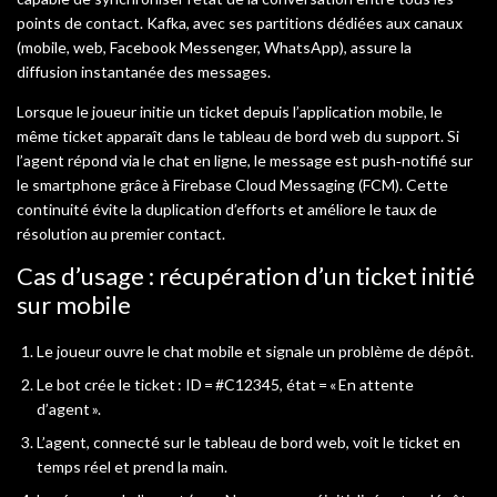
points de contact. Kafka, avec ses partitions dédiées aux canaux
(mobile, web, Facebook Messenger, WhatsApp), assure la
diffusion instantanée des messages.
Lorsque le joueur initie un ticket depuis l’application mobile, le
même ticket apparaît dans le tableau de bord web du support. Si
l’agent répond via le chat en ligne, le message est push‑notifié sur
le smartphone grâce à Firebase Cloud Messaging (FCM). Cette
continuité évite la duplication d’efforts et améliore le taux de
résolution au premier contact.
Cas d’usage : récupération d’un ticket initié
sur mobile
Le joueur ouvre le chat mobile et signale un problème de dépôt.
Le bot crée le ticket : ID = #C12345, état = « En attente
d’agent ».
L’agent, connecté sur le tableau de bord web, voit le ticket en
temps réel et prend la main.