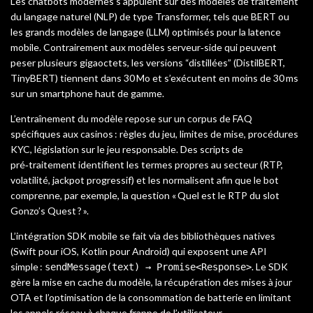
Les chatbots modernes s’appuient sur des modèles de traitement
du langage naturel (NLP) de type Transformer, tels que BERT ou
les grands modèles de langage (LLM) optimisés pour la latence
mobile. Contrairement aux modèles serveur‑side qui peuvent
peser plusieurs gigaoctets, les versions “distillées” (DistilBERT,
TinyBERT) tiennent dans 30 Mo et s’exécutent en moins de 30 ms
sur un smartphone haut de gamme.
L’entraînement du modèle repose sur un corpus de FAQ
spécifiques aux casinos : règles du jeu, limites de mise, procédures
KYC, législation sur le jeu responsable. Des scripts de
pré‑traitement identifient les termes propres au secteur (RTP,
volatilité, jackpot progressif) et les normalisent afin que le bot
comprenne, par exemple, la question « Quel est le RTP du slot
Gonzo’s Quest ? ».
L’intégration SDK mobile se fait via des bibliothèques natives
(Swift pour iOS, Kotlin pour Android) qui exposent une API
simple :
. Le SDK
sendMessage(text) → Promise<Response>
gère la mise en cache du modèle, la récupération des mises à jour
OTA et l’optimisation de la consommation de batterie en limitant
les appels réseau à chaque frappe de l’utilisateur.