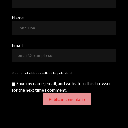
Name
Email
Your email address will not be published.
Save my name, email, and website in this browser
for the next time I comment.