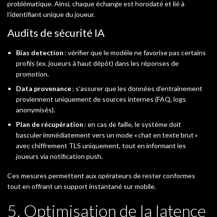
problématique. Ainsi, chaque échange est horodaté et lié à
l’identifiant unique du joueur.
Audits de sécurité IA
Bias detection
: vérifier que le modèle ne favorise pas certains
profils (ex. joueurs à haut dépôt) dans les réponses de
promotion.
Data provenance
: s’assurer que les données d’entraînement
proviennent uniquement de sources internes (FAQ, logs
anonymisés).
Plan de récupération
: en cas de faille, le système doit
basculer immédiatement vers un mode « chat en texte brut »
avec chiffrement TLS uniquement, tout en informant les
joueurs via notification push.
Ces mesures permettent aux opérateurs de rester conformes
tout en offrant un support instantané sur mobile.
5. Optimisation de la latence