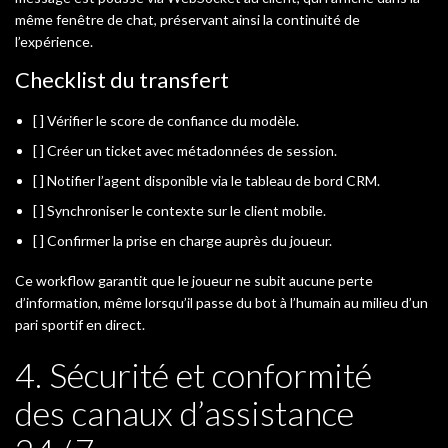
même fenêtre de chat, préservant ainsi la continuité de
l’expérience.
Checklist du transfert
[ ] Vérifier le score de confiance du modèle.
[ ] Créer un ticket avec métadonnées de session.
[ ] Notifier l’agent disponible via le tableau de bord CRM.
[ ] Synchroniser le contexte sur le client mobile.
[ ] Confirmer la prise en charge auprès du joueur.
Ce workflow garantit que le joueur ne subit aucune perte
d’information, même lorsqu’il passe du bot à l’humain au milieu d’un
pari sportif en direct.
4. Sécurité et conformité
des canaux d’assistance