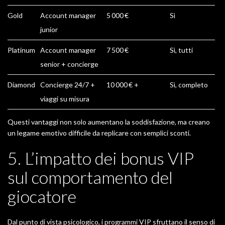
Gold
Account manager
5 000 €
Sì
junior
Platinum
Account manager
7 500 €
Sì, tutti
senior + concierge
Diamond
Concierge 24/7 +
10 000 € +
Sì, completo
viaggi su misura
Questi vantaggi non solo aumentano la soddisfazione, ma creano
un legame emotivo difficile da replicare con semplici sconti.
5. L’impatto dei bonus VIP
sul comportamento del
giocatore
Dal punto di vista psicologico, i programmi VIP sfruttano il senso di