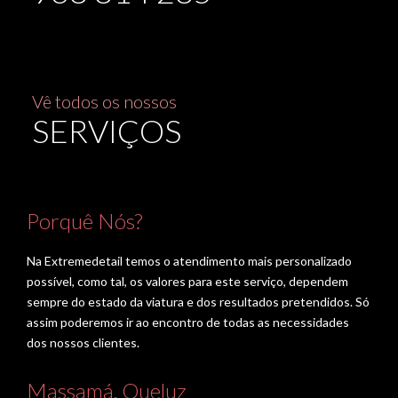
Vê todos os nossos
SERVIÇOS
Porquê Nós?
Na Extremedetail temos o atendimento mais personalizado
possível, como tal, os valores para este serviço, dependem
sempre do estado da viatura e dos resultados pretendidos. Só
assim poderemos ir ao encontro de todas as necessidades
dos nossos clientes.
Massamá, Queluz