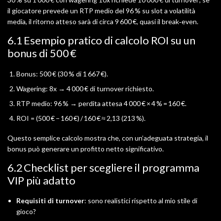
il giocatore prevede un RTP medio del 96 % su slot a volatilità
media, il ritorno atteso sarà di circa 9 600 €, quasi il break‑even.
6.1 Esempio pratico di calcolo ROI su un
bonus di 500 €
Bonus: 500 € (30 % di 1 667 €).
Wagering: 8x → 4 000 € di turnover richiesto.
RTP medio: 96 % → perdita attesa 4 000 € × 4 % = 160 €.
ROI = (500 € − 160 €) / 160 € ≈ 2,13 (213 %).
Questo semplice calcolo mostra che, con un’adeguata strategia, il
bonus può generare un profitto netto significativo.
6.2 Checklist per scegliere il programma
VIP più adatto
Requisiti di turnover
: sono realistici rispetto al mio stile di
gioco?