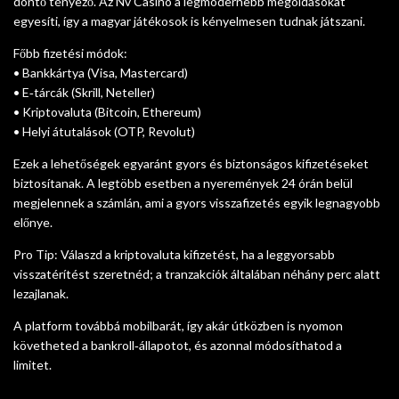
döntő tényező. Az Nv Casino a legmodernebb megoldásokat
egyesíti, így a magyar játékosok is kényelmesen tudnak játszani.
Főbb fizetési módok:
• Bankkártya (Visa, Mastercard)
• E‑tárcák (Skrill, Neteller)
• Kriptovaluta (Bitcoin, Ethereum)
• Helyi átutalások (OTP, Revolut)
Ezek a lehetőségek egyaránt gyors és biztonságos kifizetéseket
biztosítanak. A legtöbb esetben a nyeremények 24 órán belül
megjelennek a számlán, ami a gyors visszafizetés egyik legnagyobb
előnye.
Pro Tip: Válaszd a kriptovaluta kifizetést, ha a leggyorsabb
visszatérítést szeretnéd; a tranzakciók általában néhány perc alatt
lezajlanak.
A platform továbbá mobilbarát, így akár útközben is nyomon
követheted a bankroll‑állapotot, és azonnal módosíthatod a
limitet.