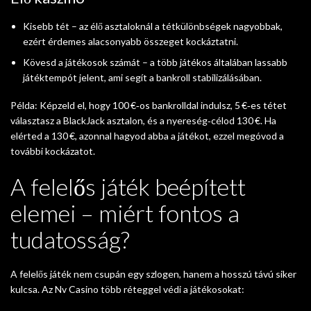
Kisebb tét – az élő asztaloknál a tétkülönbségek nagyobbak,
ezért érdemes alacsonyabb összeget kockáztatni.
Kövesd a játékosok számát – a több játékos általában lassabb
játéktempót jelent, ami segít a bankroll stabilizálásában.
Példa: Képzeld el, hogy 100 €‑os bankrolldal indulsz, 5 €‑es tétet
választasz a BlackJack asztalon, és a nyereség‑célod 130 €. Ha
elérted a 130 €, azonnal hagyod abba a játékot, ezzel megóvod a
további kockázatot.
A felelős játék beépített
elemei – miért fontos a
tudatosság?
A felelős játék nem csupán egy szlogen, hanem a hosszú távú siker
kulcsa. Az Nv Casino több réteggel védi a játékosokat: