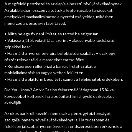
A megfelelő pénzkezelés az alapja a hosszú távú játékélménynek.
Az alábbiakban összegyűjtöttük a legfontosabb tanácsokat,
amelyekkel maximalizálhatod a nyerési esélyeidet, miközben
megőrzöd a pénzügyi stabilitásod:
• Állíts be egy fix napi limitet és tartsd be szigorúan.
• Válassz a játék volatilitása szerint – alacsonyabb kockázatú
gépekkel kezdj.
• Használd a nyeremény‑újra befektetési szabályt – csak egy
részét reinvestáld, a maradékot tartsd félre.
• Rendszeresen ellenőrizd a bankroll‑statisztikát a
mobilalkalmazásban vagy a webes felületen.
• Használd a platform beépített szűrőit a felelős játék érdekében.
Did You Know? Az Nv Casino felhasználói átlagosan 15 %‑kal
kevesebbet költenek, ha a beépített limitfigyelő eszközöket
aktiválják.
Az okos bankroll‑kezelés nem csak a pénzügyi biztonságot
szolgálja, hanem növeli a játékélményt is. Ha tudatosan és
felelősen játszol, a nyeremények is rendszeresebben érkeznek, a