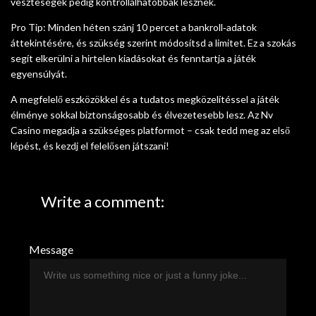
veszteségek pedig kontrollálhatóbbak lesznek.
Pro Tip: Minden héten szánj 10 percet a bankroll‑adatok
áttekintésére, és szükség szerint módosítsd a limitet. Ez a szokás
segít elkerülni a hirtelen kiadásokat és fenntartja a játék
egyensúlyát.
A megfelelő eszközökkel és a tudatos megközelítéssel a játék
élménye sokkal biztonságosabb és élvezetesebb lesz. Az Nv
Casino megadja a szükséges platformot – csak tedd meg az első
lépést, és kezdj el felelősen játszani!
Write a comment:
Message