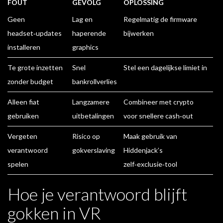
FOUT
GEVOLG
OPLOSSING
Geen
Lag en
Regelmatig de firmware
headset‑updates
haperende
bijwerken
installeren
graphics
Te grote inzetten
Snel
Stel een dagelijkse limiet in
zonder budget
bankrollverlies
Alleen fiat
Langzamere
Combineer met crypto
gebruiken
uitbetalingen
voor snellere cash‑out
Vergeten
Risico op
Maak gebruik van
verantwoord
gokverslaving
Hiddenjack’s
spelen
zelf‑exclusie‑tool
Hoe je verantwoord blijft
gokken in VR