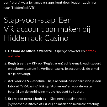
een “store” waar je games en apps kunt downloaden; zoek hier
naar “Hiddenjack VR”.
Stap‑voor‑stap: Een
VR‑account aanmaken bij
Hiddenjack Casino
Ga naar de officiële website
– Open je browser en
bezoek
website
.
Registreer je
– Klik op “Registreren”, vul je e‑mail, wachtwoord
en geboortedatum in. Verifieer daarna je account via de e‑mail
die je ontvangt.
Activeer de VR‑module
– In je account‑dashboard vind je een
tabblad “VR‑Casino”. Klik op “Activeren” en volg de korte
tutorial om de verbinding met je headset te testen.
Stort een eerste bedrag
– Kies een betaalmethode
(bijvoorbeeld Bitcoin of iDEAL) en maak een minimale storting