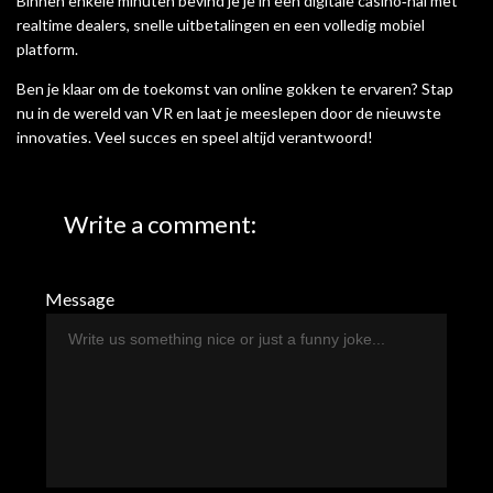
Binnen enkele minuten bevind je je in een digitale casino‑hal met
realtime dealers, snelle uitbetalingen en een volledig mobiel
platform.
Ben je klaar om de toekomst van online gokken te ervaren? Stap
nu in de wereld van VR en laat je meeslepen door de nieuwste
innovaties. Veel succes en speel altijd verantwoord!
Write a comment:
Message