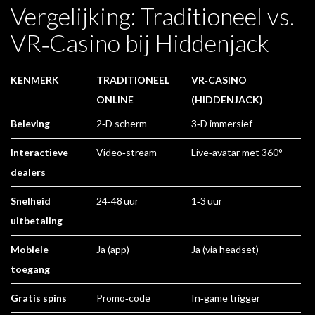
Vergelijking: Traditioneel vs.
VR‑Casino bij Hiddenjack
KENMERK
TRADITIONEEL
VR‑CASINO
ONLINE
(HIDDENJACK)
Beleving
2‑D scherm
3‑D immersief
Interactieve
Video‑stream
Live‑avatar met 360°
dealers
Snelheid
24‑48 uur
1‑3 uur
uitbetaling
Mobiele
Ja (app)
Ja (via headset)
toegang
Gratis spins
Promo‑code
In‑game trigger