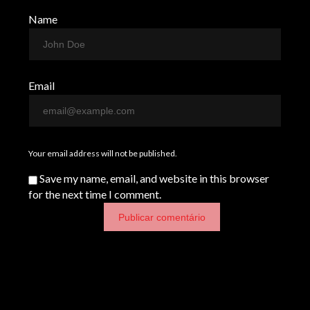
Name
Email
Your email address will not be published.
Save my name, email, and website in this browser
for the next time I comment.