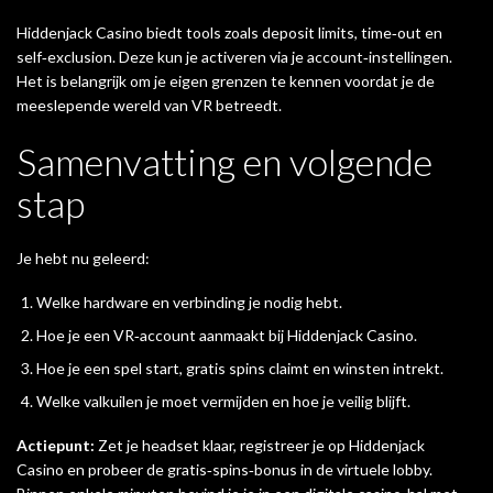
Hiddenjack Casino biedt tools zoals deposit limits, time‑out en
self‑exclusion. Deze kun je activeren via je account‑instellingen.
Het is belangrijk om je eigen grenzen te kennen voordat je de
meeslepende wereld van VR betreedt.
Samenvatting en volgende
stap
Je hebt nu geleerd:
Welke hardware en verbinding je nodig hebt.
Hoe je een VR‑account aanmaakt bij Hiddenjack Casino.
Hoe je een spel start, gratis spins claimt en winsten intrekt.
Welke valkuilen je moet vermijden en hoe je veilig blijft.
Actiepunt:
Zet je headset klaar, registreer je op Hiddenjack
Casino en probeer de gratis‑spins‑bonus in de virtuele lobby.