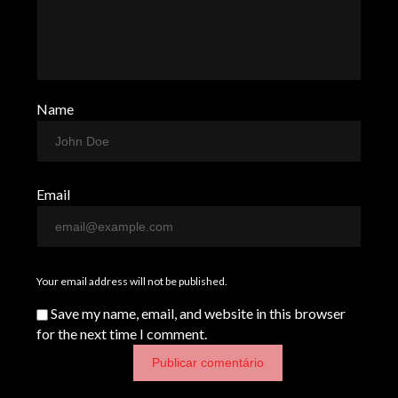
Name
Email
Your email address will not be published.
Save my name, email, and website in this browser
for the next time I comment.