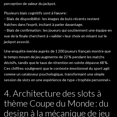
perception de valeur du jackpot.
Plusieurs biais cognitifs sont à l’œuvre :
– Biais de disponibilité : les images de buts récents restent
fraîches dans l’esprit, incitant à parier davantage.
– Biais de confirmation : les joueurs qui soutiennent une équipe en
vue de la finale cherchent à « valider » leur choix en misant sur le
jackpot associé.
Une enquête menée auprès de 1 200 joueurs français montre que
le temps moyen de jeu augmente de 22 % pendant les matchs
décisifs, tandis que le taux de rétention en soirée dépasse 68 %.
Ces chiffres soulignent que le contexte émotionnel du sport agit
comme un catalyseur psychologique, transformant une simple
session de slots en une expérience de type « trophée personnel ».
4. Architecture des slots à
thème Coupe du Monde : du
design à la mécanique de jeu