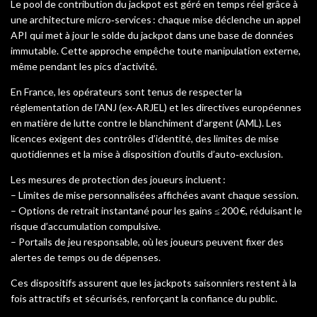
Le pool de contribution du jackpot est géré en temps réel grâce à
une architecture micro‑services : chaque mise déclenche un appel
API qui met à jour le solde du jackpot dans une base de données
immutable. Cette approche empêche toute manipulation externe,
même pendant les pics d’activité.
En France, les opérateurs sont tenus de respecter la
réglementation de l’ANJ (ex‑ARJEL) et les directives européennes
en matière de lutte contre le blanchiment d’argent (AML). Les
licences exigent des contrôles d’identité, des limites de mise
quotidiennes et la mise à disposition d’outils d’auto‑exclusion.
Les mesures de protection des joueurs incluent :
– Limites de mise personnalisées affichées avant chaque session.
– Options de retrait instantané pour les gains ≤ 200 €, réduisant le
risque d’accumulation compulsive.
– Portails de jeu responsable, où les joueurs peuvent fixer des
alertes de temps ou de dépenses.
Ces dispositifs assurent que les jackpots saisonniers restent à la
fois attractifs et sécurisés, renforçant la confiance du public.