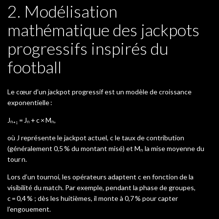
2. Modélisation
mathématique des jackpots
progressifs inspirés du
football
Le cœur d’un jackpot progressif est un modèle de croissance
exponentielle :
Jₙ₊₁ = Jₙ + c × Mₙ,
où J représente le jackpot actuel, c le taux de contribution
(généralement 0,5 % du montant misé) et Mₙ la mise moyenne du
tour n.
Lors d’un tournoi, les opérateurs adaptent c en fonction de la
visibilité du match. Par exemple, pendant la phase de groupes,
c = 0,4 % ; dès les huitièmes, il monte à 0,7 % pour capter
l’engouement.