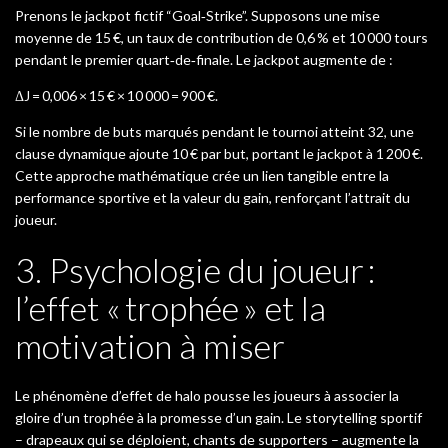
Prenons le jackpot fictif “Goal‑Strike”. Supposons une mise
moyenne de 15 €, un taux de contribution de 0,6 % et 10 000 tours
pendant le premier quart‑de‑finale. Le jackpot augmente de :
ΔJ = 0,006 × 15 € × 10 000 = 900 €.
Si le nombre de buts marqués pendant le tournoi atteint 32, une
clause dynamique ajoute 10 € par but, portant le jackpot à 1 200 €.
Cette approche mathématique crée un lien tangible entre la
performance sportive et la valeur du gain, renforçant l’attrait du
joueur.
3. Psychologie du joueur :
l’effet « trophée » et la
motivation à miser
Le phénomène d’effet de halo pousse les joueurs à associer la
gloire d’un trophée à la promesse d’un gain. Le storytelling sportif
– drapeaux qui se déploient, chants de supporters – augmente la