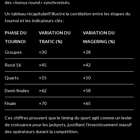
des « bonus round » synchronisés.
Un tableau récapitulatif illustre la corrélation entre les étapes du
tournoi et les indicateurs clés :
PHASE DU
VARIATION DU
VARIATION DU
TOURNOI
TRAFIC (%)
WAGERING (%)
Groupes
+30
+28
Rond 16
+45
+42
Quarts
+55
+50
Demi‑finales
+62
+58
Finale
+70
+65
Ces chiffres prouvent que le timing du sport agit comme un levier
de croissance pour les jackpots, justifiant l’investissement massif
des opérateurs durant la compétition.