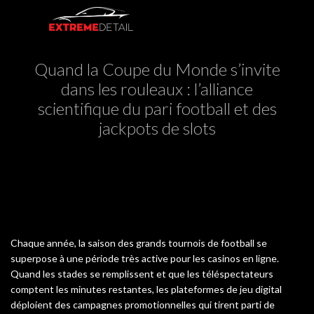
Quand la Coupe du Monde s’invite
dans les rouleaux : l’alliance
scientifique du pari football et des
jackpots de slots


Chaque année, la saison des grands tournois de football se
superpose à une période très active pour les casinos en ligne.
Quand les stades se remplissent et que les téléspectateurs
comptent les minutes restantes, les plateformes de jeu digital
déploient des campagnes promotionnelles qui tirent parti de