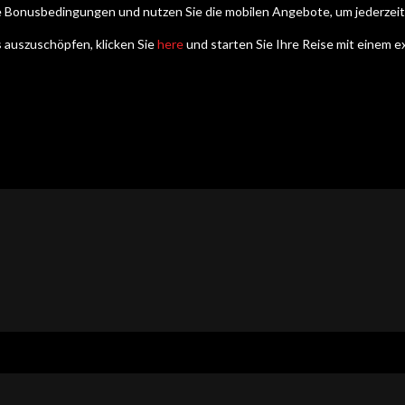
ie Bonusbedingungen und nutzen Sie die mobilen Angebote, um jederzeit f
s auszuschöpfen, klicken Sie
here
und starten Sie Ihre Reise mit einem 