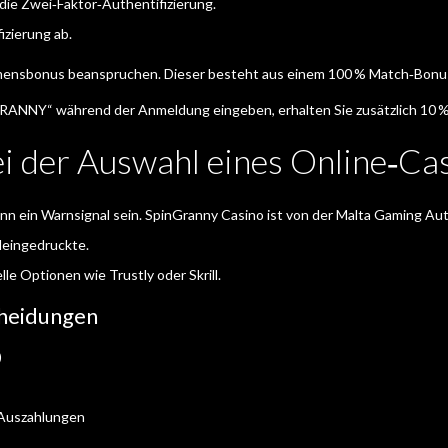
 die Zwei‑Faktor‑Authentifizierung.
izierung ab.
mensbonus beanspruchen. Dieser besteht aus einem 100 % Match‑Bonus bi
NY“ während der Anmeldung eingeben, erhalten Sie zusätzlich 10 % e
ei der Auswahl eines Online‑Ca
nn ein Warnsignal sein. SpinGranny Casino ist von der Malta Gaming Auth
leingedruckte.
e Optionen wie Trustly oder Skrill.
cheidungen
)
‑Auszahlungen