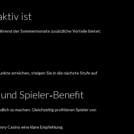
tiv ist
ährend der Sommermonate zusätzliche Vorteile bietet:
kte erreichen, steigen Sie in die nächste Stufe auf
 und Spieler‑Benefit
ich zu machen. Gleichzeitig profitieren Spieler von
nny Casino eine klare Empfehlung.