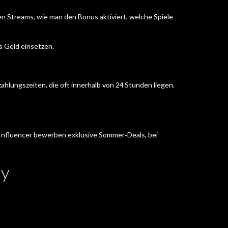
ren Streams, wie man den Bonus aktiviert, welche Spiele
s Geld einsetzen.
hlungszeiten, die oft innerhalb von 24 Stunden liegen.
. Influencer bewerben exklusive Sommer‑Deals, bei
ny