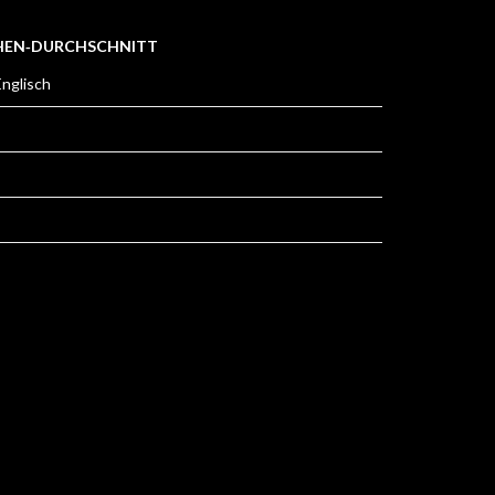
HEN‑DURCHSCHNITT
Englisch