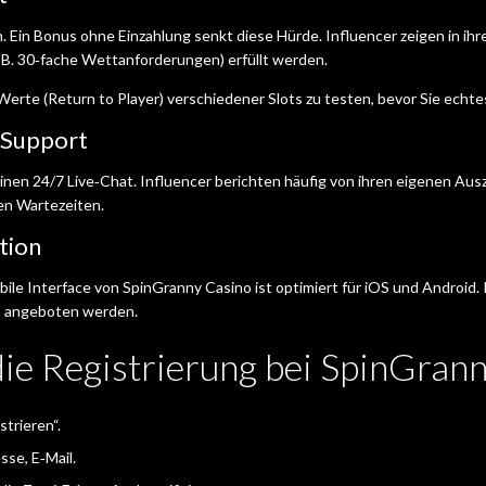
en. Ein Bonus ohne Einzahlung senkt diese Hürde. Influencer zeigen in ih
 B. 30‑fache Wettanforderungen) erfüllt werden.
erte (Return to Player) verschiedener Slots zu testen, bevor Sie echte
‑Support
en 24/7 Live‑Chat. Influencer berichten häufig von ihren eigenen Ausza
en Wartezeiten.
tion
bile Interface von SpinGranny Casino ist optimiert für iOS und Android
n angeboten werden.
 die Registrierung bei SpinGran
strieren“.
se, E‑Mail.