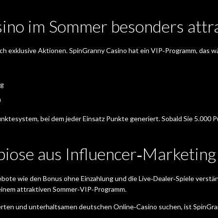
no im Sommer besonders attrak
ch exklusive Aktionen. SpinGranny Casino hat ein VIP‑Programm, das w
ag
n
tesystem, bei dem jeder Einsatz Punkte generiert. Sobald Sie 5.000 Pun
biose aus Influencer‑Marketing
ote wie den Bonus ohne Einzahlung und die Live‑Dealer‑Spiele verständl
 einem attraktiven Sommer‑VIP‑Programm.
lierten und unterhaltsamen deutschen Online‑Casino suchen, ist SpinGra