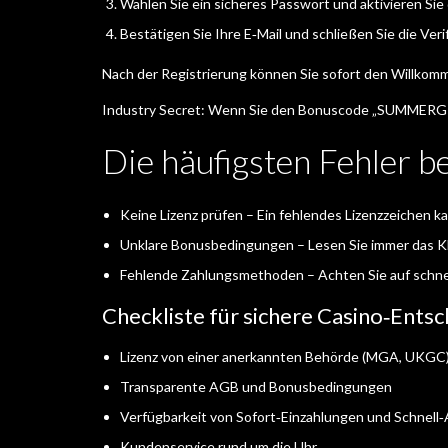
Wählen Sie ein sicheres Passwort und aktivieren Sie
Bestätigen Sie Ihre E‑Mail und schließen Sie die Verif
Nach der Registrierung können Sie sofort den Willkom
Industry Secret: Wenn Sie den Bonuscode „SUMMERGRAN
Die häufigsten Fehler b
Keine Lizenz prüfen – Ein fehlendes Lizenzzeichen ka
Unklare Bonusbedingungen – Lesen Sie immer das K
Fehlende Zahlungsmethoden – Achten Sie auf schnell
Checkliste für sichere Casino‑Ents
Lizenz von einer anerkannten Behörde (MGA, UKGC
Transparente AGB und Bonusbedingungen
Verfügbarkeit von Sofort‑Einzahlungen und Schnell
Kundenservice rund um die Uhr