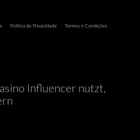
Skip
s
Política de Privacidade
Termos e Condições
to
content
ino Influencer nutzt,
ern