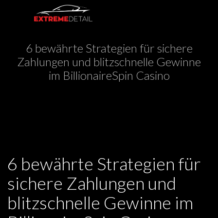
6 bewährte Strategien für sichere
Zahlungen und blitzschnelle Gewinne
im BillionaireSpin Casino


6 bewährte Strategien für
sichere Zahlungen und
blitzschnelle Gewinne im