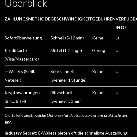
Überblick
ZAHLUNGSMETHODE
GESCHWINDIGKEIT
GEBÜHREN
VERFÜGB
IN DE
Sofortüberweisung
Schnell (5‑10 min)
Keine
Ja
Kreditkarte
Mittel (1‑2 Tage)
Gering
Ja
(Visa/Mastercard)
E-Wallets (Skrill,
Sehr schnell
Keine
Ja
Neteller)
(weniger 1 Stunde)
Kryptowährungen
Blitzschnell
Keine
Ja
(BTC, ETH)
(weniger 30 min)
Die Tabelle zeigt, welche Optionen für deutsche Spieler am praktischsten
sind.
Industry Secret:
E‑Wallets bieten oft die schnellste Auszahlung,