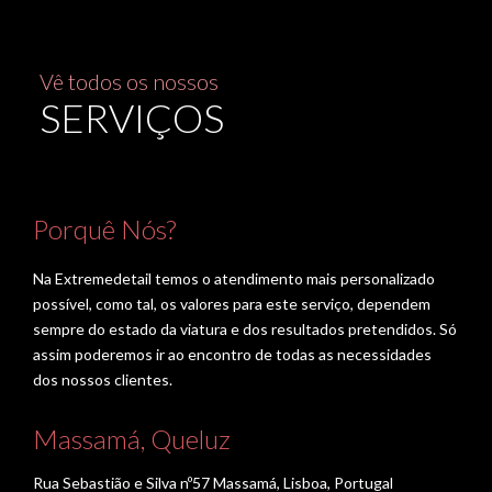
Vê todos os nossos
SERVIÇOS
Porquê Nós?
Na Extremedetail temos o atendimento mais personalizado
possível, como tal, os valores para este serviço, dependem
sempre do estado da viatura e dos resultados pretendidos. Só
assim poderemos ir ao encontro de todas as necessidades
dos nossos clientes.
Massamá, Queluz
Rua Sebastião e Silva nº57 Massamá, Lisboa, Portugal