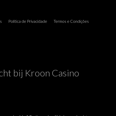
Skip
s
Política de Privacidade
Termos e Condições
to
content
cht bij Kroon Casino