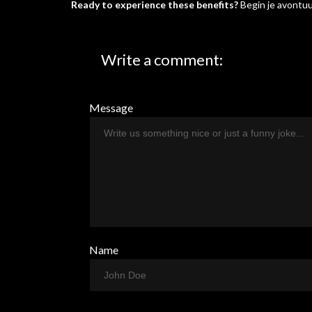
Ready to experience these benefits?
Begin je avontuur
Write a comment:
Message
Name