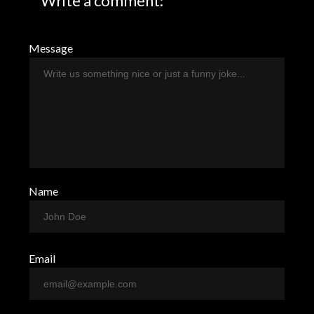
Write a comment:
Message
Name
Email