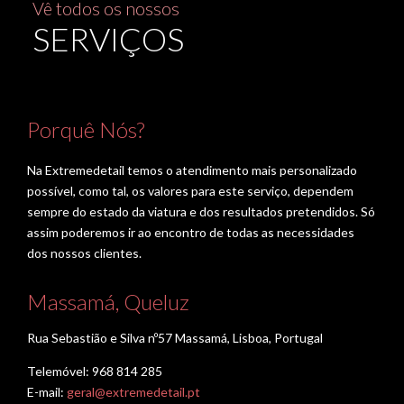
Vê todos os nossos
SERVIÇOS
Porquê Nós?
Na Extremedetail temos o atendimento mais personalizado
possível, como tal, os valores para este serviço, dependem
sempre do estado da viatura e dos resultados pretendidos. Só
assim poderemos ir ao encontro de todas as necessidades
dos nossos clientes.
Massamá, Queluz
Rua Sebastião e Silva nº57 Massamá, Lisboa, Portugal
Telemóvel: 968 814 285
E-mail:
geral@extremedetail.pt