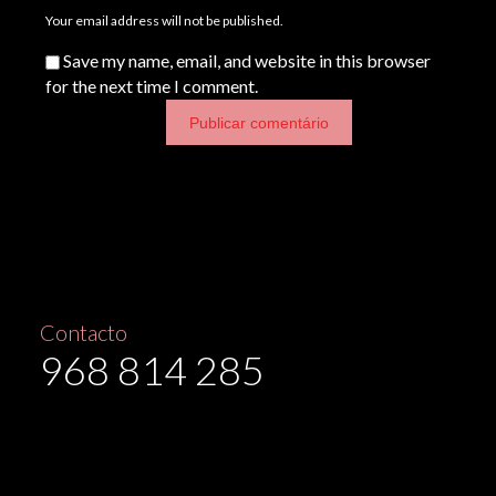
Your email address will not be published.
Save my name, email, and website in this browser
for the next time I comment.
Contacto
968 814 285