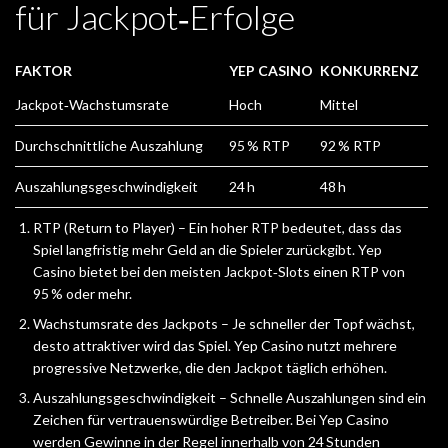
für Jackpot‑Erfolge
FAKTOR
YEP CASINO
KONKURRENZ
Jackpot‑Wachstumsrate
Hoch
Mittel
Durchschnittliche Auszahlung
95 % RTP
92 % RTP
Auszahlungsgeschwindigkeit
24 h
48 h
RTP (Return to Player) – Ein hoher RTP bedeutet, dass das
Spiel langfristig mehr Geld an die Spieler zurückgibt. Yep
Casino bietet bei den meisten Jackpot‑Slots einen RTP von
95 % oder mehr.
Wachstumsrate des Jackpots – Je schneller der Topf wächst,
desto attraktiver wird das Spiel. Yep Casino nutzt mehrere
progressive Netzwerke, die den Jackpot täglich erhöhen.
Auszahlungsgeschwindigkeit – Schnelle Auszahlungen sind ein
Zeichen für vertrauenswürdige Betreiber. Bei Yep Casino
werden Gewinne in der Regel innerhalb von 24 Stunden