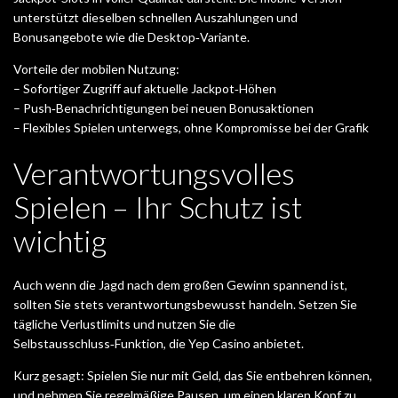
unterstützt dieselben schnellen Auszahlungen und
Bonusangebote wie die Desktop‑Variante.
Vorteile der mobilen Nutzung:
– Sofortiger Zugriff auf aktuelle Jackpot‑Höhen
– Push‑Benachrichtigungen bei neuen Bonusaktionen
– Flexibles Spielen unterwegs, ohne Kompromisse bei der Grafik
Verantwortungsvolles
Spielen – Ihr Schutz ist
wichtig
Auch wenn die Jagd nach dem großen Gewinn spannend ist,
sollten Sie stets verantwortungsbewusst handeln. Setzen Sie
tägliche Verlustlimits und nutzen Sie die
Selbstausschluss‑Funktion, die Yep Casino anbietet.
Kurz gesagt: Spielen Sie nur mit Geld, das Sie entbehren können,
und nehmen Sie regelmäßige Pausen, um einen klaren Kopf zu