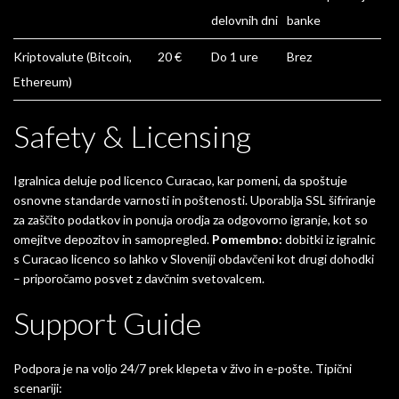
delovnih dni
banke
Kriptovalute (Bitcoin,
20 €
Do 1 ure
Brez
Ethereum)
Safety & Licensing
Igralnica deluje pod licenco Curacao, kar pomeni, da spoštuje
osnovne standarde varnosti in poštenosti. Uporablja SSL šifriranje
za zaščito podatkov in ponuja orodja za odgovorno igranje, kot so
omejitve depozitov in samopregled.
Pomembno:
dobitki iz igralnic
s Curacao licenco so lahko v Sloveniji obdavčeni kot drugi dohodki
– priporočamo posvet z davčnim svetovalcem.
Support Guide
Podpora je na voljo 24/7 prek klepeta v živo in e-pošte. Tipični
scenariji: