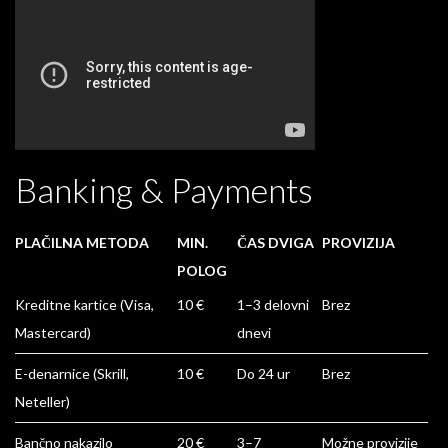
Banking & Payments
PLAČILNA METODA
MIN.
ČAS DVIGA
PROVIZIJA
POLOG
Kreditne kartice (Visa,
10 €
1–3 delovni
Brez
Mastercard)
dnevi
E-denarnice (Skrill,
10 €
Do 24 ur
Brez
Neteller)
Bančno nakazilo
20 €
3–7
Možne provizije