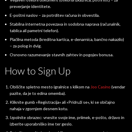
preverjanje identitete.
E-poštni naslov – za potrditev računa in obvestila.
Stabilna internetna povezava in sodobna naprava (računalnik,
tablica ali pametni telefon).
Plačilna metoda (kreditna kartica, e-denarnica, bančno nakazilo)
– za polog in dvig.
Osnovno razumevanje stavnih zahtev in pogojev bonusa.
How to Sign Up
Obiščite spletno mesto igralnice s klikom na
Joo Casino
(vendar
pazite, da je to edina omemba).
Kliknite gumb »Registracija« ali »Pridruži se«, ki se običajno
nahaja v zgornjem desnem kotu.
Izpolnite obrazec: vnesite svoje ime, priimek, e-pošto, državo in
izberite uporabniško ime ter geslo.