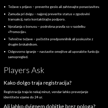
Težave s prijavo – preverite geslo ali zahtevajte ponastavitev.
Zamuda pri dvigu – najprej preverite status v zgodovini
transakcij, nato kontaktirajte podporo.
Vprašanja o bonusu – podrobna pravila so v razdelku
»Promocije«.
Tehnične težave – počistite predpomnilnik ali poskusite z
drugim brskalnikom.
Odgovorno igranje – nastavite omejitve ali uporabite funkcijo
samopregled.
Players Ask
Kako dolgo traja registracija?
Registracija traja le nekaj minut, vendar lahko preverjanje
identitete vzame do 24 ur.
Ali lahko dvignem dobitke brez pologa?