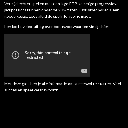
Vermijd echter spellen met een lage RTP, sommige progressieve
jackpotslots kunnen onder de 90% zitten. Ook videopoker is een
goede keuze. Lees altijd de spelinfo voor je inzet.
Een korte video-uitleg over bonusvoorwaarden vind je hier:
Met deze gids heb je alle informatie om succesvol te starten. Veel
succes en speel verantwoord!