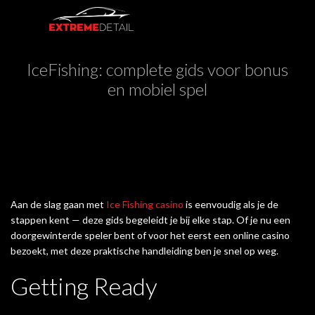
IceFishing: complete gids voor bonus
en mobiel spel


Aan de slag gaan met
Ice Fishing casino
is eenvoudig als je de
stappen kent — deze gids begeleidt je bij elke stap. Of je nu een
doorgewinterde speler bent of voor het eerst een online casino
bezoekt, met deze praktische handleiding ben je snel op weg.
Getting Ready