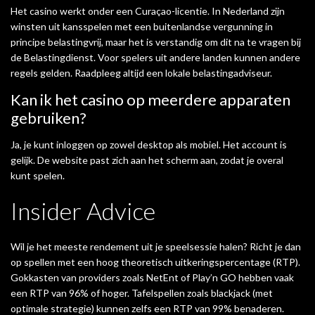
Het casino werkt onder een Curaçao-licentie. In Nederland zijn
winsten uit kansspelen met een buitenlandse vergunning in
principe belastingvrij, maar het is verstandig om dit na te vragen bij
de Belastingdienst. Voor spelers uit andere landen kunnen andere
regels gelden. Raadpleeg altijd een lokale belastingadviseur.
Kan ik het casino op meerdere apparaten
gebruiken?
Ja, je kunt inloggen op zowel desktop als mobiel. Het account is
gelijk. De website past zich aan het scherm aan, zodat je overal
kunt spelen.
Insider Advice
Wil je het meeste rendement uit je speelsessie halen? Richt je dan
op spellen met een hoog theoretisch uitkeringspercentage (RTP).
Gokkasten van providers zoals NetEnt of Play’n GO hebben vaak
een RTP van 96% of hoger. Tafelspellen zoals blackjack (met
optimale strategie) kunnen zelfs een RTP van 99% benaderen.