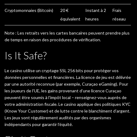
Cryptomonnaies (Bitcoin)
20 €
Instant à 2
Frais
équivalent
heures
réseau
Note : Les retraits vers les cartes bancaires peuvent prendre plus
de temps en raison des procédures de vérification.
Is It Safe?
Le casino utilise un cryptage SSL 256 bits pour protéger vos
données personnelles et financières. La licence de jeu est délivrée
par une autorité reconnue (par exemple, Curaçao eGaming). Pour
les joueurs de l’UE, les gains provenant d’une licence Curaçao
peuvent être soumis à l’impôt local – renseignez-vous auprès de
votre administration fiscale. Le casino applique des politiques KYC
(Know Your Customer) et de lutte contre le blanchiment d’argent.
Les jeux sont régulièrement audités par des organismes
indépendants pour garantir l’équité.