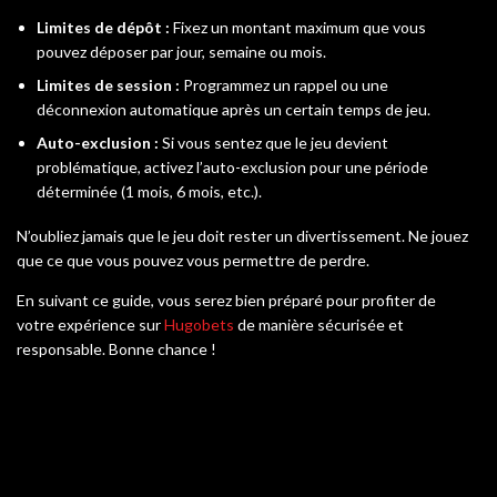
Limites de dépôt :
Fixez un montant maximum que vous
pouvez déposer par jour, semaine ou mois.
Limites de session :
Programmez un rappel ou une
déconnexion automatique après un certain temps de jeu.
Auto-exclusion :
Si vous sentez que le jeu devient
problématique, activez l’auto-exclusion pour une période
déterminée (1 mois, 6 mois, etc.).
N’oubliez jamais que le jeu doit rester un divertissement. Ne jouez
que ce que vous pouvez vous permettre de perdre.
En suivant ce guide, vous serez bien préparé pour profiter de
votre expérience sur
Hugobets
de manière sécurisée et
responsable. Bonne chance !