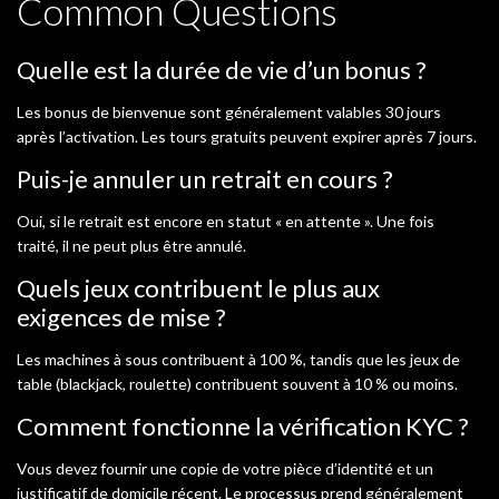
Common Questions
Quelle est la durée de vie d’un bonus ?
Les bonus de bienvenue sont généralement valables 30 jours
après l’activation. Les tours gratuits peuvent expirer après 7 jours.
Puis-je annuler un retrait en cours ?
Oui, si le retrait est encore en statut « en attente ». Une fois
traité, il ne peut plus être annulé.
Quels jeux contribuent le plus aux
exigences de mise ?
Les machines à sous contribuent à 100 %, tandis que les jeux de
table (blackjack, roulette) contribuent souvent à 10 % ou moins.
Comment fonctionne la vérification KYC ?
Vous devez fournir une copie de votre pièce d’identité et un
justificatif de domicile récent. Le processus prend généralement