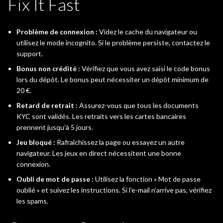
Fix It Fast
Problème de connexion :
Videz le cache du navigateur ou
utilisez le mode incognito. Si le problème persiste, contactez le
support.
Bonus non crédité :
Vérifiez que vous avez saisi le code bonus
lors du dépôt. Le bonus peut nécessiter un dépôt minimum de
20 €.
Retard de retrait :
Assurez-vous que tous les documents
KYC sont validés. Les retraits vers les cartes bancaires
prennent jusqu’à 5 jours.
Jeu bloqué :
Rafraîchissez la page ou essayez un autre
navigateur. Les jeux en direct nécessitent une bonne
connexion.
Oubli de mot de passe :
Utilisez la fonction « Mot de passe
oublié » et suivez les instructions. Si l’e-mail n’arrive pas, vérifiez
les spams.