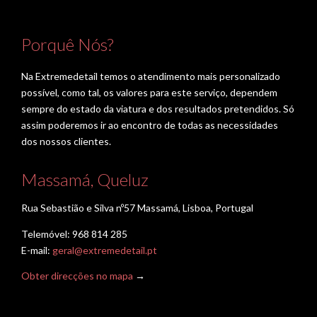
Porquê Nós?
Na Extremedetail temos o atendimento mais personalizado
possível, como tal, os valores para este serviço, dependem
sempre do estado da viatura e dos resultados pretendidos. Só
assim poderemos ir ao encontro de todas as necessidades
dos nossos clientes.
Massamá, Queluz
Rua Sebastião e Silva nº57 Massamá, Lisboa, Portugal
Telemóvel: 968 814 285
E-mail:
geral@extremedetail.pt
Obter direcções no mapa
→