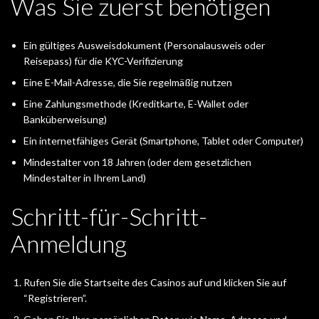
Was Sie zuerst benötigen
Ein gültiges Ausweisdokument (Personalausweis oder
Reisepass) für die KYC-Verifizierung
Eine E-Mail-Adresse, die Sie regelmäßig nutzen
Eine Zahlungsmethode (Kreditkarte, E-Wallet oder
Banküberweisung)
Ein internetfähiges Gerät (Smartphone, Tablet oder Computer)
Mindestalter von 18 Jahren (oder dem gesetzlichen
Mindestalter in Ihrem Land)
Schritt-für-Schritt-
Anmeldung
Rufen Sie die Startseite des Casinos auf und klicken Sie auf
“Registrieren”.