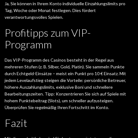
Ja, Sie können in Ihrem Konto individuelle Einzahlungslimits pro
Tag, Woche oder Monat festlegen. Dies fördert
verantwortungsvolles Spielen.
Profitipps zum VIP-
Programm
Das VIP-Programm des Casinos besteht in der Regel aus
mehreren Stufen (z. B. Silber, Gold, Platin). Sie sammeln Punkte
durch Echtgeld-Einsätze – meist ein Punkt pro 10 € Einsatz. Mit
jedem Levelaufstieg steigen die Vorteile: persönliche Betreuer,
höhere Auszahlungslimits, exklusive Boni und schnellere
Bearbeitungszeiten. Tipp: Konzentrieren Sie sich auf Spiele mit
hohem Punktebeitrag (Slots), um schneller aufzusteigen.
Überprüfen Sie regelmäßig Ihren Fortschritt im Konto.
Fazit