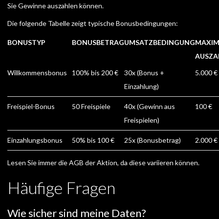
Sie Gewinne auszahlen können.
Die folgende Tabelle zeigt typische Bonusbedingungen:
BONUSTYP
BONUSBETRAG
UMSATZBEDINGUNG
MAXIM
AUSZA
Willkommensbonus
100% bis 200 €
30x (Bonus +
5.000 €
Einzahlung)
Freispiel-Bonus
50 Freispiele
40x (Gewinn aus
100 €
Freispielen)
Einzahlungsbonus
50% bis 100 €
25x (Bonusbetrag)
2.000 €
Lesen Sie immer die AGB der Aktion, da diese variieren können.
Häufige Fragen
Wie sicher sind meine Daten?