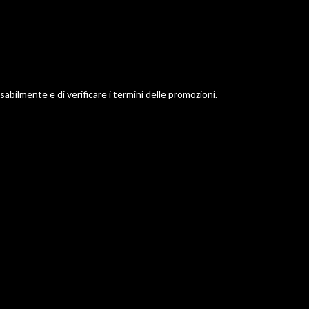
bilmente e di verificare i termini delle promozioni.