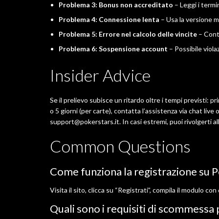
Problema 3: Bonus non accreditato
– Leggi i termi
Problema 4: Connessione lenta
– Usa la versione m
Problema 5: Errore nel calcolo delle vincite
– Contr
Problema 6: Sospensione account
– Possibile viola
Insider Advice
Se il prelievo subisce un ritardo oltre i tempi previsti: p
o 5 giorni (per carte), contatta l’assistenza via chat live
support@pokerstars.it. In casi estremi, puoi rivolgerti al
Common Questions
Come funziona la registrazione su P
Visita il sito, clicca su “Registrati”, compila il modulo 
Quali sono i requisiti di scommessa 