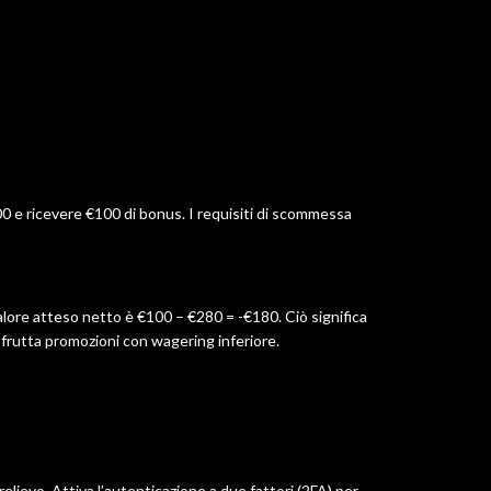
0 e ricevere €100 di bonus. I requisiti di scommessa
alore atteso netto è €100 – €280 = -€180. Ciò significa
 sfrutta promozioni con wagering inferiore.
prelievo. Attiva l’autenticazione a due fattori (2FA) per