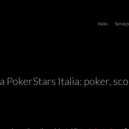
Início
Serviço
a PokerStars Italia: poker, 

