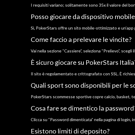
I requisiti variano; solitamente sono 35x il valore del bon
Posso giocare da dispositivo mobil
Sì, PokerStars offre un sito mobile-ottimizzato e un’app
Come faccio a prelevare le vincite?
Vai nella sezione “Cassiere”, seleziona “Prelievo”, scegli 
È sicuro giocare su PokerStars Italia
Il sito è regolamentato e crittografato con SSL. È richies
Quali sport sono disponibili per le
PokerStars scommesse sportive copre calcio, basket, tenni
Cosa fare se dimentico la password
Clicca su “Password dimenticata” nella pagina di login, ins
Esistono limiti di deposito?