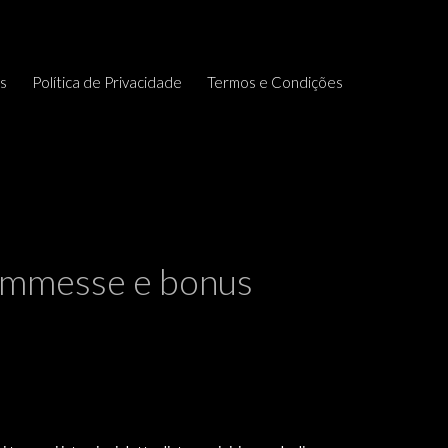
Skip
s
Política de Privacidade
Termos e Condições
to
content
scommesse e bonus